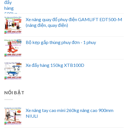
Xe nâng quay đổ phuy điện GAMLIFT EDT500-M
(nâng điện, quay điện)
Bộ kẹp gắp thùng phuy đơn - 1 phuy
Xe đẩy hàng 150kg XTB100D
NỔI BẬT
Xe nâng tay cao mini 260kg nâng cao 900mm
NIULI