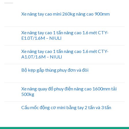
Xe nâng tay cao mini 260kg nâng cao 900mm
Xe nâng tay cao 1 tấn nâng cao 1.6 mét CTY-
E1.0T/1.6M – NIULI
Xe nâng tay cao 1 tấn nâng cao 1.6 mét CTY-
A1.0T/1.6M – NIULI
Bộ kẹp gắp thùng phuy đơn và đôi
Xe nâng quay đổ phuy điện nâng cao 1600mm tải
500kg
Cẩu mốc động cơ mini bằng tay 2 tấn và 3 tấn