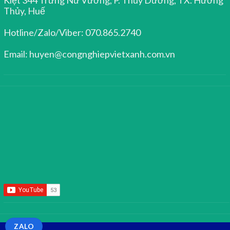
Thủy, Huế
Hotline/Zalo/Viber: 070.865.2740
Email: huyen@congnghiepvietxanh.com.vn
ZALO