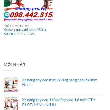
THIẾT BỊ NÂNG PHUY
Xe nâng quay đổ phuy 350kg
NICHILIFT COT-0.35
MỚI NHẤT
Xe nâng tay cao mini 260kg nâng cao 900mm
NIULI
Xe nâng tay cao 1 tấn nâng cao 1.6 mét CTY-
E1.0T/1.6M - NIULI