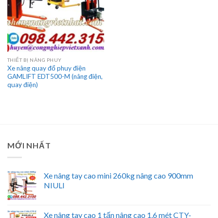
THIẾT BỊ NÂNG PHUY
Xe nâng quay đổ phuy điện
GAMLIFT EDT500-M (nâng điện,
quay điện)
MỚI NHẤT
Xe nâng tay cao mini 260kg nâng cao 900mm
NIULI
Xe nâng tay cao 1 tấn nâng cao 1.6 mét CTY-