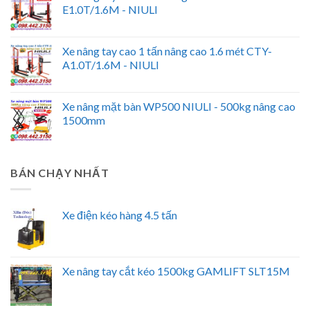
E1.0T/1.6M - NIULI
Xe nâng tay cao 1 tấn nâng cao 1.6 mét CTY-
A1.0T/1.6M - NIULI
Xe nâng mặt bàn WP500 NIULI - 500kg nâng cao
1500mm
BÁN CHẠY NHẤT
Xe điện kéo hàng 4.5 tấn
Xe nâng tay cắt kéo 1500kg GAMLIFT SLT15M