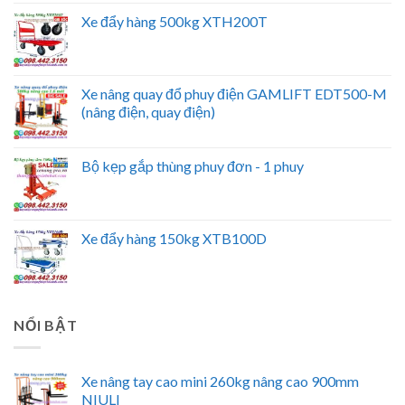
Xe đẩy hàng 500kg XTH200T
Xe nâng quay đổ phuy điện GAMLIFT EDT500-M
(nâng điện, quay điện)
Bộ kẹp gắp thùng phuy đơn - 1 phuy
Xe đẩy hàng 150kg XTB100D
NỔI BẬT
Xe nâng tay cao mini 260kg nâng cao 900mm
NIULI