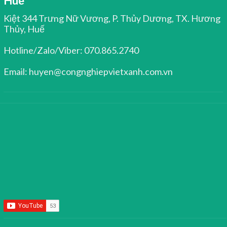
Huế
Kiệt 344 Trưng Nữ Vương, P. Thủy Dương, TX. Hương
Thủy, Huế
Hotline/Zalo/Viber: 070.865.2740
Email: huyen@congnghiepvietxanh.com.vn