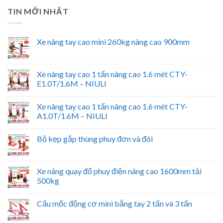
TIN MỚI NHẤT
Xe nâng tay cao mini 260kg nâng cao 900mm
Xe nâng tay cao 1 tấn nâng cao 1.6 mét CTY-
E1.0T/1.6M – NIULI
Xe nâng tay cao 1 tấn nâng cao 1.6 mét CTY-
A1.0T/1.6M – NIULI
Bộ kẹp gắp thùng phuy đơn và đôi
Xe nâng quay đổ phuy điện nâng cao 1600mm tải
500kg
Cẩu mốc động cơ mini bằng tay 2 tấn và 3 tấn