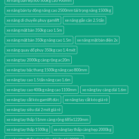
xe nâng bàn wp500 500kg cao 900mm
xe nâng bán tự động nâng cao 2500mm tải trọng nâng 1500kg
xe nâng di chuyển phuy gamlift
xe nâng gắn cân 2.5 tấn
xe nâng mặt bàn 350kg cao 1.5m
xe nâng mặt bàn 350kg nâng cao 1.5m
xe nâng mặt bàn điện 2x
xe nâng quay đổ phuy 350kg cao 1.4 mét
xe nâng tay 2000kg càng rộng ac20m
xe nâng tay bậc thang 1500kg nâng cao 800mm
xe nâng tay cao 1.5 tấn nâng cao 1.6m
xe nâng tay cao 400kg nâng cao 1100mm
xe nâng tay càng dài 1.6m
xe nâng tay cắt kéo gamlift đức
xe nâng tay cắt kéo giá rẻ
xe nâng tay siêu dài 2 mét giá rẻ
xe nâng tay thấp 51mm càng rộng 685x1220mm
xe nâng tay thấp 1500kg
xe nâng tay thấp càng hẹp 2000kg