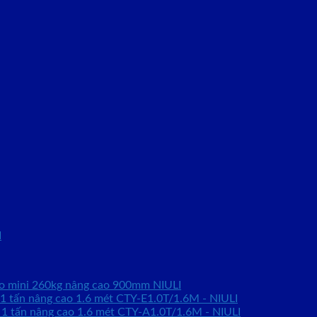
I
ao mini 260kg nâng cao 900mm NIULI
 1 tấn nâng cao 1.6 mét CTY-E1.0T/1.6M - NIULI
 1 tấn nâng cao 1.6 mét CTY-A1.0T/1.6M - NIULI