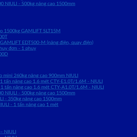
0 NIULI - 500kg nâng cao 1500mm
kéo 1500kg GAMLIFT SLT15M
00T
 GAMLIFT EDT500-M (nâng điện, quay điện)
huy đơn - 1 phuy
100D
ao mini 260kg nâng cao 900mm NIULI
 1 tấn nâng cao 1.6 mét CTY-E1.0T/1.6M - NIULI
 1 tấn nâng cao 1.6 mét CTY-A1.0T/1.6M - NIULI
0 NIULI - 500kg nâng cao 1500mm
LI - 350kg nâng cao 1500mm
ULI - 1 tấn nâng cao 1 mét
 – NIULI