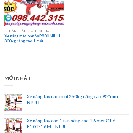
XE NÂNG BÀN NIULI - CHINA
Xe nâng mặt bàn WP800 NIULI –
800kg nâng cao 1 mét
MỚI NHẤT
Xe nâng tay cao mini 260kg nâng cao 900mm
NIULI
Xe nâng tay cao 1 tấn nâng cao 1.6 mét CTY-
E1.0T/1.6M - NIULI