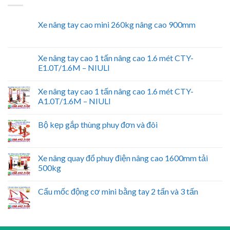
Xe nâng tay cao mini 260kg nâng cao 900mm
Xe nâng tay cao 1 tấn nâng cao 1.6 mét CTY-
E1.0T/1.6M – NIULI
Xe nâng tay cao 1 tấn nâng cao 1.6 mét CTY-
A1.0T/1.6M – NIULI
Bộ kẹp gắp thùng phuy đơn và đôi
Xe nâng quay đổ phuy điện nâng cao 1600mm tải
500kg
Cẩu mốc động cơ mini bằng tay 2 tấn và 3 tấn