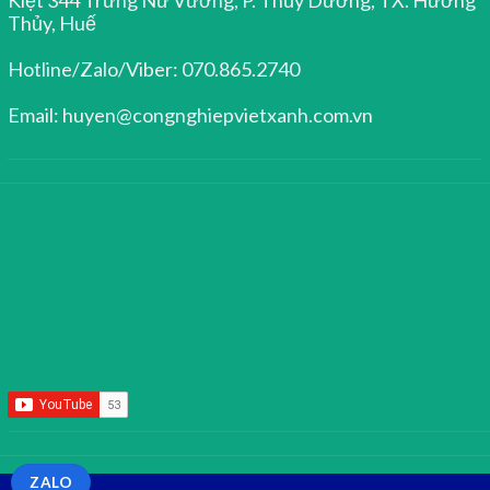
Thủy, Huế
Hotline/Zalo/Viber: 070.865.2740
Email: huyen@congnghiepvietxanh.com.vn
ZALO