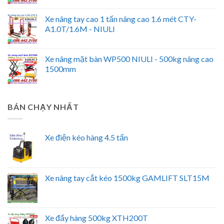
Xe nâng tay cao 1 tấn nâng cao 1.6 mét CTY-
A1.0T/1.6M - NIULI
Xe nâng mặt bàn WP500 NIULI - 500kg nâng cao
1500mm
BÁN CHẠY NHẤT
Xe điện kéo hàng 4.5 tấn
Xe nâng tay cắt kéo 1500kg GAMLIFT SLT15M
Xe đẩy hàng 500kg XTH200T