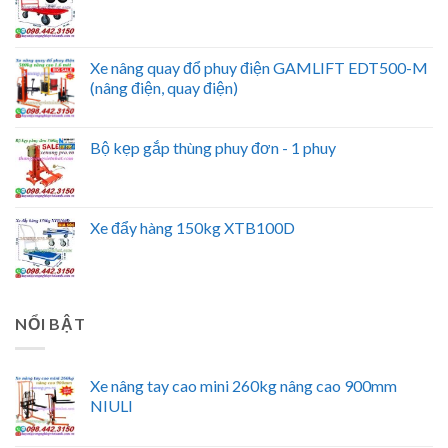
Xe nâng quay đổ phuy điện GAMLIFT EDT500-M
(nâng điện, quay điện)
Bộ kẹp gắp thùng phuy đơn - 1 phuy
Xe đẩy hàng 150kg XTB100D
NỔI BẬT
Xe nâng tay cao mini 260kg nâng cao 900mm
NIULI