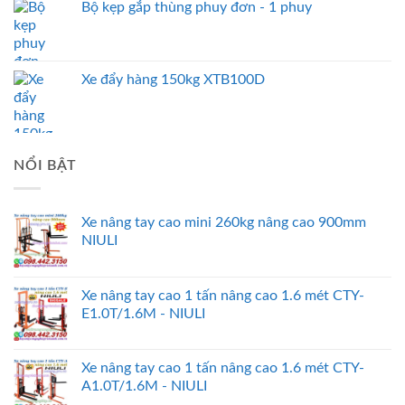
Bộ kẹp gắp thùng phuy đơn - 1 phuy
Xe đẩy hàng 150kg XTB100D
NỔI BẬT
Xe nâng tay cao mini 260kg nâng cao 900mm
NIULI
Xe nâng tay cao 1 tấn nâng cao 1.6 mét CTY-
E1.0T/1.6M - NIULI
Xe nâng tay cao 1 tấn nâng cao 1.6 mét CTY-
A1.0T/1.6M - NIULI