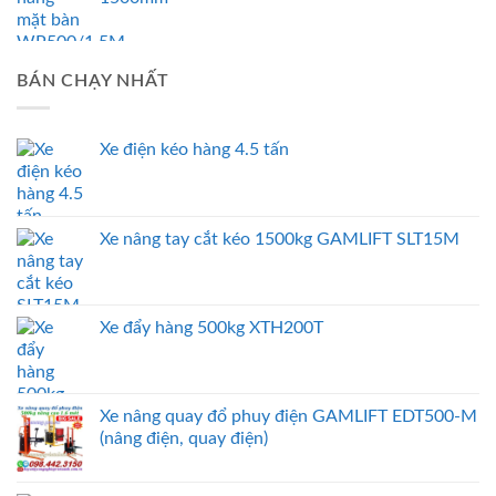
BÁN CHẠY NHẤT
Xe điện kéo hàng 4.5 tấn
Xe nâng tay cắt kéo 1500kg GAMLIFT SLT15M
Xe đẩy hàng 500kg XTH200T
Xe nâng quay đổ phuy điện GAMLIFT EDT500-M
(nâng điện, quay điện)