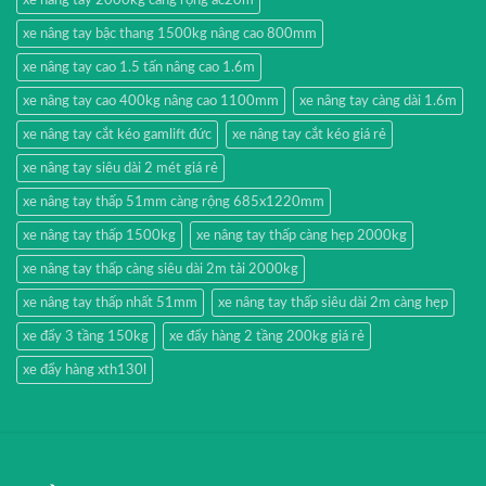
xe nâng tay bậc thang 1500kg nâng cao 800mm
xe nâng tay cao 1.5 tấn nâng cao 1.6m
xe nâng tay cao 400kg nâng cao 1100mm
xe nâng tay càng dài 1.6m
xe nâng tay cắt kéo gamlift đức
xe nâng tay cắt kéo giá rẻ
xe nâng tay siêu dài 2 mét giá rẻ
xe nâng tay thấp 51mm càng rộng 685x1220mm
xe nâng tay thấp 1500kg
xe nâng tay thấp càng hẹp 2000kg
xe nâng tay thấp càng siêu dài 2m tải 2000kg
xe nâng tay thấp nhất 51mm
xe nâng tay thấp siêu dài 2m càng hẹp
xe đẩy 3 tầng 150kg
xe đẩy hàng 2 tầng 200kg giá rẻ
xe đẩy hàng xth130l