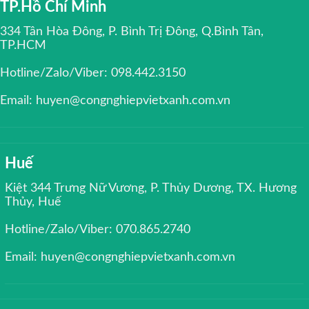
TP.Hồ Chí Minh
334 Tân Hòa Đông, P. Bình Trị Đông, Q.Bình Tân,
TP.HCM
Hotline/Zalo/Viber: 098.442.3150
Email: huyen@congnghiepvietxanh.com.vn
Huế
Kiệt 344 Trưng Nữ Vương, P. Thủy Dương, TX. Hương
Thủy, Huế
Hotline/Zalo/Viber: 070.865.2740
Email: huyen@congnghiepvietxanh.com.vn