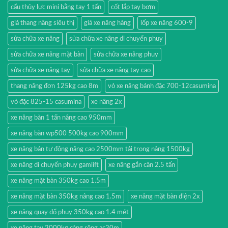
cẩu thủy lực mini bằng tay 1 tấn
cốt lắp tay bơm
giá thang nâng siêu thị
giá xe nâng hàng
lốp xe nâng 600-9
sửa chữa xe nâng
sửa chữa xe nâng di chuyển phuy
sửa chữa xe nâng mặt bàn
sửa chữa xe nâng phuy
sửa chữa xe nâng tay
sửa chữa xe nâng tay cao
thang nâng đơn 125kg cao 8m
vỏ xe nâng bánh đặc 700-12casumina
vỏ đặc 825-15 casumina
xe nâng 2x
xe nâng bàn 1 tấn nâng cao 950mm
xe nâng bàn wp500 500kg cao 900mm
xe nâng bán tự động nâng cao 2500mm tải trọng nâng 1500kg
xe nâng di chuyển phuy gamlift
xe nâng gắn cân 2.5 tấn
xe nâng mặt bàn 350kg cao 1.5m
xe nâng mặt bàn 350kg nâng cao 1.5m
xe nâng mặt bàn điện 2x
xe nâng quay đổ phuy 350kg cao 1.4 mét
xe nâng tay 2000kg càng rộng ac20m