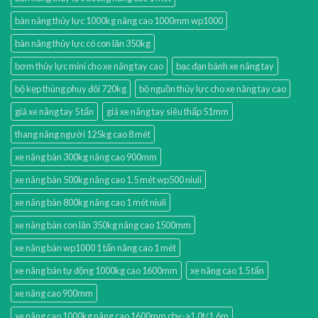
bàn nâng thủy lực 1000kg nâng cao 1000mm wp1000
bàn nâng thủy lực có con lăn 350kg
bơm thủy lực mini cho xe nâng tay cao
bạc đạn bánh xe nâng tay
bộ kẹp thùng phuy đôi 720kg
bộ nguồn thủy lực cho xe nâng tay cao
giá xe nâng tay 5 tấn
giá xe nâng tay siêu thấp 51mm
thang nâng người 125kg cao 8 mét
xe nâng bàn 300kg nâng cao 900mm
xe nâng bàn 500kg nâng cao 1.5 mét wp500 niuli
xe nâng bàn 800kg nâng cao 1 mét niuli
xe nâng bàn con lăn 350kg nâng cao 1500mm
xe nâng bàn wp1000 1 tấn nâng cao 1 mét
xe nâng bán tự động 1000kg cao 1600mm
xe nâng cao 1.5 tấn
xe nâng cao 900mm
xe nâng cao 1000kg nâng cao 1600mm cby-a1.0t/1.6m