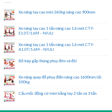
Xe nâng tay cao mini 260kg nâng cao 900mm
Xe nâng tay cao 1 tấn nâng cao 1.6 mét CTY-
E1.0T/1.6M – NIULI
Xe nâng tay cao 1 tấn nâng cao 1.6 mét CTY-
A1.0T/1.6M – NIULI
Bộ kẹp gắp thùng phuy đơn và đôi
Xe nâng quay đổ phuy điện nâng cao 1600mm tải
500kg
Cẩu mốc động cơ mini bằng tay 2 tấn và 3 tấn