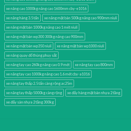
xe nâng cao 1000kg nâng cao 1600mm cby-e1016
xe nâng hàng 3.5 tấn
xe nâng mặt bàn 500kg nâng cao 900mm niuli
xe nâng mặt bàn 1000kg nâng cao 1 mét niuli
xe nâng mặt bàn wp300 300kg nâng cao 900mm
xe nâng mặt bàn wp350 niuli
xe nâng mặt bàn wp1000 niuli
xe nâng quay đổ thùng phuy sắt
xe nâng tay cao 260kg nâng cao 0.9 mét
xe nâng tay cao 800mm
xe nâng tay cao 1000kg nâng cao 1.6 mét cby-a1016
xe nâng tay thấp 2.5 tấn càng rộng ac25m
xe nâng tay thấp 5000kg càng rộng
xe đẩy hàng mặt bàn nhựa 2 tầng
xe đẩy sàn nhựa 2 tầng 300kg