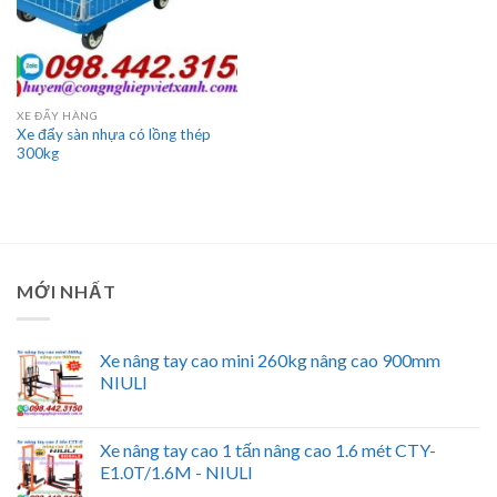
XE ĐẨY HÀNG
Xe đẩy sàn nhựa có lồng thép
300kg
MỚI NHẤT
Xe nâng tay cao mini 260kg nâng cao 900mm
NIULI
Xe nâng tay cao 1 tấn nâng cao 1.6 mét CTY-
E1.0T/1.6M - NIULI