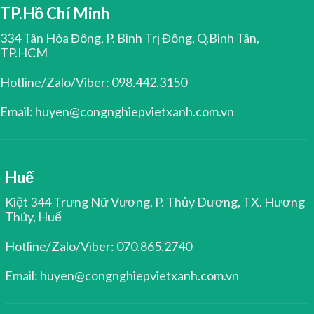
TP.Hồ Chí Minh
334 Tân Hòa Đông, P. Bình Trị Đông, Q.Bình Tân,
TP.HCM
Hotline/Zalo/Viber: 098.442.3150
Email: huyen@congnghiepvietxanh.com.vn
Huế
Kiệt 344 Trưng Nữ Vương, P. Thủy Dương, TX. Hương
Thủy, Huế
Hotline/Zalo/Viber: 070.865.2740
Email: huyen@congnghiepvietxanh.com.vn