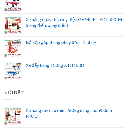
Xe nâng quay đổ phuy điện GAMLIFT EDT500-M
(nâng điện, quay điện)
Bộ kẹp gắp thùng phuy đơn - 1 phuy
Xe đẩy hàng 150kg XTB100D
NỔI BẬT
Xe nâng tay cao mini 260kg nâng cao 900mm
NIULI