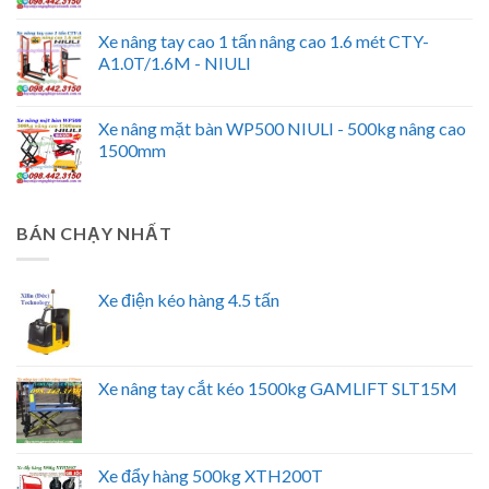
Xe nâng tay cao 1 tấn nâng cao 1.6 mét CTY-
A1.0T/1.6M - NIULI
Xe nâng mặt bàn WP500 NIULI - 500kg nâng cao
1500mm
BÁN CHẠY NHẤT
Xe điện kéo hàng 4.5 tấn
Xe nâng tay cắt kéo 1500kg GAMLIFT SLT15M
Xe đẩy hàng 500kg XTH200T