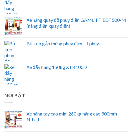
Xe nâng quay đổ phuy điện GAMLIFT EDT500-M
(nâng điện, quay điện)
Bộ kẹp gắp thùng phuy đơn - 1 phuy
Xe đẩy hàng 150kg XTB100D
NỔI BẬT
Xe nâng tay cao mini 260kg nâng cao 900mm
NIULI