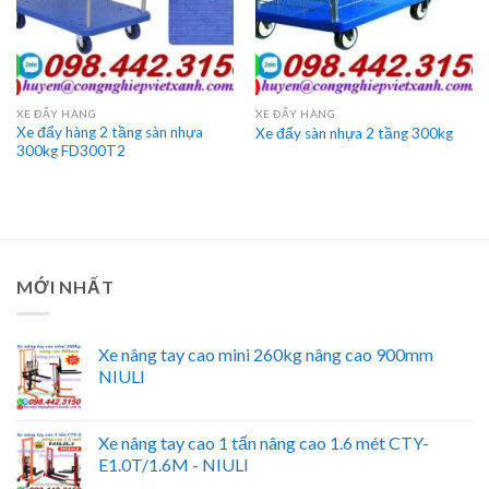
XE ĐẨY HÀNG
XE ĐẨY HÀNG
Xe đẩy hàng 2 tầng sàn nhựa
Xe đẩy sàn nhựa 2 tầng 300kg
300kg FD300T2
MỚI NHẤT
Xe nâng tay cao mini 260kg nâng cao 900mm
NIULI
Xe nâng tay cao 1 tấn nâng cao 1.6 mét CTY-
E1.0T/1.6M - NIULI