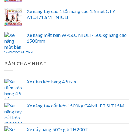
Xe nâng tay cao 1 tấn nâng cao 1.6 mét CTY-
A1.0T/1.6M - NIULI
Xe nâng mặt bàn WP500 NIULI - 500kg nâng cao
1500mm
BÁN CHẠY NHẤT
Xe điện kéo hàng 4.5 tấn
Xe nâng tay cắt kéo 1500kg GAMLIFT SLT15M
Xe đẩy hàng 500kg XTH200T