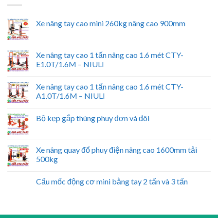
Xe nâng tay cao mini 260kg nâng cao 900mm
Xe nâng tay cao 1 tấn nâng cao 1.6 mét CTY-
E1.0T/1.6M – NIULI
Xe nâng tay cao 1 tấn nâng cao 1.6 mét CTY-
A1.0T/1.6M – NIULI
Bộ kẹp gắp thùng phuy đơn và đôi
Xe nâng quay đổ phuy điện nâng cao 1600mm tải
500kg
Cẩu mốc động cơ mini bằng tay 2 tấn và 3 tấn