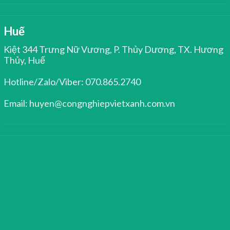
Huế
Kiệt 344 Trưng Nữ Vương, P. Thủy Dương, TX. Hương
Thủy, Huế
Hotline/Zalo/Viber: 070.865.2740
Email: huyen@congnghiepvietxanh.com.vn