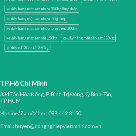
xe đẩy hàng mặt sàn nhựa 300kg lồng thép
xe đẩy hàng mặt sàn nhựa lồng thép
xe đẩy hàng mặt sàn nhựa lồng thép 300kg
xe đẩy hàng mặt sàn sắt 150kg
xe đẩy hàng mặt sàn sắt 350kg
xe đẩy xtl130ds tải 350kg
TP.Hồ Chí Minh
334 Tân Hòa Đông, P. Bình Trị Đông, Q.Bình Tân,
TP.HCM
Hotline/Zalo/Viber: 098.442.3150
Email: huyen@congnghiepvietxanh.com.vn