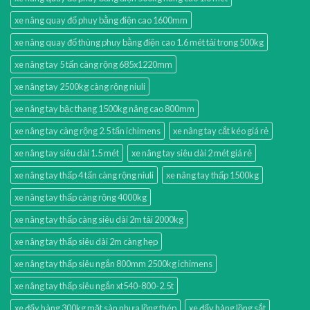
xe nâng quay đổ phuy bằng điện cao 1600mm
xe nâng quay đổ thùng phuy bằng điện cao 1.6 mét tải trọng 500kg
xe nâng tay 5 tấn càng rộng 685x1220mm
xe nâng tay 2500kg càng rộng niuli
xe nâng tay bậc thang 1500kg nâng cao 800mm
xe nâng tay càng rộng 2.5 tấn ichimens
xe nâng tay cắt kéo giá rẻ
xe nâng tay siêu dài 1.5 mét
xe nâng tay siêu dài 2 mét giá rẻ
xe nâng tay thấp 4 tấn càng rộng niuli
xe nâng tay thấp 1500kg
xe nâng tay thấp càng rộng 4000kg
xe nâng tay thấp càng siêu dài 2m tải 2000kg
xe nâng tay thấp siêu dài 2m càng hẹp
xe nâng tay thấp siêu ngắn 800mm 2500kg ichimens
xe nâng tay thấp siêu ngắn xt540-800-2.5t
xe đẩy hàng 300kg mặt sàn nhựa lồng thép
xe đẩy hàng lồng sắt