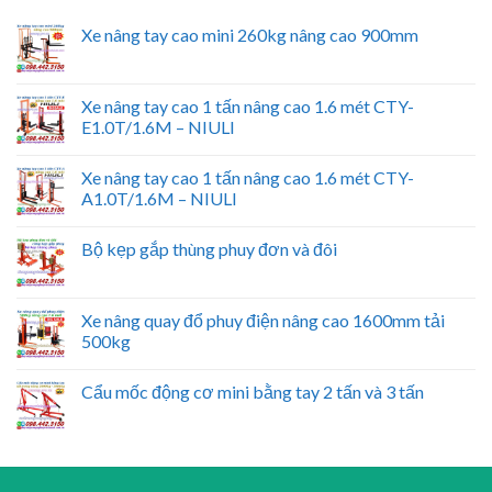
Xe nâng tay cao mini 260kg nâng cao 900mm
Xe nâng tay cao 1 tấn nâng cao 1.6 mét CTY-
E1.0T/1.6M – NIULI
Xe nâng tay cao 1 tấn nâng cao 1.6 mét CTY-
A1.0T/1.6M – NIULI
Bộ kẹp gắp thùng phuy đơn và đôi
Xe nâng quay đổ phuy điện nâng cao 1600mm tải
500kg
Cẩu mốc động cơ mini bằng tay 2 tấn và 3 tấn