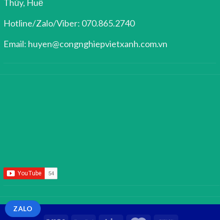
Thủy, Huế
Hotline/Zalo/Viber: 070.865.2740
Email: huyen@congnghiepvietxanh.com.vn
ZALO