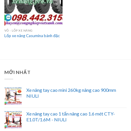
VỎ - LỐP XE NÂNG
Lốp xe nâng Casumina bánh đặc
MỚI NHẤT
Xe nâng tay cao mini 260kg nâng cao 900mm
NIULI
Xe nâng tay cao 1 tấn nâng cao 1.6 mét CTY-
E1.0T/1.6M - NIULI