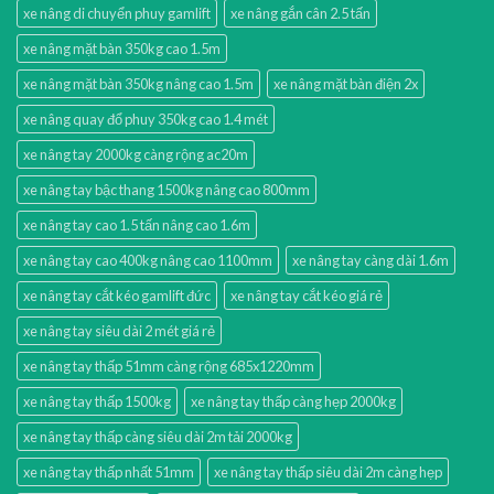
xe nâng di chuyển phuy gamlift
xe nâng gắn cân 2.5 tấn
xe nâng mặt bàn 350kg cao 1.5m
xe nâng mặt bàn 350kg nâng cao 1.5m
xe nâng mặt bàn điện 2x
xe nâng quay đổ phuy 350kg cao 1.4 mét
xe nâng tay 2000kg càng rộng ac20m
xe nâng tay bậc thang 1500kg nâng cao 800mm
xe nâng tay cao 1.5 tấn nâng cao 1.6m
xe nâng tay cao 400kg nâng cao 1100mm
xe nâng tay càng dài 1.6m
xe nâng tay cắt kéo gamlift đức
xe nâng tay cắt kéo giá rẻ
xe nâng tay siêu dài 2 mét giá rẻ
xe nâng tay thấp 51mm càng rộng 685x1220mm
xe nâng tay thấp 1500kg
xe nâng tay thấp càng hẹp 2000kg
xe nâng tay thấp càng siêu dài 2m tải 2000kg
xe nâng tay thấp nhất 51mm
xe nâng tay thấp siêu dài 2m càng hẹp