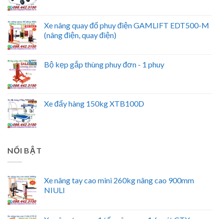
Xe nâng quay đổ phuy điện GAMLIFT EDT500-M
(nâng điện, quay điện)
Bộ kẹp gắp thùng phuy đơn - 1 phuy
Xe đẩy hàng 150kg XTB100D
NỔI BẬT
Xe nâng tay cao mini 260kg nâng cao 900mm
NIULI