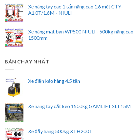
Xe nâng tay cao 1 tấn nâng cao 1.6 mét CTY-
A1.0T/1.6M - NIULI
Xe nâng mặt bàn WP500 NIULI - 500kg nâng cao
1500mm
BÁN CHẠY NHẤT
Xe điện kéo hàng 4.5 tấn
Xe nâng tay cắt kéo 1500kg GAMLIFT SLT15M
Xe đẩy hàng 500kg XTH200T