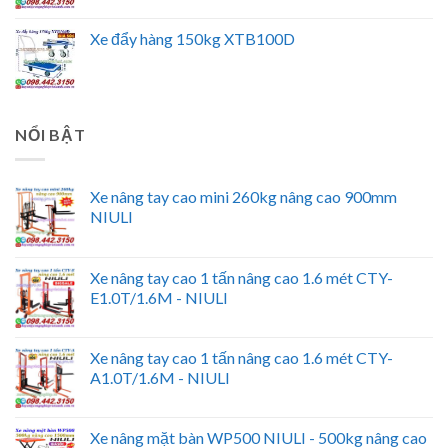
Xe đẩy hàng 150kg XTB100D
NỔI BẬT
Xe nâng tay cao mini 260kg nâng cao 900mm
NIULI
Xe nâng tay cao 1 tấn nâng cao 1.6 mét CTY-
E1.0T/1.6M - NIULI
Xe nâng tay cao 1 tấn nâng cao 1.6 mét CTY-
A1.0T/1.6M - NIULI
Xe nâng mặt bàn WP500 NIULI - 500kg nâng cao