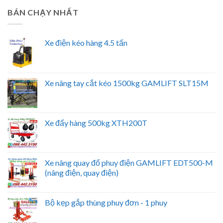
BÁN CHẠY NHẤT
Xe điện kéo hàng 4.5 tấn
Xe nâng tay cắt kéo 1500kg GAMLIFT SLT15M
Xe đẩy hàng 500kg XTH200T
Xe nâng quay đổ phuy điện GAMLIFT EDT500-M
(nâng điện, quay điện)
Bộ kẹp gắp thùng phuy đơn - 1 phuy