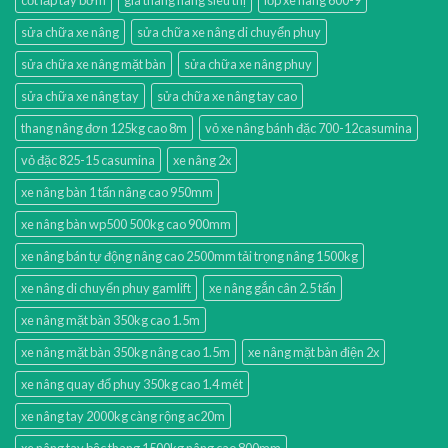
sửa chữa xe nâng
sửa chữa xe nâng di chuyển phuy
sửa chữa xe nâng mặt bàn
sửa chữa xe nâng phuy
sửa chữa xe nâng tay
sửa chữa xe nâng tay cao
thang nâng đơn 125kg cao 8m
vỏ xe nâng bánh đặc 700-12casumina
vỏ đặc 825-15 casumina
xe nâng 2x
xe nâng bàn 1 tấn nâng cao 950mm
xe nâng bàn wp500 500kg cao 900mm
xe nâng bán tự động nâng cao 2500mm tải trọng nâng 1500kg
xe nâng di chuyển phuy gamlift
xe nâng gắn cân 2.5 tấn
xe nâng mặt bàn 350kg cao 1.5m
xe nâng mặt bàn 350kg nâng cao 1.5m
xe nâng mặt bàn điện 2x
xe nâng quay đổ phuy 350kg cao 1.4 mét
xe nâng tay 2000kg càng rộng ac20m
xe nâng tay bậc thang 1500kg nâng cao 800mm