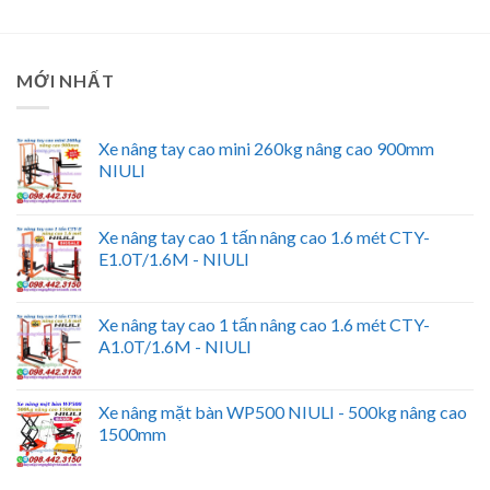
MỚI NHẤT
Xe nâng tay cao mini 260kg nâng cao 900mm
NIULI
Xe nâng tay cao 1 tấn nâng cao 1.6 mét CTY-
E1.0T/1.6M - NIULI
Xe nâng tay cao 1 tấn nâng cao 1.6 mét CTY-
A1.0T/1.6M - NIULI
Xe nâng mặt bàn WP500 NIULI - 500kg nâng cao
1500mm