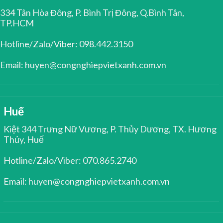
334 Tân Hòa Đông, P. Bình Trị Đông, Q.Bình Tân,
TP.HCM
Hotline/Zalo/Viber: 098.442.3150
Email: huyen@congnghiepvietxanh.com.vn
Huế
Kiệt 344 Trưng Nữ Vương, P. Thủy Dương, TX. Hương
Thủy, Huế
Hotline/Zalo/Viber: 070.865.2740
Email: huyen@congnghiepvietxanh.com.vn