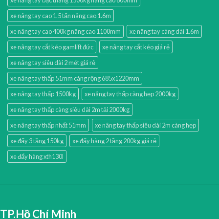
xe nâng tay cao 1.5 tấn nâng cao 1.6m
xe nâng tay cao 400kg nâng cao 1100mm
xe nâng tay càng dài 1.6m
xe nâng tay cắt kéo gamlift đức
xe nâng tay cắt kéo giá rẻ
xe nâng tay siêu dài 2 mét giá rẻ
xe nâng tay thấp 51mm càng rộng 685x1220mm
xe nâng tay thấp 1500kg
xe nâng tay thấp càng hẹp 2000kg
xe nâng tay thấp càng siêu dài 2m tải 2000kg
xe nâng tay thấp nhất 51mm
xe nâng tay thấp siêu dài 2m càng hẹp
xe đẩy 3 tầng 150kg
xe đẩy hàng 2 tầng 200kg giá rẻ
xe đẩy hàng xth130l
TP.Hồ Chí Minh