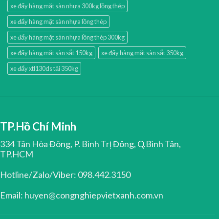
xe đẩy hàng mặt sàn nhựa 300kg lồng thép
xe đẩy hàng mặt sàn nhựa lồng thép
xe đẩy hàng mặt sàn nhựa lồng thép 300kg
xe đẩy hàng mặt sàn sắt 150kg
xe đẩy hàng mặt sàn sắt 350kg
xe đẩy xtl130ds tải 350kg
TP.Hồ Chí Minh
334 Tân Hòa Đông, P. Bình Trị Đông, Q.Bình Tân,
TP.HCM
Hotline/Zalo/Viber: 098.442.3150
Email: huyen@congnghiepvietxanh.com.vn