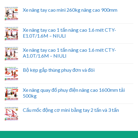
Xe nâng tay cao mini 260kg nâng cao 900mm
Xe nâng tay cao 1 tấn nâng cao 1.6 mét CTY-
E1.0T/1.6M – NIULI
Xe nâng tay cao 1 tấn nâng cao 1.6 mét CTY-
A1.0T/1.6M – NIULI
Bộ kẹp gắp thùng phuy đơn và đôi
Xe nâng quay đổ phuy điện nâng cao 1600mm tải
500kg
Cẩu mốc động cơ mini bằng tay 2 tấn và 3 tấn