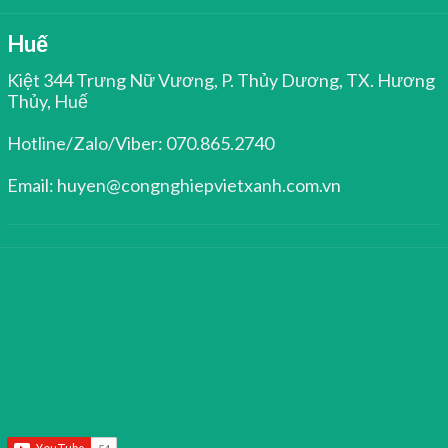
Huế
Kiệt 344 Trưng Nữ Vương, P. Thủy Dương, TX. Hương
Thủy, Huế
Hotline/Zalo/Viber: 070.865.2740
Email: huyen@congnghiepvietxanh.com.vn