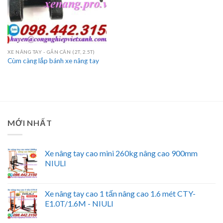
XE NÂNG TAY - GẮN CÂN (2T, 2.5T)
Cùm càng lắp bánh xe nâng tay
MỚI NHẤT
Xe nâng tay cao mini 260kg nâng cao 900mm
NIULI
Xe nâng tay cao 1 tấn nâng cao 1.6 mét CTY-
E1.0T/1.6M - NIULI