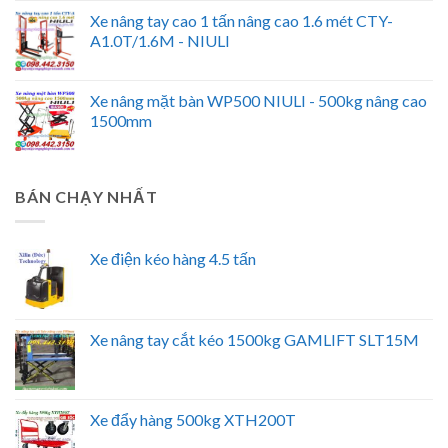
Xe nâng tay cao 1 tấn nâng cao 1.6 mét CTY-
A1.0T/1.6M - NIULI
Xe nâng mặt bàn WP500 NIULI - 500kg nâng cao
1500mm
BÁN CHẠY NHẤT
Xe điện kéo hàng 4.5 tấn
Xe nâng tay cắt kéo 1500kg GAMLIFT SLT15M
Xe đẩy hàng 500kg XTH200T