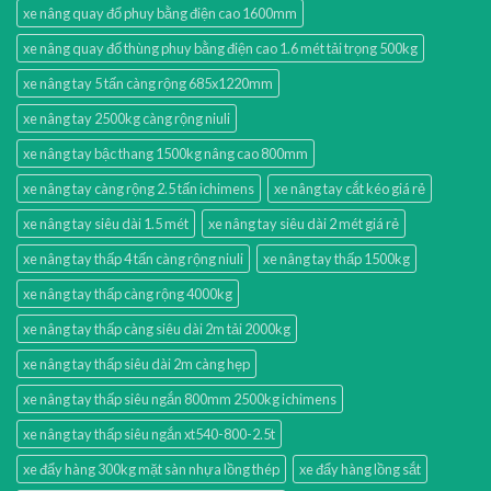
xe nâng quay đổ phuy bằng điện cao 1600mm
xe nâng quay đổ thùng phuy bằng điện cao 1.6 mét tải trọng 500kg
xe nâng tay 5 tấn càng rộng 685x1220mm
xe nâng tay 2500kg càng rộng niuli
xe nâng tay bậc thang 1500kg nâng cao 800mm
xe nâng tay càng rộng 2.5 tấn ichimens
xe nâng tay cắt kéo giá rẻ
xe nâng tay siêu dài 1.5 mét
xe nâng tay siêu dài 2 mét giá rẻ
xe nâng tay thấp 4 tấn càng rộng niuli
xe nâng tay thấp 1500kg
xe nâng tay thấp càng rộng 4000kg
xe nâng tay thấp càng siêu dài 2m tải 2000kg
xe nâng tay thấp siêu dài 2m càng hẹp
xe nâng tay thấp siêu ngắn 800mm 2500kg ichimens
xe nâng tay thấp siêu ngắn xt540-800-2.5t
xe đẩy hàng 300kg mặt sàn nhựa lồng thép
xe đẩy hàng lồng sắt