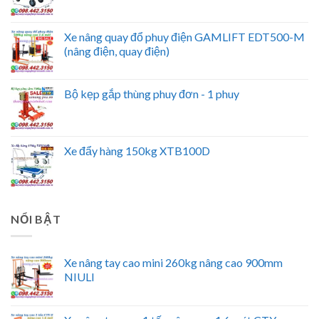
Xe nâng quay đổ phuy điện GAMLIFT EDT500-M
(nâng điện, quay điện)
Bộ kẹp gắp thùng phuy đơn - 1 phuy
Xe đẩy hàng 150kg XTB100D
NỔI BẬT
Xe nâng tay cao mini 260kg nâng cao 900mm
NIULI