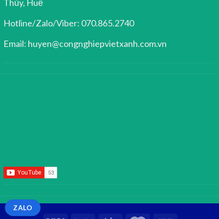
Thủy, Huế
Hotline/Zalo/Viber: 070.865.2740
Email: huyen@congnghiepvietxanh.com.vn
ZALO