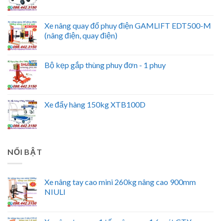
Xe nâng quay đổ phuy điện GAMLIFT EDT500-M
(nâng điện, quay điện)
Bộ kẹp gắp thùng phuy đơn - 1 phuy
Xe đẩy hàng 150kg XTB100D
NỔI BẬT
Xe nâng tay cao mini 260kg nâng cao 900mm
NIULI