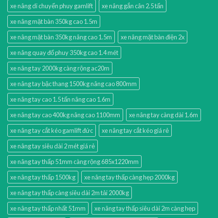
xe nâng di chuyển phuy gamlift
xe nâng gắn cân 2.5 tấn
xe nâng mặt bàn 350kg cao 1.5m
xe nâng mặt bàn 350kg nâng cao 1.5m
xe nâng mặt bàn điện 2x
xe nâng quay đổ phuy 350kg cao 1.4 mét
xe nâng tay 2000kg càng rộng ac20m
xe nâng tay bậc thang 1500kg nâng cao 800mm
xe nâng tay cao 1.5 tấn nâng cao 1.6m
xe nâng tay cao 400kg nâng cao 1100mm
xe nâng tay càng dài 1.6m
xe nâng tay cắt kéo gamlift đức
xe nâng tay cắt kéo giá rẻ
xe nâng tay siêu dài 2 mét giá rẻ
xe nâng tay thấp 51mm càng rộng 685x1220mm
xe nâng tay thấp 1500kg
xe nâng tay thấp càng hẹp 2000kg
xe nâng tay thấp càng siêu dài 2m tải 2000kg
xe nâng tay thấp nhất 51mm
xe nâng tay thấp siêu dài 2m càng hẹp