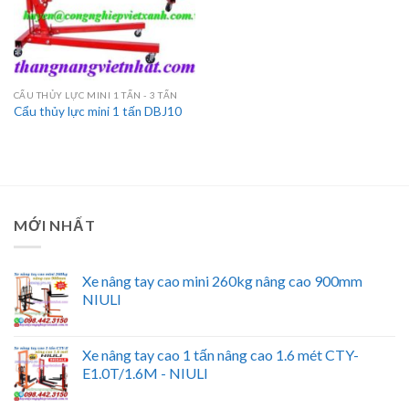
CẨU THỦY LỰC MINI 1 TẤN - 3 TẤN
Cẩu thủy lực mini 1 tấn DBJ10
MỚI NHẤT
Xe nâng tay cao mini 260kg nâng cao 900mm
NIULI
Xe nâng tay cao 1 tấn nâng cao 1.6 mét CTY-
E1.0T/1.6M - NIULI