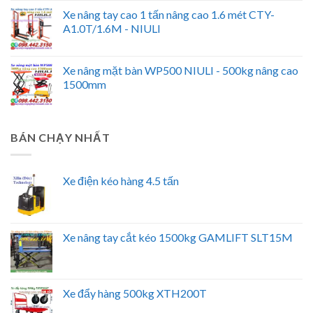
Xe nâng tay cao 1 tấn nâng cao 1.6 mét CTY-
A1.0T/1.6M - NIULI
Xe nâng mặt bàn WP500 NIULI - 500kg nâng cao
1500mm
BÁN CHẠY NHẤT
Xe điện kéo hàng 4.5 tấn
Xe nâng tay cắt kéo 1500kg GAMLIFT SLT15M
Xe đẩy hàng 500kg XTH200T