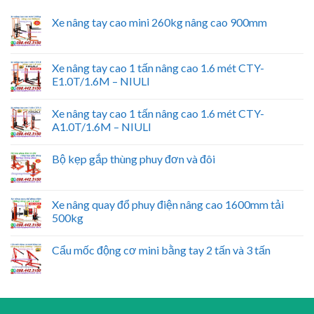
Xe nâng tay cao mini 260kg nâng cao 900mm
Xe nâng tay cao 1 tấn nâng cao 1.6 mét CTY-
E1.0T/1.6M – NIULI
Xe nâng tay cao 1 tấn nâng cao 1.6 mét CTY-
A1.0T/1.6M – NIULI
Bộ kẹp gắp thùng phuy đơn và đôi
Xe nâng quay đổ phuy điện nâng cao 1600mm tải
500kg
Cẩu mốc động cơ mini bằng tay 2 tấn và 3 tấn