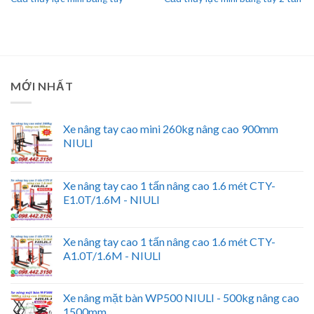
MỚI NHẤT
Xe nâng tay cao mini 260kg nâng cao 900mm
NIULI
Xe nâng tay cao 1 tấn nâng cao 1.6 mét CTY-
E1.0T/1.6M - NIULI
Xe nâng tay cao 1 tấn nâng cao 1.6 mét CTY-
A1.0T/1.6M - NIULI
Xe nâng mặt bàn WP500 NIULI - 500kg nâng cao
1500mm