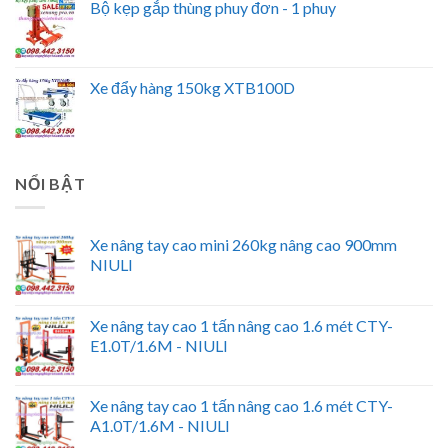
Bộ kẹp gắp thùng phuy đơn - 1 phuy
Xe đẩy hàng 150kg XTB100D
NỔI BẬT
Xe nâng tay cao mini 260kg nâng cao 900mm
NIULI
Xe nâng tay cao 1 tấn nâng cao 1.6 mét CTY-
E1.0T/1.6M - NIULI
Xe nâng tay cao 1 tấn nâng cao 1.6 mét CTY-
A1.0T/1.6M - NIULI