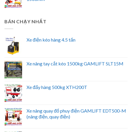
BÁN CHẠY NHẤT
Xe điện kéo hàng 4.5 tấn
Xe nâng tay cắt kéo 1500kg GAMLIFT SLT15M
Xe đẩy hàng 500kg XTH200T
Xe nâng quay đổ phuy điện GAMLIFT EDT500-M
(nâng điện, quay điện)