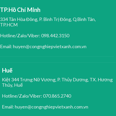
TP.Hồ Chí Minh
334 Tân Hòa Đông, P. Bình Trị Đông, Q.Bình Tân,
TP.HCM
Hotline/Zalo/Viber: 098.442.3150
Email: huyen@congnghiepvietxanh.com.vn
Huế
Kiệt 344 Trưng Nữ Vương, P. Thủy Dương, TX. Hương
Thủy, Huế
Hotline/Zalo/Viber: 070.865.2740
Email: huyen@congnghiepvietxanh.com.vn