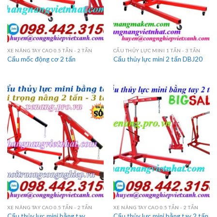
XE NÂNG TAY CAO 0.5 TẤN - 2 TẤN
CẨU THỦY LỰC MINI 1 TẤN - 3 TẤN
Cẩu mốc động cơ 2 tấn
Cẩu thủy lực mini 2 tấn DBJ20
XE NÂNG TAY CAO 0.5 TẤN - 2 TẤN
XE NÂNG TAY CAO 0.5 TẤN - 2 TẤN
Cẩu thủy lực mini bằng tay
Cẩu thủy lực mini bằng tay 2 tấn