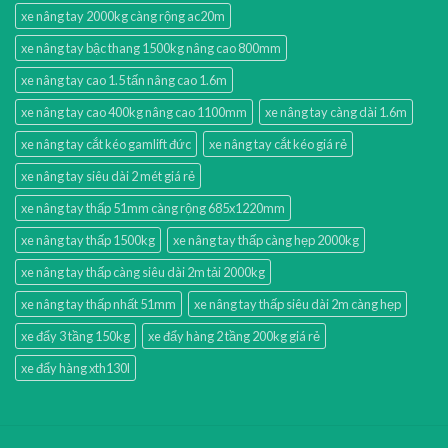
xe nâng tay 2000kg càng rộng ac20m
xe nâng tay bậc thang 1500kg nâng cao 800mm
xe nâng tay cao 1.5 tấn nâng cao 1.6m
xe nâng tay cao 400kg nâng cao 1100mm
xe nâng tay càng dài 1.6m
xe nâng tay cắt kéo gamlift đức
xe nâng tay cắt kéo giá rẻ
xe nâng tay siêu dài 2 mét giá rẻ
xe nâng tay thấp 51mm càng rộng 685x1220mm
xe nâng tay thấp 1500kg
xe nâng tay thấp càng hẹp 2000kg
xe nâng tay thấp càng siêu dài 2m tải 2000kg
xe nâng tay thấp nhất 51mm
xe nâng tay thấp siêu dài 2m càng hẹp
xe đẩy 3 tầng 150kg
xe đẩy hàng 2 tầng 200kg giá rẻ
xe đẩy hàng xth130l