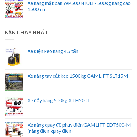
Xe nâng mặt bàn WP500 NIULI - 500kg nâng cao
1500mm
BÁN CHẠY NHẤT
Xe điện kéo hàng 4.5 tấn
Xe nâng tay cắt kéo 1500kg GAMLIFT SLT15M
Xe đẩy hàng 500kg XTH200T
Xe nâng quay đổ phuy điện GAMLIFT EDT500-M
(nâng điện, quay điện)