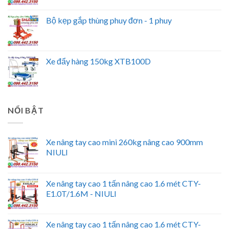
Bộ kẹp gắp thùng phuy đơn - 1 phuy
Xe đẩy hàng 150kg XTB100D
NỔI BẬT
Xe nâng tay cao mini 260kg nâng cao 900mm
NIULI
Xe nâng tay cao 1 tấn nâng cao 1.6 mét CTY-
E1.0T/1.6M - NIULI
Xe nâng tay cao 1 tấn nâng cao 1.6 mét CTY-