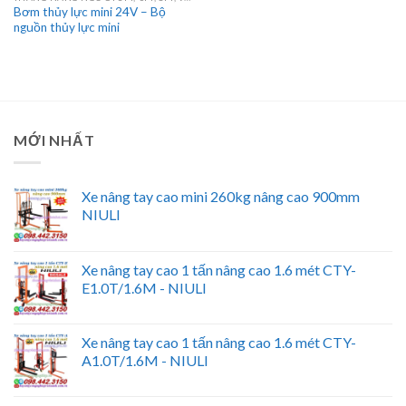
Bơm thủy lực mini 24V – Bộ
nguồn thủy lực mini
MỚI NHẤT
Xe nâng tay cao mini 260kg nâng cao 900mm
NIULI
Xe nâng tay cao 1 tấn nâng cao 1.6 mét CTY-
E1.0T/1.6M - NIULI
Xe nâng tay cao 1 tấn nâng cao 1.6 mét CTY-
A1.0T/1.6M - NIULI