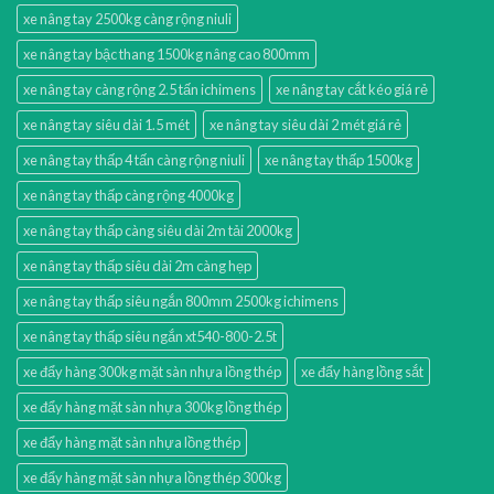
xe nâng tay 2500kg càng rộng niuli
xe nâng tay bậc thang 1500kg nâng cao 800mm
xe nâng tay càng rộng 2.5 tấn ichimens
xe nâng tay cắt kéo giá rẻ
xe nâng tay siêu dài 1.5 mét
xe nâng tay siêu dài 2 mét giá rẻ
xe nâng tay thấp 4 tấn càng rộng niuli
xe nâng tay thấp 1500kg
xe nâng tay thấp càng rộng 4000kg
xe nâng tay thấp càng siêu dài 2m tải 2000kg
xe nâng tay thấp siêu dài 2m càng hẹp
xe nâng tay thấp siêu ngắn 800mm 2500kg ichimens
xe nâng tay thấp siêu ngắn xt540-800-2.5t
xe đẩy hàng 300kg mặt sàn nhựa lồng thép
xe đẩy hàng lồng sắt
xe đẩy hàng mặt sàn nhựa 300kg lồng thép
xe đẩy hàng mặt sàn nhựa lồng thép
xe đẩy hàng mặt sàn nhựa lồng thép 300kg