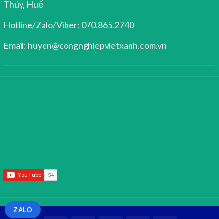
Thủy, Huế
Hotline/Zalo/Viber: 070.865.2740
Email: huyen@congnghiepvietxanh.com.vn
ZALO