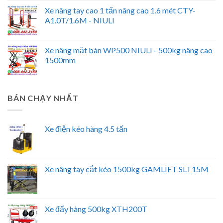
Xe nâng tay cao 1 tấn nâng cao 1.6 mét CTY-
A1.0T/1.6M - NIULI
Xe nâng mặt bàn WP500 NIULI - 500kg nâng cao
1500mm
BÁN CHẠY NHẤT
Xe điện kéo hàng 4.5 tấn
Xe nâng tay cắt kéo 1500kg GAMLIFT SLT15M
Xe đẩy hàng 500kg XTH200T