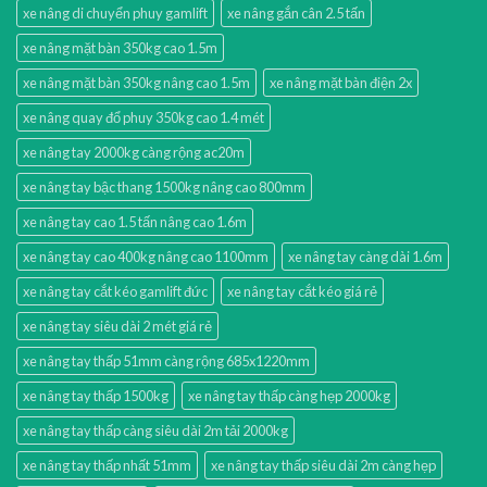
xe nâng di chuyển phuy gamlift
xe nâng gắn cân 2.5 tấn
xe nâng mặt bàn 350kg cao 1.5m
xe nâng mặt bàn 350kg nâng cao 1.5m
xe nâng mặt bàn điện 2x
xe nâng quay đổ phuy 350kg cao 1.4 mét
xe nâng tay 2000kg càng rộng ac20m
xe nâng tay bậc thang 1500kg nâng cao 800mm
xe nâng tay cao 1.5 tấn nâng cao 1.6m
xe nâng tay cao 400kg nâng cao 1100mm
xe nâng tay càng dài 1.6m
xe nâng tay cắt kéo gamlift đức
xe nâng tay cắt kéo giá rẻ
xe nâng tay siêu dài 2 mét giá rẻ
xe nâng tay thấp 51mm càng rộng 685x1220mm
xe nâng tay thấp 1500kg
xe nâng tay thấp càng hẹp 2000kg
xe nâng tay thấp càng siêu dài 2m tải 2000kg
xe nâng tay thấp nhất 51mm
xe nâng tay thấp siêu dài 2m càng hẹp