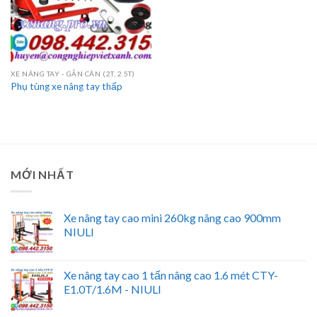
XE NÂNG TAY - GẮN CÂN (2T, 2.5T)
Phụ tùng xe nâng tay thấp
MỚI NHẤT
Xe nâng tay cao mini 260kg nâng cao 900mm
NIULI
Xe nâng tay cao 1 tấn nâng cao 1.6 mét CTY-
E1.0T/1.6M - NIULI