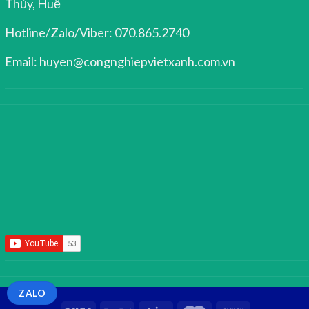
Thủy, Huế
Hotline/Zalo/Viber: 070.865.2740
Email: huyen@congnghiepvietxanh.com.vn
ZALO