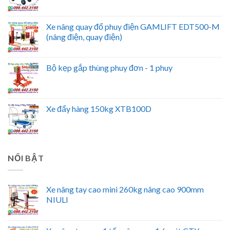
Xe nâng quay đổ phuy điện GAMLIFT EDT500-M
(nâng điện, quay điện)
Bộ kẹp gắp thùng phuy đơn - 1 phuy
Xe đẩy hàng 150kg XTB100D
NỔI BẬT
Xe nâng tay cao mini 260kg nâng cao 900mm
NIULI