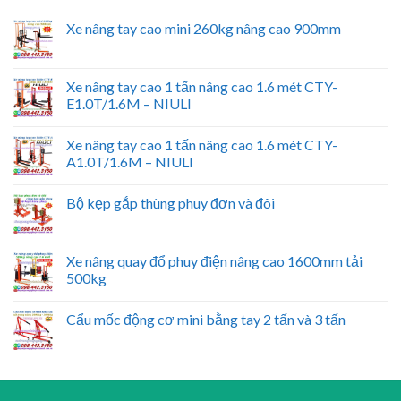
Xe nâng tay cao mini 260kg nâng cao 900mm
Xe nâng tay cao 1 tấn nâng cao 1.6 mét CTY-
E1.0T/1.6M – NIULI
Xe nâng tay cao 1 tấn nâng cao 1.6 mét CTY-
A1.0T/1.6M – NIULI
Bộ kẹp gắp thùng phuy đơn và đôi
Xe nâng quay đổ phuy điện nâng cao 1600mm tải
500kg
Cẩu mốc động cơ mini bằng tay 2 tấn và 3 tấn