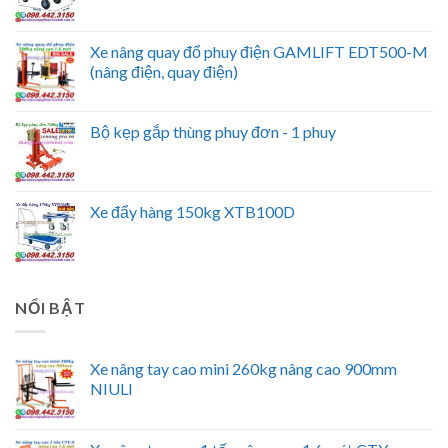
Xe nâng quay đổ phuy điện GAMLIFT EDT500-M
(nâng điện, quay điện)
Bộ kẹp gắp thùng phuy đơn - 1 phuy
Xe đẩy hàng 150kg XTB100D
NỔI BẬT
Xe nâng tay cao mini 260kg nâng cao 900mm
NIULI