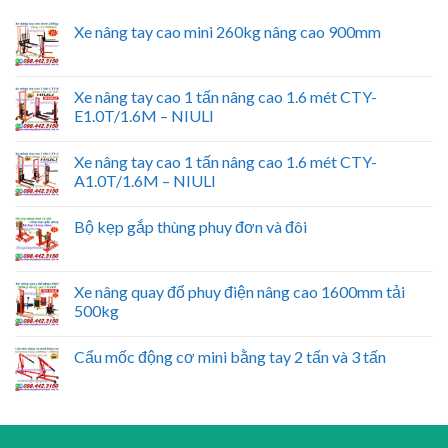
Xe nâng tay cao mini 260kg nâng cao 900mm
Xe nâng tay cao 1 tấn nâng cao 1.6 mét CTY-
E1.0T/1.6M – NIULI
Xe nâng tay cao 1 tấn nâng cao 1.6 mét CTY-
A1.0T/1.6M – NIULI
Bộ kẹp gắp thùng phuy đơn và đôi
Xe nâng quay đổ phuy điện nâng cao 1600mm tải
500kg
Cẩu mốc động cơ mini bằng tay 2 tấn và 3 tấn