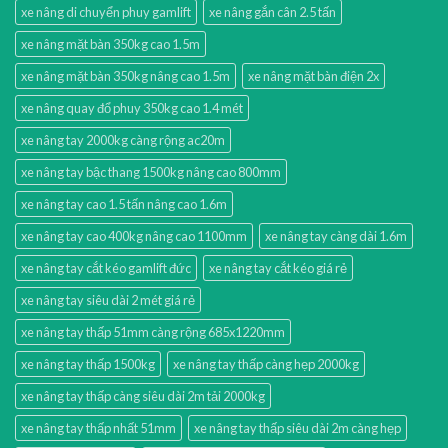
xe nâng di chuyển phuy gamlift
xe nâng gắn cân 2.5 tấn
xe nâng mặt bàn 350kg cao 1.5m
xe nâng mặt bàn 350kg nâng cao 1.5m
xe nâng mặt bàn điện 2x
xe nâng quay đổ phuy 350kg cao 1.4 mét
xe nâng tay 2000kg càng rộng ac20m
xe nâng tay bậc thang 1500kg nâng cao 800mm
xe nâng tay cao 1.5 tấn nâng cao 1.6m
xe nâng tay cao 400kg nâng cao 1100mm
xe nâng tay càng dài 1.6m
xe nâng tay cắt kéo gamlift đức
xe nâng tay cắt kéo giá rẻ
xe nâng tay siêu dài 2 mét giá rẻ
xe nâng tay thấp 51mm càng rộng 685x1220mm
xe nâng tay thấp 1500kg
xe nâng tay thấp càng hẹp 2000kg
xe nâng tay thấp càng siêu dài 2m tải 2000kg
xe nâng tay thấp nhất 51mm
xe nâng tay thấp siêu dài 2m càng hẹp