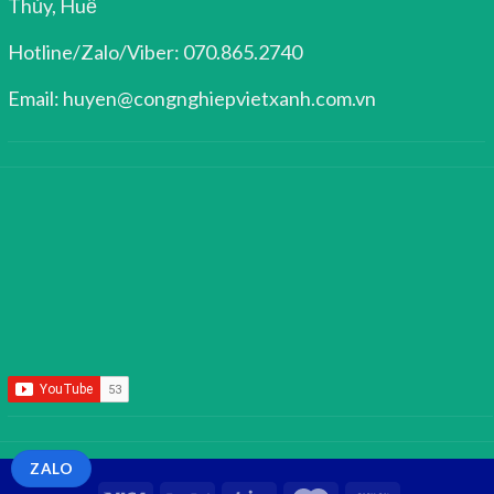
Thủy, Huế
Hotline/Zalo/Viber: 070.865.2740
Email: huyen@congnghiepvietxanh.com.vn
ZALO