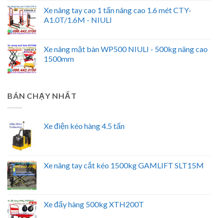
Xe nâng tay cao 1 tấn nâng cao 1.6 mét CTY-
A1.0T/1.6M - NIULI
Xe nâng mặt bàn WP500 NIULI - 500kg nâng cao
1500mm
BÁN CHẠY NHẤT
Xe điện kéo hàng 4.5 tấn
Xe nâng tay cắt kéo 1500kg GAMLIFT SLT15M
Xe đẩy hàng 500kg XTH200T