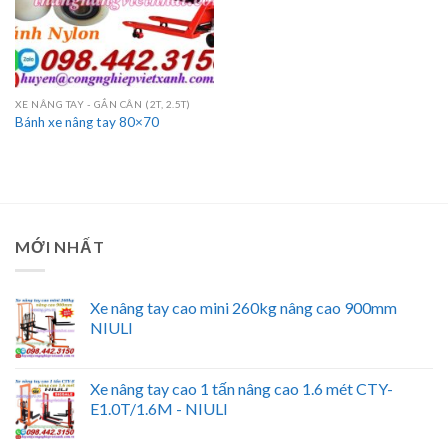
XE NÂNG TAY - GẮN CÂN (2T, 2.5T)
Bánh xe nâng tay 80×70
MỚI NHẤT
Xe nâng tay cao mini 260kg nâng cao 900mm
NIULI
Xe nâng tay cao 1 tấn nâng cao 1.6 mét CTY-
E1.0T/1.6M - NIULI