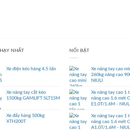
HẠY NHẤT
NỔI BẬT
Xe điện kéo hàng 4.5 tấn
Xe nâng tay cao mi
260kg nâng cao 9
NIULI
Xe nâng tay cắt kéo
Xe nâng tay cao 1 
1500kg GAMLIFT SLT15M
nâng cao 1.6 mét 
E1.0T/1.6M - NIUL
Xe đẩy hàng 500kg
Xe nâng tay cao 1 
XTH200T
nâng cao 1.6 mét 
A1.0T/1.6M - NIUL