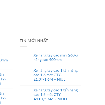
TIN MỚI NHẤT
Xe nâng tay cao mini 260kg
ni
nâng cao 900mm
00mm
Xe nâng tay cao 1 tấn nâng
tấn
cao 1.6 mét CTY-
CTY-
E1.0T/1.6M – NIULI
I
Xe nâng tay cao 1 tấn nâng
tấn
cao 1.6 mét CTY-
CTY-
A1.0T/1.6M – NIULI
I