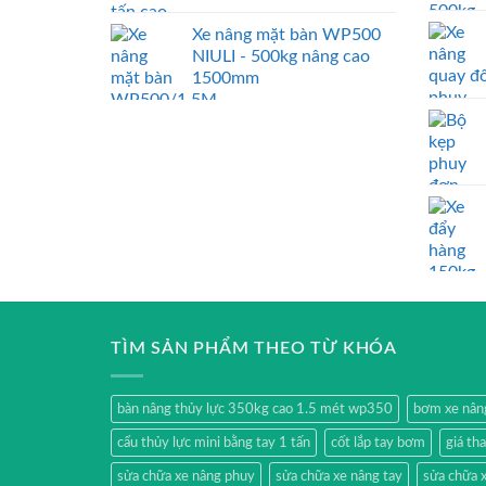
Xe nâng mặt bàn WP500
NIULI - 500kg nâng cao
1500mm
TÌM SẢN PHẨM THEO TỪ KHÓA
bàn nâng thủy lực 350kg cao 1.5 mét wp350
bơm xe nân
cẩu thủy lực mini bằng tay 1 tấn
cốt lắp tay bơm
giá th
sửa chữa xe nâng phuy
sửa chữa xe nâng tay
sửa chữa x