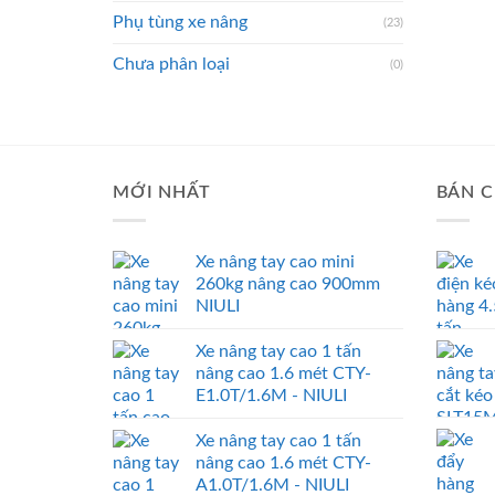
Phụ tùng xe nâng
(23)
Chưa phân loại
(0)
MỚI NHẤT
BÁN C
Xe nâng tay cao mini
260kg nâng cao 900mm
NIULI
Xe nâng tay cao 1 tấn
nâng cao 1.6 mét CTY-
E1.0T/1.6M - NIULI
Xe nâng tay cao 1 tấn
nâng cao 1.6 mét CTY-
A1.0T/1.6M - NIULI