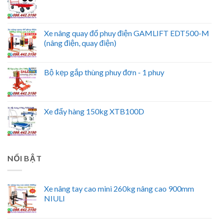
Xe nâng quay đổ phuy điện GAMLIFT EDT500-M
(nâng điện, quay điện)
Bộ kẹp gắp thùng phuy đơn - 1 phuy
Xe đẩy hàng 150kg XTB100D
NỔI BẬT
Xe nâng tay cao mini 260kg nâng cao 900mm
NIULI