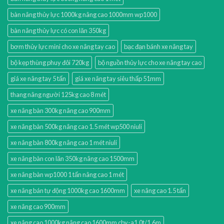
bàn nâng thủy lực 1000kg nâng cao 1000mm wp1000
bàn nâng thủy lực có con lăn 350kg
bơm thủy lực mini cho xe nâng tay cao
bạc đạn bánh xe nâng tay
bộ kẹp thùng phuy đôi 720kg
bộ nguồn thủy lực cho xe nâng tay cao
giá xe nâng tay 5 tấn
giá xe nâng tay siêu thấp 51mm
thang nâng người 125kg cao 8 mét
xe nâng bàn 300kg nâng cao 900mm
xe nâng bàn 500kg nâng cao 1.5 mét wp500 niuli
xe nâng bàn 800kg nâng cao 1 mét niuli
xe nâng bàn con lăn 350kg nâng cao 1500mm
xe nâng bàn wp1000 1 tấn nâng cao 1 mét
xe nâng bán tự động 1000kg cao 1600mm
xe nâng cao 1.5 tấn
xe nâng cao 900mm
xe nâng cao 1000kg nâng cao 1600mm cby-a1.0t/1.6m