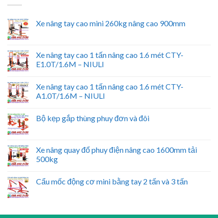
Xe nâng tay cao mini 260kg nâng cao 900mm
Xe nâng tay cao 1 tấn nâng cao 1.6 mét CTY-
E1.0T/1.6M – NIULI
Xe nâng tay cao 1 tấn nâng cao 1.6 mét CTY-
A1.0T/1.6M – NIULI
Bộ kẹp gắp thùng phuy đơn và đôi
Xe nâng quay đổ phuy điện nâng cao 1600mm tải
500kg
Cẩu mốc động cơ mini bằng tay 2 tấn và 3 tấn