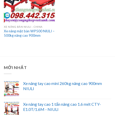
XE NÂNG BÀN NIULI - CHINA
Xe nâng mặt bàn WP500 NIULI –
500kg nâng cao 900mm
MỚI NHẤT
Xe nâng tay cao mini 260kg nâng cao 900mm
NIULI
Xe nâng tay cao 1 tấn nâng cao 1.6 mét CTY-
E1.0T/1.6M - NIULI