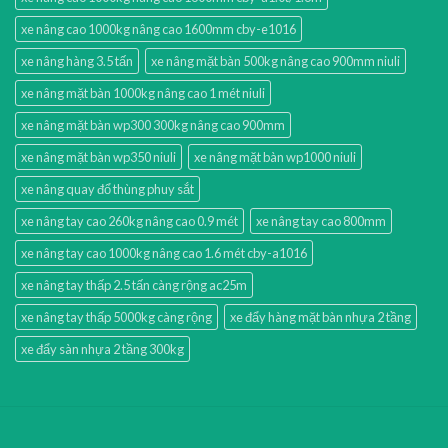
xe nâng cao 1000kg nâng cao 1600mm cby-e1016
xe nâng hàng 3.5 tấn
xe nâng mặt bàn 500kg nâng cao 900mm niuli
xe nâng mặt bàn 1000kg nâng cao 1 mét niuli
xe nâng mặt bàn wp300 300kg nâng cao 900mm
xe nâng mặt bàn wp350 niuli
xe nâng mặt bàn wp1000 niuli
xe nâng quay đổ thùng phuy sắt
xe nâng tay cao 260kg nâng cao 0.9 mét
xe nâng tay cao 800mm
xe nâng tay cao 1000kg nâng cao 1.6 mét cby-a1016
xe nâng tay thấp 2.5 tấn càng rộng ac25m
xe nâng tay thấp 5000kg càng rộng
xe đẩy hàng mặt bàn nhựa 2 tầng
xe đẩy sàn nhựa 2 tầng 300kg