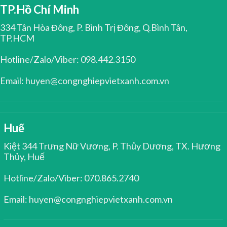
TP.Hồ Chí Minh
334 Tân Hòa Đông, P. Bình Trị Đông, Q.Bình Tân,
TP.HCM
Hotline/Zalo/Viber: 098.442.3150
Email: huyen@congnghiepvietxanh.com.vn
Huế
Kiệt 344 Trưng Nữ Vương, P. Thủy Dương, TX. Hương
Thủy, Huế
Hotline/Zalo/Viber: 070.865.2740
Email: huyen@congnghiepvietxanh.com.vn