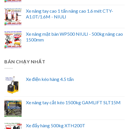
Xe nâng tay cao 1 tấn nâng cao 1.6 mét CTY-
A1.0T/1.6M - NIULI
Xe nâng mặt bàn WP500 NIULI - 500kg nâng cao
1500mm
BÁN CHẠY NHẤT
Xe điện kéo hàng 4.5 tấn
Xe nâng tay cắt kéo 1500kg GAMLIFT SLT15M
Xe đẩy hàng 500kg XTH200T