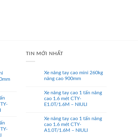
TIN MỚI NHẤT
Xe nâng tay cao mini 260kg
ni
nâng cao 900mm
00mm
Xe nâng tay cao 1 tấn nâng
tấn
cao 1.6 mét CTY-
CTY-
E1.0T/1.6M – NIULI
I
Xe nâng tay cao 1 tấn nâng
tấn
cao 1.6 mét CTY-
CTY-
A1.0T/1.6M – NIULI
I