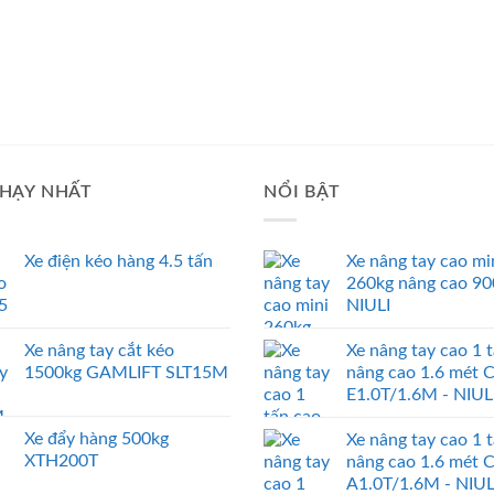
HẠY NHẤT
NỔI BẬT
Xe điện kéo hàng 4.5 tấn
Xe nâng tay cao mi
260kg nâng cao 9
NIULI
Xe nâng tay cắt kéo
Xe nâng tay cao 1 
1500kg GAMLIFT SLT15M
nâng cao 1.6 mét 
E1.0T/1.6M - NIUL
Xe đẩy hàng 500kg
Xe nâng tay cao 1 
XTH200T
nâng cao 1.6 mét 
A1.0T/1.6M - NIUL