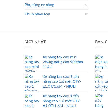
Phụ tùng xe nâng
(23)
Chưa phân loại
(0)
MỚI NHẤT
BÁN C
Xe nâng tay cao mini
260kg nâng cao 900mm
NIULI
Xe nâng tay cao 1 tấn
nâng cao 1.6 mét CTY-
E1.0T/1.6M - NIULI
Xe nâng tay cao 1 tấn
nâng cao 1.6 mét CTY-
A1.0T/1.6M - NIULI