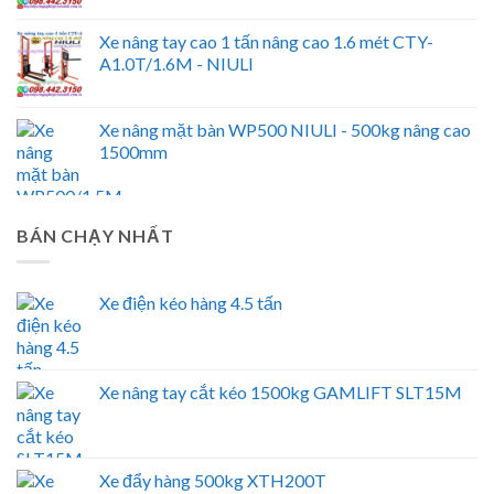
Xe nâng tay cao 1 tấn nâng cao 1.6 mét CTY-
A1.0T/1.6M - NIULI
Xe nâng mặt bàn WP500 NIULI - 500kg nâng cao
1500mm
BÁN CHẠY NHẤT
Xe điện kéo hàng 4.5 tấn
Xe nâng tay cắt kéo 1500kg GAMLIFT SLT15M
Xe đẩy hàng 500kg XTH200T