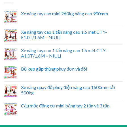
Xe nâng tay cao mini 260kg nâng cao 900mm
Xe nâng tay cao 1 tấn nâng cao 1.6 mét CTY-
E1.0T/1.6M – NIULI
Xe nâng tay cao 1 tấn nâng cao 1.6 mét CTY-
A1.0T/1.6M – NIULI
Bộ kẹp gắp thùng phuy đơn và đôi
Xe nâng quay đổ phuy điện nâng cao 1600mm tải
500kg
Cẩu mốc động cơ mini bằng tay 2 tấn và 3 tấn