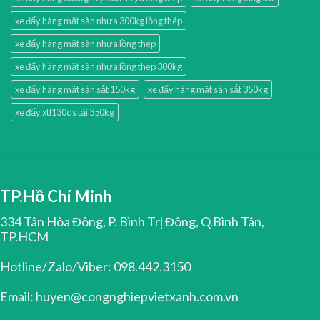
xe đẩy hàng mặt sàn nhựa 300kg lồng thép
xe đẩy hàng mặt sàn nhựa lồng thép
xe đẩy hàng mặt sàn nhựa lồng thép 300kg
xe đẩy hàng mặt sàn sắt 150kg
xe đẩy hàng mặt sàn sắt 350kg
xe đẩy xtl130ds tải 350kg
TP.Hồ Chí Minh
334 Tân Hòa Đông, P. Bình Trị Đông, Q.Bình Tân,
TP.HCM
Hotline/Zalo/Viber: 098.442.3150
Email: huyen@congnghiepvietxanh.com.vn