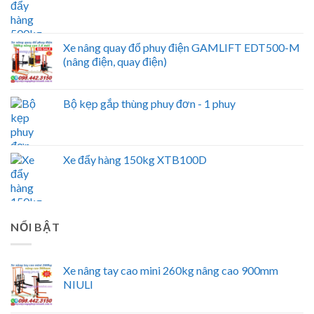
Xe nâng quay đổ phuy điện GAMLIFT EDT500-M
(nâng điện, quay điện)
Bộ kẹp gắp thùng phuy đơn - 1 phuy
Xe đẩy hàng 150kg XTB100D
NỔI BẬT
Xe nâng tay cao mini 260kg nâng cao 900mm
NIULI