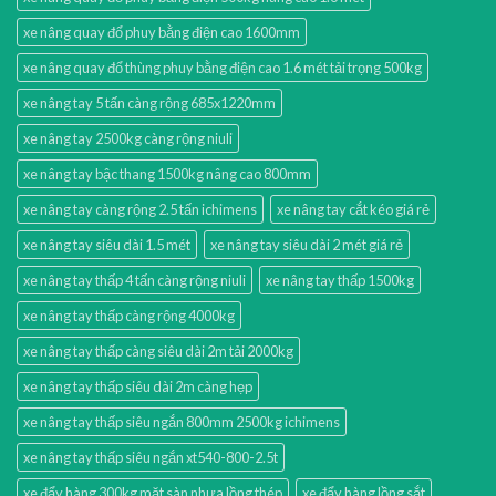
xe nâng quay đổ phuy bằng điện cao 1600mm
xe nâng quay đổ thùng phuy bằng điện cao 1.6 mét tải trọng 500kg
xe nâng tay 5 tấn càng rộng 685x1220mm
xe nâng tay 2500kg càng rộng niuli
xe nâng tay bậc thang 1500kg nâng cao 800mm
xe nâng tay càng rộng 2.5 tấn ichimens
xe nâng tay cắt kéo giá rẻ
xe nâng tay siêu dài 1.5 mét
xe nâng tay siêu dài 2 mét giá rẻ
xe nâng tay thấp 4 tấn càng rộng niuli
xe nâng tay thấp 1500kg
xe nâng tay thấp càng rộng 4000kg
xe nâng tay thấp càng siêu dài 2m tải 2000kg
xe nâng tay thấp siêu dài 2m càng hẹp
xe nâng tay thấp siêu ngắn 800mm 2500kg ichimens
xe nâng tay thấp siêu ngắn xt540-800-2.5t
xe đẩy hàng 300kg mặt sàn nhựa lồng thép
xe đẩy hàng lồng sắt