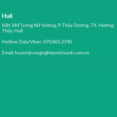
Huế
Kiệt 344 Trưng Nữ Vương, P. Thủy Dương, TX. Hương
Thủy, Huế
Hotline/Zalo/Viber: 070.865.2740
Email: huyen@congnghiepvietxanh.com.vn