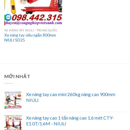
XE NÂNG TAY NIULI - TRUNG QUỐC
Xe nâng tay siêu ngắn 800mm
NIULI SD25
MỚI NHẤT
Xe nâng tay cao mini 260kg nâng cao 900mm
NIULI
Xe nâng tay cao 1 tấn nâng cao 1.6 mét CTY-
E1.0T/1.6M - NIULI