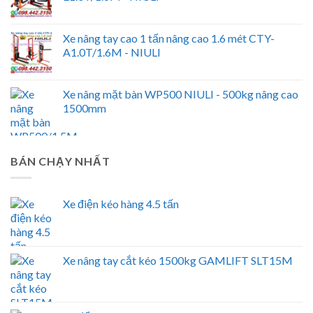
Xe nâng tay cao 1 tấn nâng cao 1.6 mét CTY-
A1.0T/1.6M - NIULI
Xe nâng mặt bàn WP500 NIULI - 500kg nâng cao
1500mm
BÁN CHẠY NHẤT
Xe điện kéo hàng 4.5 tấn
Xe nâng tay cắt kéo 1500kg GAMLIFT SLT15M