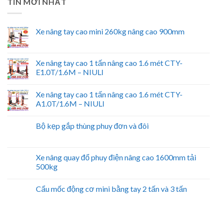
TIN MỚI NHẤT
Xe nâng tay cao mini 260kg nâng cao 900mm
Xe nâng tay cao 1 tấn nâng cao 1.6 mét CTY-
E1.0T/1.6M – NIULI
Xe nâng tay cao 1 tấn nâng cao 1.6 mét CTY-
A1.0T/1.6M – NIULI
Bộ kẹp gắp thùng phuy đơn và đôi
Xe nâng quay đổ phuy điện nâng cao 1600mm tải
500kg
Cẩu mốc động cơ mini bằng tay 2 tấn và 3 tấn