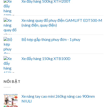
Xe đẩy hàng 500kg XTH200T
Xe nâng quay đổ phuy điện GAMLIFT EDT500-M
(nâng điện, quay điện)
Bộ kẹp gắp thùng phuy đơn - 1 phuy
Xe đẩy hàng 150kg XTB100D
NỔI BẬT
Xe nâng tay cao mini 260kg nâng cao 900mm
NIULI