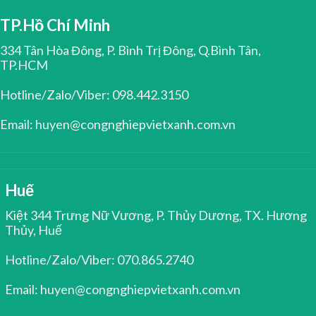
TP.Hồ Chí Minh
334 Tân Hòa Đông, P. Bình Trị Đông, Q.Bình Tân,
TP.HCM
Hotline/Zalo/Viber: 098.442.3150
Email: huyen@congnghiepvietxanh.com.vn
Huế
Kiệt 344 Trưng Nữ Vương, P. Thủy Dương, TX. Hương
Thủy, Huế
Hotline/Zalo/Viber: 070.865.2740
Email: huyen@congnghiepvietxanh.com.vn