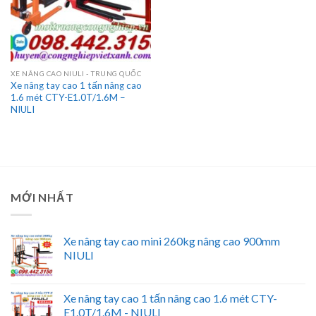
XE NÂNG CAO NIULI - TRUNG QUỐC
Xe nâng tay cao 1 tấn nâng cao
1.6 mét CTY-E1.0T/1.6M –
NIULI
MỚI NHẤT
Xe nâng tay cao mini 260kg nâng cao 900mm
NIULI
Xe nâng tay cao 1 tấn nâng cao 1.6 mét CTY-
E1.0T/1.6M - NIULI