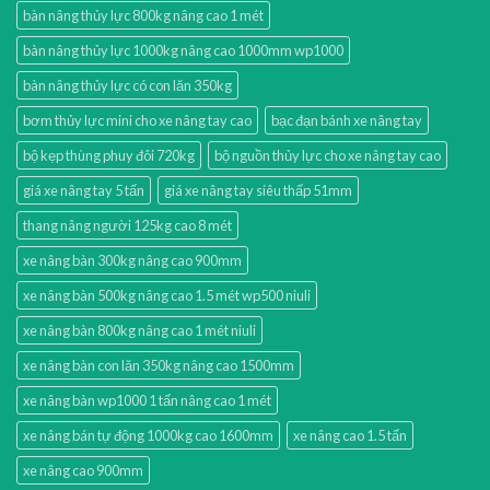
bàn nâng thủy lực 800kg nâng cao 1 mét
bàn nâng thủy lực 1000kg nâng cao 1000mm wp1000
bàn nâng thủy lực có con lăn 350kg
bơm thủy lực mini cho xe nâng tay cao
bạc đạn bánh xe nâng tay
bộ kẹp thùng phuy đôi 720kg
bộ nguồn thủy lực cho xe nâng tay cao
giá xe nâng tay 5 tấn
giá xe nâng tay siêu thấp 51mm
thang nâng người 125kg cao 8 mét
xe nâng bàn 300kg nâng cao 900mm
xe nâng bàn 500kg nâng cao 1.5 mét wp500 niuli
xe nâng bàn 800kg nâng cao 1 mét niuli
xe nâng bàn con lăn 350kg nâng cao 1500mm
xe nâng bàn wp1000 1 tấn nâng cao 1 mét
xe nâng bán tự động 1000kg cao 1600mm
xe nâng cao 1.5 tấn
xe nâng cao 900mm