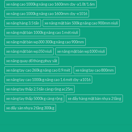
xe nâng cao 1000kg nâng cao 1600mm cby-a1.0t/1.6m
xe nâng cao 1000kg nâng cao 1600mm cby-e1016
xe nâng hàng 3.5 tấn
xe nâng mặt bàn 500kg nâng cao 900mm niuli
xe nâng mặt bàn 1000kg nâng cao 1 mét niuli
xe nâng mặt bàn wp300 300kg nâng cao 900mm
xe nâng mặt bàn wp350 niuli
xe nâng mặt bàn wp1000 niuli
xe nâng quay đổ thùng phuy sắt
xe nâng tay cao 260kg nâng cao 0.9 mét
xe nâng tay cao 800mm
xe nâng tay cao 1000kg nâng cao 1.6 mét cby-a1016
xe nâng tay thấp 2.5 tấn càng rộng ac25m
xe nâng tay thấp 5000kg càng rộng
xe đẩy hàng mặt bàn nhựa 2 tầng
xe đẩy sàn nhựa 2 tầng 300kg