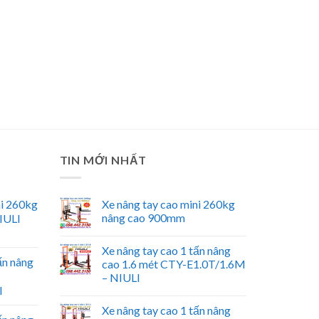
TIN MỚI NHẤT
ni 260kg
Xe nâng tay cao mini 260kg
nâng cao 900mm
IULI
Xe nâng tay cao 1 tấn nâng
ấn nâng
cao 1.6 mét CTY-E1.0T/1.6M
– NIULI
I
Xe nâng tay cao 1 tấn nâng