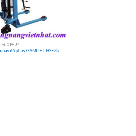
 NÂNG PHUY
 quay đổ phuy GAMLIFT HSF35