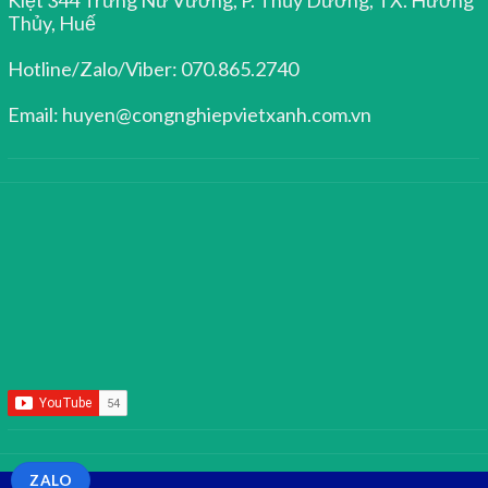
Thủy, Huế
Hotline/Zalo/Viber: 070.865.2740
Email: huyen@congnghiepvietxanh.com.vn
ZALO