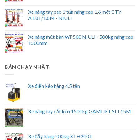
Xe nâng tay cao 1 tấn nâng cao 1.6 mét CTY-
A1.0T/1.6M - NIULI
Xe nâng mặt bàn WP500 NIULI - 500kg nâng cao
1500mm
BÁN CHẠY NHẤT
Xe điện kéo hàng 4.5 tấn
Xe nâng tay cắt kéo 1500kg GAMLIFT SLT15M
Xe đẩy hàng 500kg XTH200T