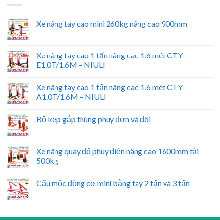
Xe nâng tay cao mini 260kg nâng cao 900mm
Xe nâng tay cao 1 tấn nâng cao 1.6 mét CTY-
E1.0T/1.6M – NIULI
Xe nâng tay cao 1 tấn nâng cao 1.6 mét CTY-
A1.0T/1.6M – NIULI
Bộ kẹp gắp thùng phuy đơn và đôi
Xe nâng quay đổ phuy điện nâng cao 1600mm tải
500kg
Cẩu mốc động cơ mini bằng tay 2 tấn và 3 tấn