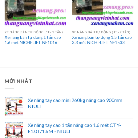
XE NÂNG BÁN TỰ ĐỘNG (1T - 2 TẤN)
XE NÂNG BÁN TỰ ĐỘNG (1T - 2 TẤN)
Xe nâng bán tự động 1 tấn cao
Xe nâng bán tự động 1.5 tấn cao
1.6 mét NICHI-LIFT NE1016
3.3 mét NICHI-LIFT NE1533
MỚI NHẤT
Xe nâng tay cao mini 260kg nâng cao 900mm
NIULI
Xe nâng tay cao 1 tấn nâng cao 1.6 mét CTY-
E1.0T/1.6M - NIULI