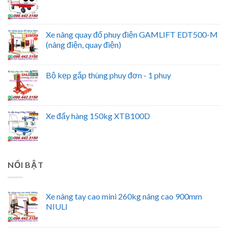
Xe nâng quay đổ phuy điện GAMLIFT EDT500-M
(nâng điện, quay điện)
Bộ kẹp gắp thùng phuy đơn - 1 phuy
Xe đẩy hàng 150kg XTB100D
NỔI BẬT
Xe nâng tay cao mini 260kg nâng cao 900mm
NIULI