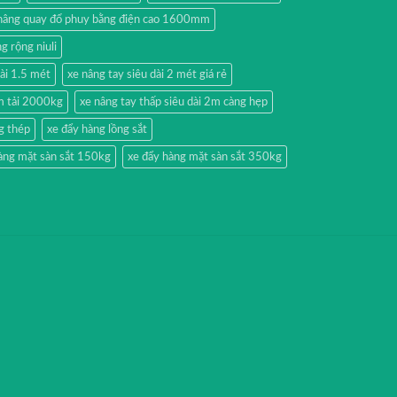
nâng quay đổ phuy bằng điện cao 1600mm
g rộng niuli
dài 1.5 mét
xe nâng tay siêu dài 2 mét giá rẻ
2m tải 2000kg
xe nâng tay thấp siêu dài 2m càng hẹp
g thép
xe đẩy hàng lồng sắt
àng mặt sàn sắt 150kg
xe đẩy hàng mặt sàn sắt 350kg