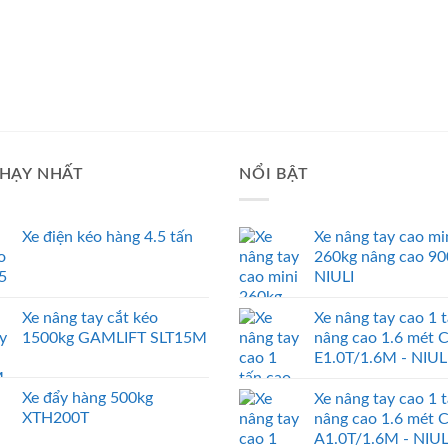
HẠY NHẤT
NỔI BẬT
Xe điện kéo hàng 4.5 tấn
Xe nâng tay cao mi
260kg nâng cao 9
NIULI
Xe nâng tay cắt kéo
Xe nâng tay cao 1 
1500kg GAMLIFT SLT15M
nâng cao 1.6 mét 
E1.0T/1.6M - NIUL
Xe đẩy hàng 500kg
Xe nâng tay cao 1 
XTH200T
nâng cao 1.6 mét 
A1.0T/1.6M - NIUL