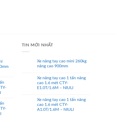
TIN MỚI NHẤT
Xe nâng tay cao mini 260kg
ni
nâng cao 900mm
00mm
Xe nâng tay cao 1 tấn nâng
tấn
cao 1.6 mét CTY-
CTY-
E1.0T/1.6M – NIULI
I
Xe nâng tay cao 1 tấn nâng
tấn
cao 1.6 mét CTY-
CTY-
A1.0T/1.6M – NIULI
I