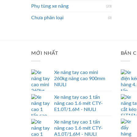
Phụ tùng xe nâng
(23)
Chưa phân loại
(0)
MỚI NHẤT
BÁN C
Xe nâng tay cao mini
260kg nâng cao 900mm
NIULI
Xe nâng tay cao 1 tấn
nâng cao 1.6 mét CTY-
E1.0T/1.6M - NIULI
Xe nâng tay cao 1 tấn
nâng cao 1.6 mét CTY-
A1.0T/1.6M - NIULI