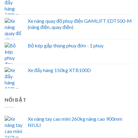
Xe nâng quay đổ phuy điện GAMLIFT EDT500-M
(nâng điện, quay điện)
Bộ kẹp gắp thùng phuy đơn - 1 phuy
Xe đẩy hàng 150kg XTB100D
NỔI BẬT
Xe nâng tay cao mini 260kg nâng cao 900mm
NIULI