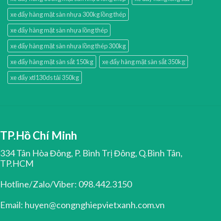
xe đẩy hàng mặt sàn nhựa 300kg lồng thép
xe đẩy hàng mặt sàn nhựa lồng thép
xe đẩy hàng mặt sàn nhựa lồng thép 300kg
xe đẩy hàng mặt sàn sắt 150kg
xe đẩy hàng mặt sàn sắt 350kg
xe đẩy xtl130ds tải 350kg
TP.Hồ Chí Minh
334 Tân Hòa Đông, P. Bình Trị Đông, Q.Bình Tân,
TP.HCM
Hotline/Zalo/Viber: 098.442.3150
Email: huyen@congnghiepvietxanh.com.vn