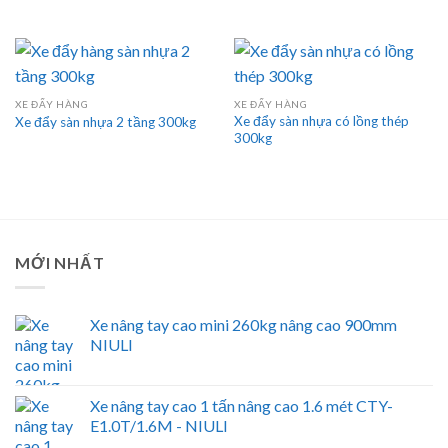
XE ĐẨY HÀNG
XE ĐẨY HÀNG
Xe đẩy sàn nhựa có lồng thép
Xe đẩy sàn nhựa 2 tầng 300kg
300kg
MỚI NHẤT
Xe nâng tay cao mini 260kg nâng cao 900mm
NIULI
Xe nâng tay cao 1 tấn nâng cao 1.6 mét CTY-
E1.0T/1.6M - NIULI