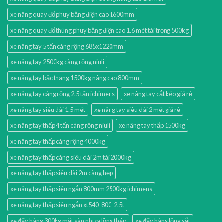
xe nâng quay đổ phuy bằng điện cao 1600mm
xe nâng quay đổ thùng phuy bằng điện cao 1.6 mét tải trọng 500kg
xe nâng tay 5 tấn càng rộng 685x1220mm
xe nâng tay 2500kg càng rộng niuli
xe nâng tay bậc thang 1500kg nâng cao 800mm
xe nâng tay càng rộng 2.5 tấn ichimens
xe nâng tay cắt kéo giá rẻ
xe nâng tay siêu dài 1.5 mét
xe nâng tay siêu dài 2 mét giá rẻ
xe nâng tay thấp 4 tấn càng rộng niuli
xe nâng tay thấp 1500kg
xe nâng tay thấp càng rộng 4000kg
xe nâng tay thấp càng siêu dài 2m tải 2000kg
xe nâng tay thấp siêu dài 2m càng hẹp
xe nâng tay thấp siêu ngắn 800mm 2500kg ichimens
xe nâng tay thấp siêu ngắn xt540-800-2.5t
xe đẩy hàng 300kg mặt sàn nhựa lồng thép
xe đẩy hàng lồng sắt