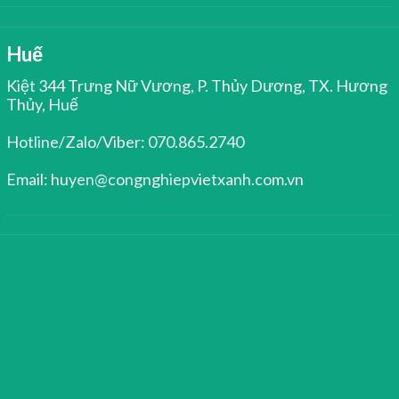
Huế
Kiệt 344 Trưng Nữ Vương, P. Thủy Dương, TX. Hương
Thủy, Huế
Hotline/Zalo/Viber: 070.865.2740
Email: huyen@congnghiepvietxanh.com.vn