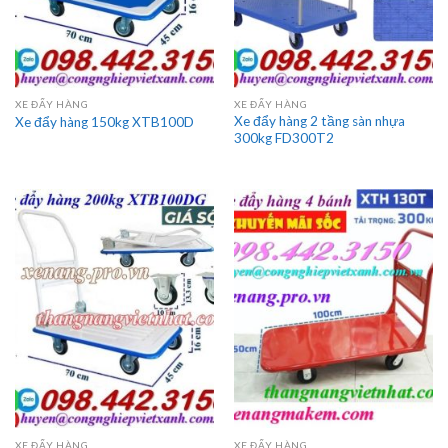
XE ĐẨY HÀNG
XE ĐẨY HÀNG
Xe đẩy hàng 2 tầng sàn nhựa
Xe đẩy hàng 150kg XTB100D
300kg FD300T2
XE ĐẨY HÀNG
XE ĐẨY HÀNG