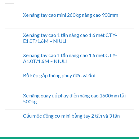
Xe nâng tay cao mini 260kg nâng cao 900mm
Xe nâng tay cao 1 tấn nâng cao 1.6 mét CTY-
E1.0T/1.6M – NIULI
Xe nâng tay cao 1 tấn nâng cao 1.6 mét CTY-
A1.0T/1.6M – NIULI
Bộ kẹp gắp thùng phuy đơn và đôi
Xe nâng quay đổ phuy điện nâng cao 1600mm tải
500kg
Cẩu mốc động cơ mini bằng tay 2 tấn và 3 tấn