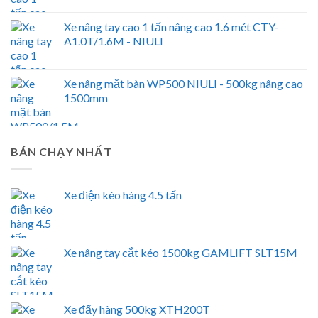
Xe nâng tay cao 1 tấn nâng cao 1.6 mét CTY-
A1.0T/1.6M - NIULI
Xe nâng mặt bàn WP500 NIULI - 500kg nâng cao
1500mm
BÁN CHẠY NHẤT
Xe điện kéo hàng 4.5 tấn
Xe nâng tay cắt kéo 1500kg GAMLIFT SLT15M
Xe đẩy hàng 500kg XTH200T