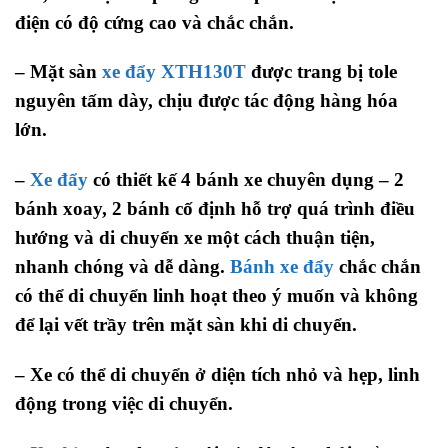
điện có độ cứng cao và chắc chắn.
– Mặt sàn
xe đẩy XTH130T
được trang bị tole
nguyên tấm dày, chịu được tác động hàng hóa
lớn.
–
Xe đẩy
có thiết kế 4 bánh xe chuyên dụng – 2
bánh xoay, 2 bánh cố định hỗ trợ quá trình điều
hướng và di chuyển xe một cách thuận tiện,
nhanh chóng và dễ dàng.
Bánh xe đẩy
chắc chắn
có thể di chuyển linh hoạt theo ý muốn và không
để lại vết trầy trên mặt sàn khi di chuyển.
– Xe có thể di chuyển ở diện tích nhỏ và hẹp, linh
động trong việc di chuyển.