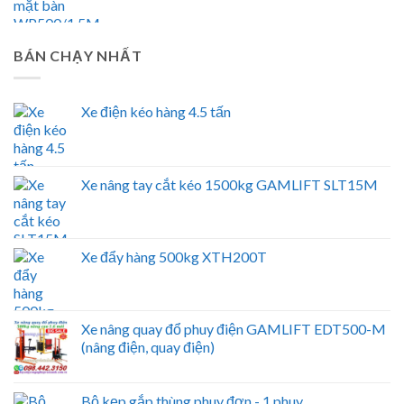
BÁN CHẠY NHẤT
Xe điện kéo hàng 4.5 tấn
Xe nâng tay cắt kéo 1500kg GAMLIFT SLT15M
Xe đẩy hàng 500kg XTH200T
Xe nâng quay đổ phuy điện GAMLIFT EDT500-M
(nâng điện, quay điện)
Bộ kẹp gắp thùng phuy đơn - 1 phuy