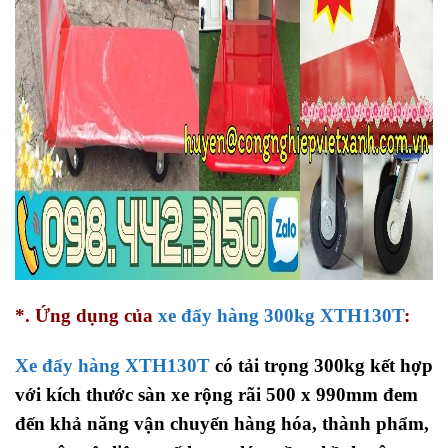
*. Ứng dụng của
xe đẩy hàng 300kg XTH130T
:
Xe đẩy hàng XTH130T
có tải trọng 300kg kết hợp
với kích thước sàn xe rộng rãi 500 x 990mm đem
đến khả năng vận chuyển hàng hóa, thành phẩm,