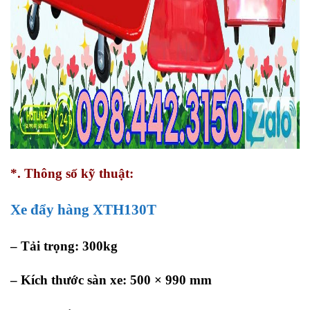
*. Thông số kỹ thuật:
Xe đẩy hàng XTH130T
– Tải trọng: 300kg
– Kích thước sàn xe: 500 × 990 mm