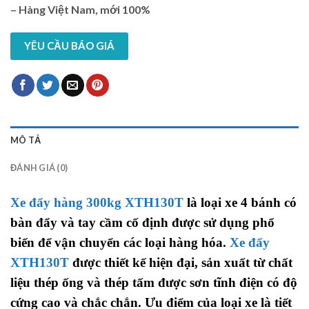
– Hàng Việt Nam, mới 100%
YÊU CẦU BÁO GIÁ
MÔ TẢ
ĐÁNH GIÁ (0)
Xe đẩy hàng 300kg XTH130T
là loại xe 4 bánh có
bàn đẩy và tay cầm cố định được sử dụng phổ
biến để vận chuyển các loại hàng hóa.
Xe đẩy
XTH130T
được thiết kế hiện đại, sản xuất từ chất
liệu thép ống và thép tấm được sơn tĩnh điện có độ
cứng cao và chắc chắn.
Ưu điểm của loại xe là tiết