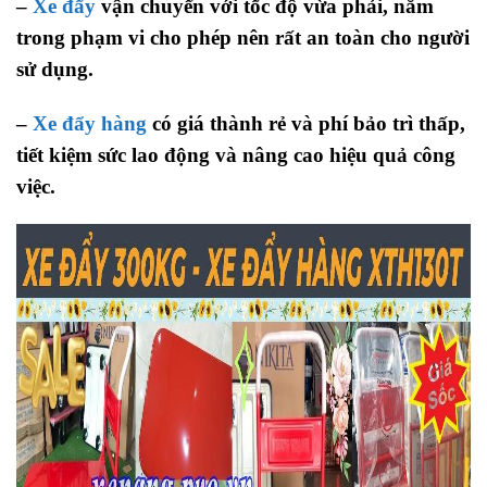
–
Xe đẩy
vận chuyển với tốc độ vừa phải, nằm
trong phạm vi cho phép nên rất an toàn cho người
sử dụng.
–
Xe đẩy hàng
có giá thành rẻ và phí bảo trì thấp,
tiết kiệm sức lao động và nâng cao hiệu quả công
việc.