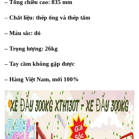
– Tổng chiều cao: 835 mm
–
Chất liệu: thép ống và thép tấm
– Màu sắc: đỏ
– Trọng lượng: 26kg
– Tay cầm không gập được
– Hàng Việt Nam, mới 100%