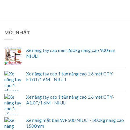
MỚI NHẤT
Xe nâng tay cao mini 260kg nâng cao 900mm
NIULI
Xe nâng tay cao 1 tấn nâng cao 1.6 mét CTY-
E1.0T/1.6M - NIULI
Xe nâng tay cao 1 tấn nâng cao 1.6 mét CTY-
A1.0T/1.6M - NIULI
Xe nâng mặt bàn WP500 NIULI - 500kg nâng cao
1500mm