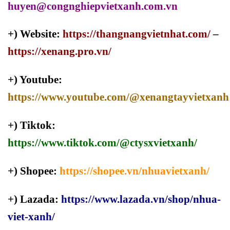
huyen@congnghiepvietxanh.com.vn
+) Website:
https://thangnangvietnhat.com/
–
https://xenang.pro.vn/
+) Youtube:
https://www.youtube.com/@xenangtayvietxanh
+) Tiktok:
https://www.tiktok.com/@ctysxvietxanh/
+) Shopee:
https://shopee.vn/nhuavietxanh/
+) Lazada:
https://www.lazada.vn/shop/nhua-
viet-xanh/