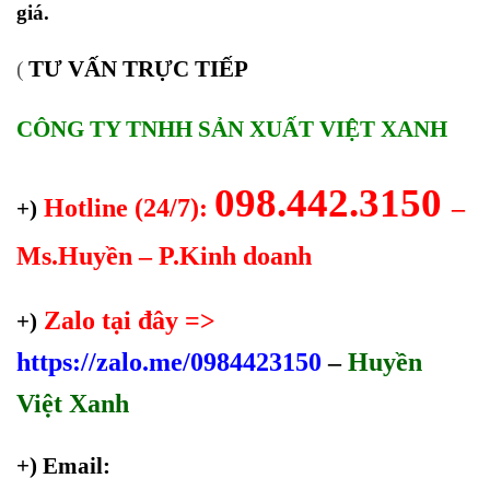
giá.
TƯ VẤN TRỰC TIẾP
(
CÔNG TY TNHH SẢN XUẤT VIỆT XANH
098.442.3150
Hotline (24/7):
–
+)
Ms.Huyền – P.Kinh doanh
Zalo tại đây =>
+)
https://zalo.me/0984423150
–
Huyền
Việt Xanh
+) Email: