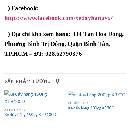
+) Facebook:
https://www.facebook.com/xedayhangvx/
+)
Địa chỉ kho xem hàng: 334 Tân Hòa Đông,
Phường Bình Trị Đông, Quận Bình Tân,
TP.HCM – ĐT: 028.62790376
SẢN PHẨM TƯƠNG TỰ
XE ĐẨY HÀNG
Xe đẩy hàng 200kg X370C
XE ĐẨY HÀNG
Xe đẩy hàng 150kg XTB100D