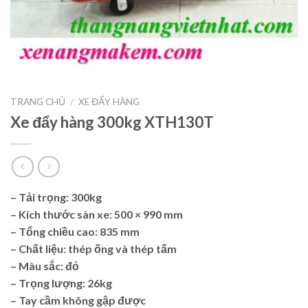
TRANG CHỦ
/
XE ĐẨY HÀNG
Xe đẩy hàng 300kg XTH130T
– Tải trọng: 300kg
– Kích thước sàn xe: 500 × 990 mm
– Tổng chiều cao: 835 mm
– Chất liệu: thép ống và thép tấm
– Màu sắc: đỏ
– Trọng lượng: 26kg
– Tay cầm không gập được