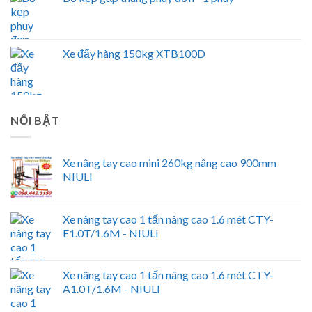
Xe đẩy hàng 150kg XTB100D
NỔI BẬT
Xe nâng tay cao mini 260kg nâng cao 900mm
NIULI
Xe nâng tay cao 1 tấn nâng cao 1.6 mét CTY-
E1.0T/1.6M - NIULI
Xe nâng tay cao 1 tấn nâng cao 1.6 mét CTY-
A1.0T/1.6M - NIULI