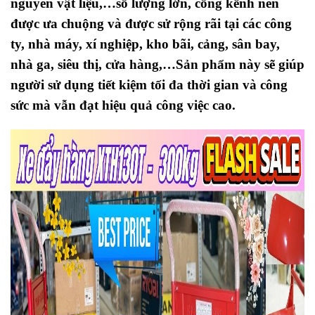
nguyên vật liệu,…số lượng lớn, cồng kềnh nên
được ưa chuộng và được sử rộng rãi tại các công
ty, nhà máy, xí nghiệp, kho bãi, cảng, sân bay,
nhà ga, siêu thị, cửa hàng,…Sản phẩm này sẽ giúp
người sử dụng tiết kiệm tối đa thời gian và công
sức mà vẫn đạt hiệu quả công việc cao.