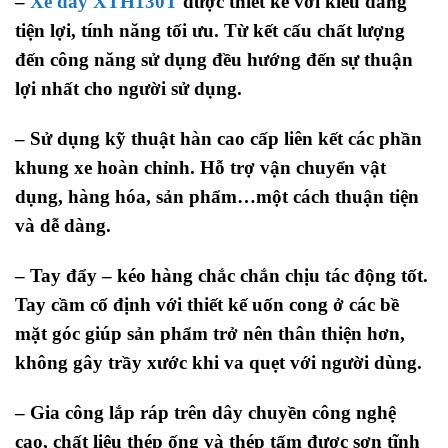
–
Xe đẩy XTH130T
được thiết kế với kiểu dáng
tiện lợi, tính năng tối ưu. Từ kết cấu chất lượng
đến công năng sử dụng đều hướng đến sự thuận
lợi nhất cho người sử dụng.
– Sử dụng kỹ thuật hàn cao cấp liên kết các phần
khung xe hoàn chỉnh. Hỗ trợ vận chuyển vật
dụng, hàng hóa, sản phẩm…một cách thuận tiện
và dễ dàng.
– Tay đẩy – kéo hàng chắc chắn chịu tác động tốt.
Tay cầm cố định với thiết kế uốn cong ở các bề
mặt góc giúp sản phẩm trở nên thân thiện hơn,
không gây trầy xước khi va quẹt với người dùng.
– Gia công lắp ráp trên dây chuyền công nghệ
cao, chất liệu thép ống và thép tấm được sơn tĩnh