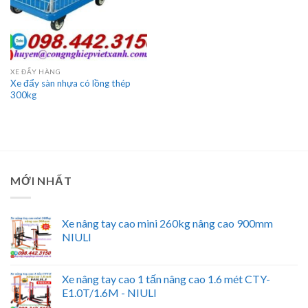
XE ĐẨY HÀNG
Xe đẩy sàn nhựa có lồng thép
300kg
MỚI NHẤT
Xe nâng tay cao mini 260kg nâng cao 900mm
NIULI
Xe nâng tay cao 1 tấn nâng cao 1.6 mét CTY-
E1.0T/1.6M - NIULI