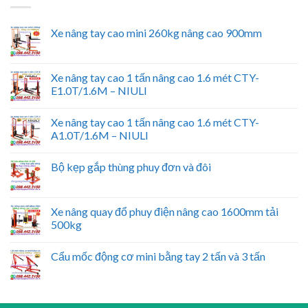
Xe nâng tay cao mini 260kg nâng cao 900mm
Xe nâng tay cao 1 tấn nâng cao 1.6 mét CTY-
E1.0T/1.6M – NIULI
Xe nâng tay cao 1 tấn nâng cao 1.6 mét CTY-
A1.0T/1.6M – NIULI
Bộ kẹp gắp thùng phuy đơn và đôi
Xe nâng quay đổ phuy điện nâng cao 1600mm tải
500kg
Cẩu mốc động cơ mini bằng tay 2 tấn và 3 tấn