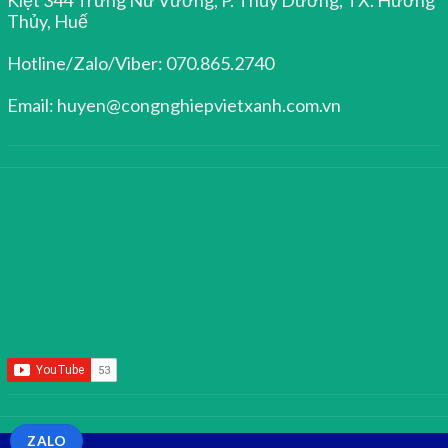
Thủy, Huế
Hotline/Zalo/Viber: 070.865.2740
Email: huyen@congnghiepvietxanh.com.vn
ZALO