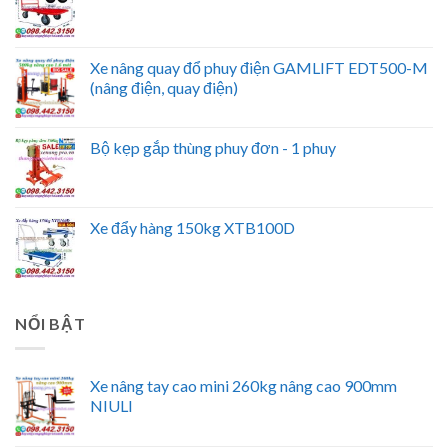
Xe nâng quay đổ phuy điện GAMLIFT EDT500-M
(nâng điện, quay điện)
Bộ kẹp gắp thùng phuy đơn - 1 phuy
Xe đẩy hàng 150kg XTB100D
NỔI BẬT
Xe nâng tay cao mini 260kg nâng cao 900mm
NIULI