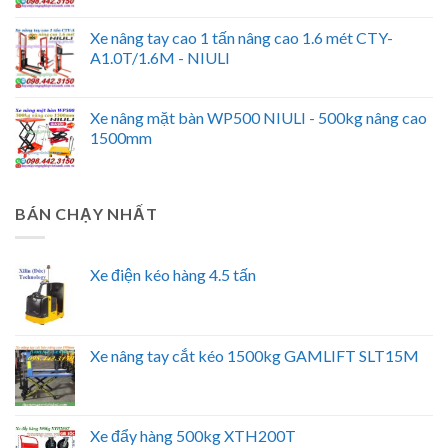
Xe nâng tay cao 1 tấn nâng cao 1.6 mét CTY-
A1.0T/1.6M - NIULI
Xe nâng mặt bàn WP500 NIULI - 500kg nâng cao
1500mm
BÁN CHẠY NHẤT
Xe điện kéo hàng 4.5 tấn
Xe nâng tay cắt kéo 1500kg GAMLIFT SLT15M
Xe đẩy hàng 500kg XTH200T