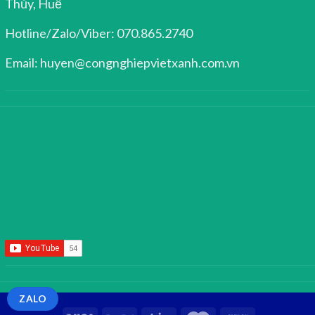
Thủy, Huế
Hotline/Zalo/Viber: 070.865.2740
Email: huyen@congnghiepvietxanh.com.vn
ZALO