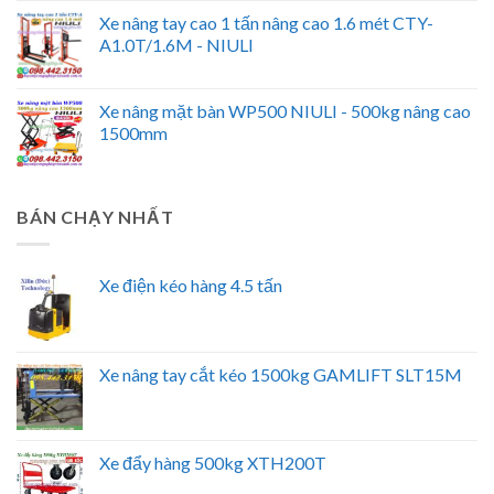
Xe nâng tay cao 1 tấn nâng cao 1.6 mét CTY-
A1.0T/1.6M - NIULI
Xe nâng mặt bàn WP500 NIULI - 500kg nâng cao
1500mm
BÁN CHẠY NHẤT
Xe điện kéo hàng 4.5 tấn
Xe nâng tay cắt kéo 1500kg GAMLIFT SLT15M
Xe đẩy hàng 500kg XTH200T