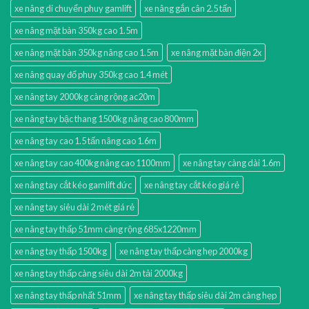
xe nâng di chuyển phuy gamlift
xe nâng gắn cân 2.5 tấn
xe nâng mặt bàn 350kg cao 1.5m
xe nâng mặt bàn 350kg nâng cao 1.5m
xe nâng mặt bàn điện 2x
xe nâng quay đổ phuy 350kg cao 1.4 mét
xe nâng tay 2000kg càng rộng ac20m
xe nâng tay bậc thang 1500kg nâng cao 800mm
xe nâng tay cao 1.5 tấn nâng cao 1.6m
xe nâng tay cao 400kg nâng cao 1100mm
xe nâng tay càng dài 1.6m
xe nâng tay cắt kéo gamlift đức
xe nâng tay cắt kéo giá rẻ
xe nâng tay siêu dài 2 mét giá rẻ
xe nâng tay thấp 51mm càng rộng 685x1220mm
xe nâng tay thấp 1500kg
xe nâng tay thấp càng hẹp 2000kg
xe nâng tay thấp càng siêu dài 2m tải 2000kg
xe nâng tay thấp nhất 51mm
xe nâng tay thấp siêu dài 2m càng hẹp