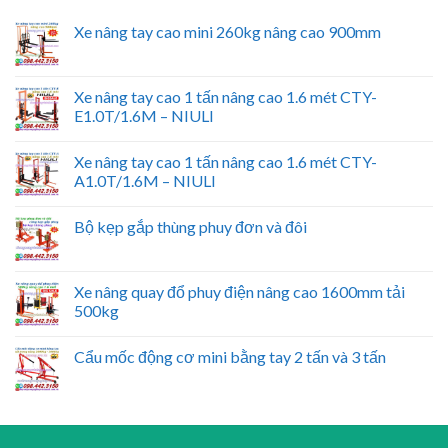
Xe nâng tay cao mini 260kg nâng cao 900mm
Xe nâng tay cao 1 tấn nâng cao 1.6 mét CTY-
E1.0T/1.6M – NIULI
Xe nâng tay cao 1 tấn nâng cao 1.6 mét CTY-
A1.0T/1.6M – NIULI
Bộ kẹp gắp thùng phuy đơn và đôi
Xe nâng quay đổ phuy điện nâng cao 1600mm tải
500kg
Cẩu mốc động cơ mini bằng tay 2 tấn và 3 tấn