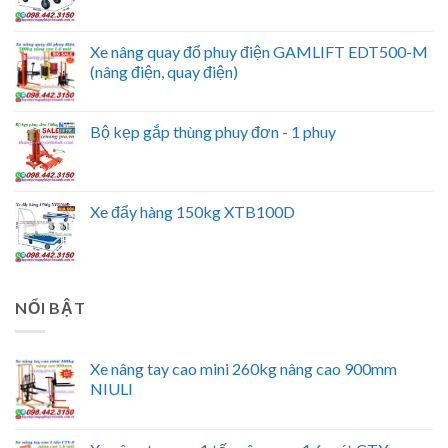
Xe nâng quay đổ phuy điện GAMLIFT EDT500-M
(nâng điện, quay điện)
Bộ kẹp gắp thùng phuy đơn - 1 phuy
Xe đẩy hàng 150kg XTB100D
NỔI BẬT
Xe nâng tay cao mini 260kg nâng cao 900mm
NIULI