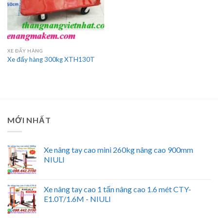
XE ĐẨY HÀNG
Xe đẩy hàng 300kg XTH130T
MỚI NHẤT
Xe nâng tay cao mini 260kg nâng cao 900mm
NIULI
Xe nâng tay cao 1 tấn nâng cao 1.6 mét CTY-
E1.0T/1.6M - NIULI