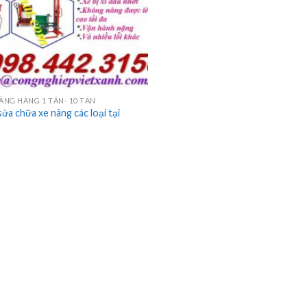
NG HÀNG 1 TẤN- 10 TẤN
sửa chữa xe nâng các loại tại