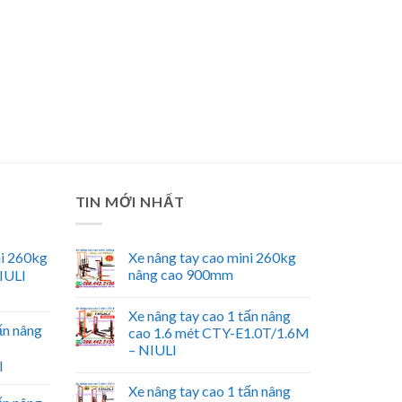
TIN MỚI NHẤT
ni 260kg
Xe nâng tay cao mini 260kg
nâng cao 900mm
IULI
Xe nâng tay cao 1 tấn nâng
ấn nâng
cao 1.6 mét CTY-E1.0T/1.6M
– NIULI
I
Xe nâng tay cao 1 tấn nâng