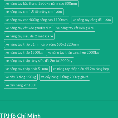
xe nâng tay bậc thang 1500kg nâng cao 800mm
xe nâng tay cao 1.5 tấn nâng cao 1.6m
xe nâng tay cao 400kg nâng cao 1100mm
xe nâng tay càng dài 1.6m
xe nâng tay cắt kéo gamlift đức
xe nâng tay cắt kéo giá rẻ
xe nâng tay siêu dài 2 mét giá rẻ
xe nâng tay thấp 51mm càng rộng 685x1220mm
xe nâng tay thấp 1500kg
xe nâng tay thấp càng hẹp 2000kg
xe nâng tay thấp càng siêu dài 2m tải 2000kg
xe nâng tay thấp nhất 51mm
xe nâng tay thấp siêu dài 2m càng hẹp
xe đẩy 3 tầng 150kg
xe đẩy hàng 2 tầng 200kg giá rẻ
xe đẩy hàng xth130l
TP.Hồ Chí Minh