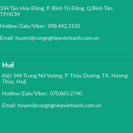
334 Tân Hòa Đông, P. Bình Trị Đông, Q.Bình Tân,
TP.HCM
Hotline/Zalo/Viber: 098.442.3150
Email: huyen@congnghiepvietxanh.com.vn
Huế
Kiệt 344 Trưng Nữ Vương, P. Thủy Dương, TX. Hương
Thủy, Huế
Hotline/Zalo/Viber: 070.865.2740
Email: huyen@congnghiepvietxanh.com.vn