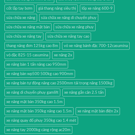
cốt lắp tay bơm
giá thang nâng siêu thị
lốp xe nâng 600-9
sửa chữa xe nâng
sửa chữa xe nâng di chuyển phuy
sửa chữa xe nâng mặt bàn
sửa chữa xe nâng phuy
sửa chữa xe nâng tay
sửa chữa xe nâng tay cao
thang nâng đơn 125kg cao 8m
vỏ xe nâng bánh đặc 700-12casumina
vỏ đặc 825-15 casumina
xe nâng 2x
xe nâng bàn 1 tấn nâng cao 950mm
xe nâng bàn wp500 500kg cao 900mm
xe nâng bán tự động nâng cao 2500mm tải trọng nâng 1500kg
xe nâng di chuyển phuy gamlift
xe nâng gắn cân 2.5 tấn
xe nâng mặt bàn 350kg cao 1.5m
xe nâng mặt bàn 350kg nâng cao 1.5m
xe nâng mặt bàn điện 2x
xe nâng quay đổ phuy 350kg cao 1.4 mét
xe nâng tay 2000kg càng rộng ac20m