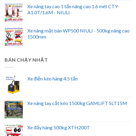
Xe nâng tay cao 1 tấn nâng cao 1.6 mét CTY-
A1.0T/1.6M - NIULI
Xe nâng mặt bàn WP500 NIULI - 500kg nâng cao
1500mm
BÁN CHẠY NHẤT
Xe điện kéo hàng 4.5 tấn
Xe nâng tay cắt kéo 1500kg GAMLIFT SLT15M
Xe đẩy hàng 500kg XTH200T