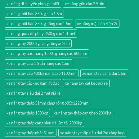
xe nâng di chuyển phuy gamlift
xe nâng gắn cân 2.5 tấn
xe nâng mặt bàn 350kg cao 1.5m
xe nâng mặt bàn 350kg nâng cao 1.5m
xe nâng mặt bàn điện 2x
xe nâng quay đổ phuy 350kg cao 1.4 mét
xe nâng tay 2000kg càng rộng ac20m
xe nâng tay bậc thang 1500kg nâng cao 800mm
xe nâng tay cao 1.5 tấn nâng cao 1.6m
xe nâng tay cao 400kg nâng cao 1100mm
xe nâng tay càng dài 1.6m
xe nâng tay cắt kéo gamlift đức
xe nâng tay cắt kéo giá rẻ
xe nâng tay siêu dài 2 mét giá rẻ
xe nâng tay thấp 51mm càng rộng 685x1220mm
xe nâng tay thấp 1500kg
xe nâng tay thấp càng hẹp 2000kg
xe nâng tay thấp càng siêu dài 2m tải 2000kg
xe nâng tay thấp nhất 51mm
xe nâng tay thấp siêu dài 2m càng hẹp