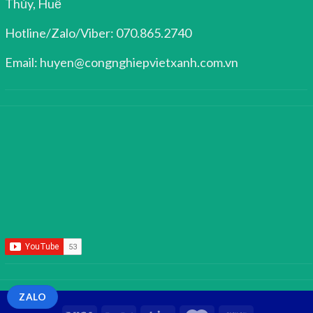
Thủy, Huế
Hotline/Zalo/Viber: 070.865.2740
Email: huyen@congnghiepvietxanh.com.vn
ZALO