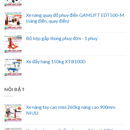
Xe nâng quay đổ phuy điện GAMLIFT EDT500-M
(nâng điện, quay điện)
Bộ kẹp gắp thùng phuy đơn - 1 phuy
Xe đẩy hàng 150kg XTB100D
NỔI BẬT
Xe nâng tay cao mini 260kg nâng cao 900mm
NIULI