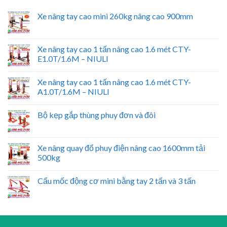
Xe nâng tay cao mini 260kg nâng cao 900mm
Xe nâng tay cao 1 tấn nâng cao 1.6 mét CTY-
E1.0T/1.6M – NIULI
Xe nâng tay cao 1 tấn nâng cao 1.6 mét CTY-
A1.0T/1.6M – NIULI
Bộ kẹp gắp thùng phuy đơn và đôi
Xe nâng quay đổ phuy điện nâng cao 1600mm tải
500kg
Cẩu mốc động cơ mini bằng tay 2 tấn và 3 tấn