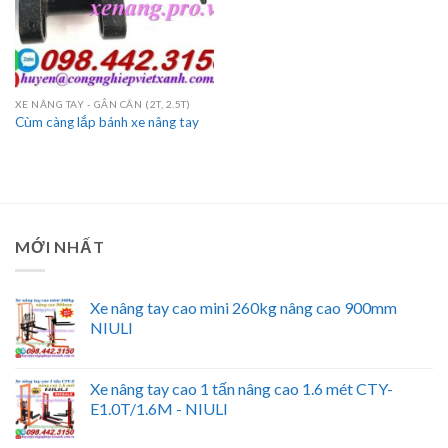
XE NÂNG TAY - GẮN CÂN (2T, 2.5T)
Cùm càng lắp bánh xe nâng tay
MỚI NHẤT
Xe nâng tay cao mini 260kg nâng cao 900mm
NIULI
Xe nâng tay cao 1 tấn nâng cao 1.6 mét CTY-
E1.0T/1.6M - NIULI