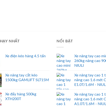
HẠY NHẤT
NỔI BẬT
Xe điện kéo hàng 4.5 tấn
Xe nâng tay cao mi
260kg nâng cao 9
NIULI
Xe nâng tay cắt kéo
Xe nâng tay cao 1 
1500kg GAMLIFT SLT15M
nâng cao 1.6 mét 
E1.0T/1.6M - NIUL
Xe đẩy hàng 500kg
Xe nâng tay cao 1 
XTH200T
nâng cao 1.6 mét 
A1.0T/1.6M - NIUL