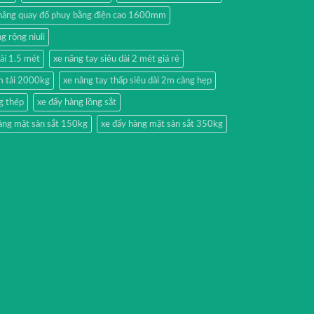
nâng quay đổ phuy bằng điện cao 1600mm
g rộng niuli
dài 1.5 mét
xe nâng tay siêu dài 2 mét giá rẻ
2m tải 2000kg
xe nâng tay thấp siêu dài 2m càng hẹp
g thép
xe đẩy hàng lồng sắt
àng mặt sàn sắt 150kg
xe đẩy hàng mặt sàn sắt 350kg