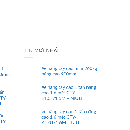
TIN MỚI NHẤT
Xe nâng tay cao mini 260kg
ni
nâng cao 900mm
00mm
Xe nâng tay cao 1 tấn nâng
tấn
cao 1.6 mét CTY-
CTY-
E1.0T/1.6M – NIULI
I
Xe nâng tay cao 1 tấn nâng
tấn
cao 1.6 mét CTY-
CTY-
A1.0T/1.6M – NIULI
I