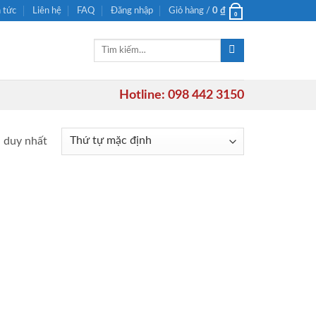
n tức
Liên hệ
FAQ
Đăng nhập
Giỏ hàng /
0
₫
0
Tìm
kiếm:
Hotline: 098 442 3150
ả duy nhất