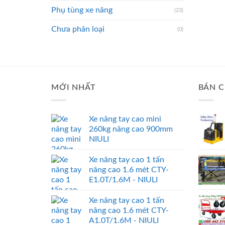
Phụ tùng xe nâng
(23)
Chưa phân loại
(0)
MỚI NHẤT
BÁN C
Xe nâng tay cao mini
260kg nâng cao 900mm
NIULI
Xe nâng tay cao 1 tấn
nâng cao 1.6 mét CTY-
E1.0T/1.6M - NIULI
Xe nâng tay cao 1 tấn
nâng cao 1.6 mét CTY-
A1.0T/1.6M - NIULI