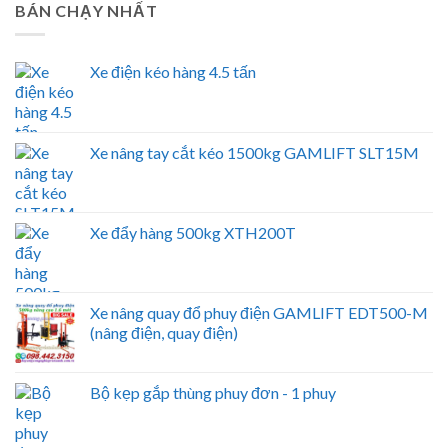
BÁN CHẠY NHẤT
Xe điện kéo hàng 4.5 tấn
Xe nâng tay cắt kéo 1500kg GAMLIFT SLT15M
Xe đẩy hàng 500kg XTH200T
Xe nâng quay đổ phuy điện GAMLIFT EDT500-M
(nâng điện, quay điện)
Bộ kẹp gắp thùng phuy đơn - 1 phuy