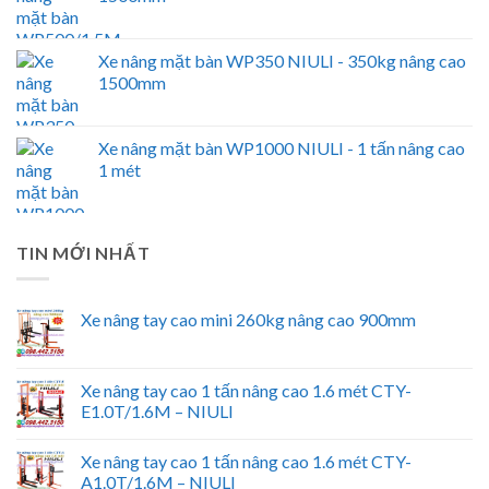
Xe nâng mặt bàn WP350 NIULI - 350kg nâng cao
1500mm
Xe nâng mặt bàn WP1000 NIULI - 1 tấn nâng cao
1 mét
TIN MỚI NHẤT
Xe nâng tay cao mini 260kg nâng cao 900mm
Xe nâng tay cao 1 tấn nâng cao 1.6 mét CTY-
E1.0T/1.6M – NIULI
Xe nâng tay cao 1 tấn nâng cao 1.6 mét CTY-
A1.0T/1.6M – NIULI