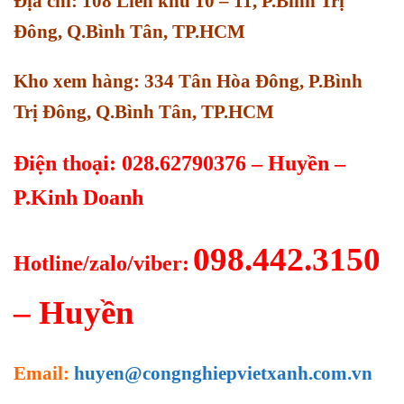
Địa chỉ: 108 Liên khu 10 – 11, P.Bình Trị
Đông, Q.Bình Tân, TP.HCM
Kho xem hàng: 334 Tân Hòa Đông, P.Bình
Trị Đông, Q.Bình Tân, TP.HCM
Điện thoại: 028.62790376 – Huyền –
P.Kinh Doanh
098.442.3150
Hotline/zalo/viber:
– Huyền
Email:
huyen@congnghiepvietxanh.com.vn