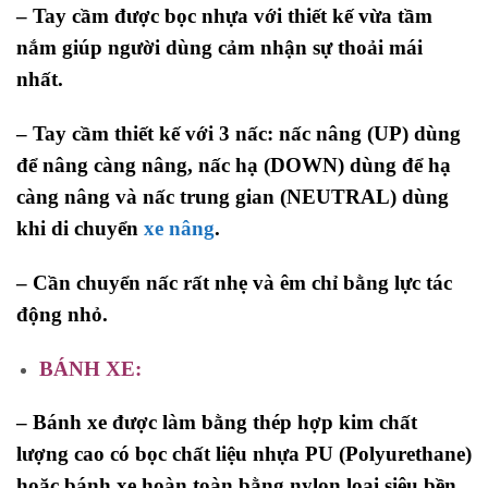
– Tay cầm được bọc nhựa với thiết kế vừa tầm
nắm giúp người dùng cảm nhận sự thoải mái
nhất.
– Tay cầm thiết kế với 3 nấc: nấc nâng (UP) dùng
để nâng càng nâng, nấc hạ (DOWN) dùng để hạ
càng nâng và nấc trung gian (NEUTRAL) dùng
khi di chuyển
xe nâng
.
– Cần chuyển nấc rất nhẹ và êm chỉ bằng lực tác
động nhỏ.
BÁNH XE:
– Bánh xe được làm bằng thép hợp kim chất
lượng cao có bọc chất liệu nhựa PU (Polyurethane)
hoặc bánh xe hoàn toàn bằng nylon loại siêu bền