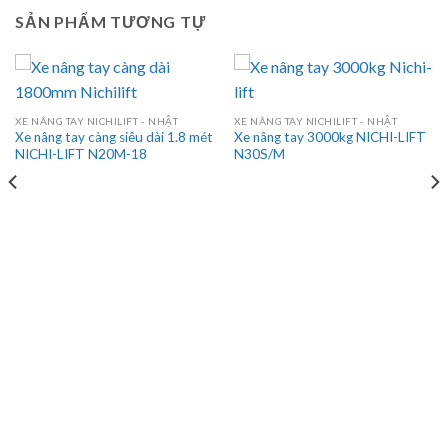
SẢN PHẨM TƯƠNG TỰ
XE NÂNG TAY NICHILIFT - NHẬT
XE NÂNG TAY NICHILIFT - NHẬT
Xe nâng tay càng siêu dài 1.8 mét
Xe nâng tay 3000kg NICHI-LIFT
NICHI-LIFT N20M-18
N30S/M