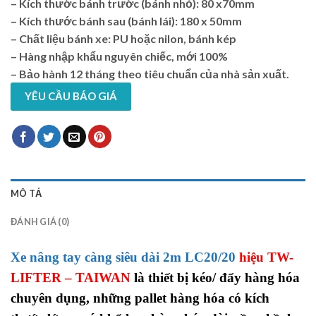
– Kích thước bánh trước (bánh nhỏ): 80 x70mm
– Kích thước bánh sau (bánh lái): 180 x 50mm
– Chất liệu bánh xe: PU hoặc nilon, bánh kép
– Hàng nhập khẩu nguyên chiếc, mới 100%
– Bảo hành 12 tháng theo tiêu chuẩn của nhà sản xuất.
YÊU CẦU BÁO GIÁ
MÔ TẢ
ĐÁNH GIÁ (0)
Xe nâng tay càng siêu dài 2m LC20/20
hiệu TW-
LIFTER – TAIWAN
là thiết bị kéo/ đẩy hàng hóa
chuyên dụng, những pallet hàng hóa có kích