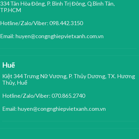
334 Tân Hòa Đông, P. Bình Trị Đông, Q.Bình Tân,
TP.HCM
Hotline/Zalo/Viber: 098.442.3150
Email: huyen@congnghiepvietxanh.com.vn
Huế
Kiệt 344 Trưng Nữ Vương, P. Thủy Dương, TX. Hương
Thủy, Huế
Hotline/Zalo/Viber: 070.865.2740
Email: huyen@congnghiepvietxanh.com.vn