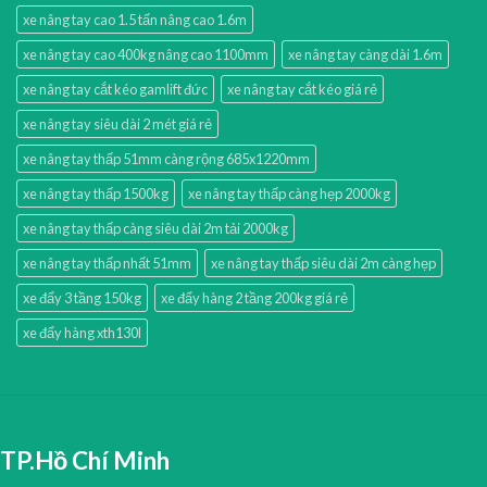
xe nâng tay cao 1.5 tấn nâng cao 1.6m
xe nâng tay cao 400kg nâng cao 1100mm
xe nâng tay càng dài 1.6m
xe nâng tay cắt kéo gamlift đức
xe nâng tay cắt kéo giá rẻ
xe nâng tay siêu dài 2 mét giá rẻ
xe nâng tay thấp 51mm càng rộng 685x1220mm
xe nâng tay thấp 1500kg
xe nâng tay thấp càng hẹp 2000kg
xe nâng tay thấp càng siêu dài 2m tải 2000kg
xe nâng tay thấp nhất 51mm
xe nâng tay thấp siêu dài 2m càng hẹp
xe đẩy 3 tầng 150kg
xe đẩy hàng 2 tầng 200kg giá rẻ
xe đẩy hàng xth130l
TP.Hồ Chí Minh