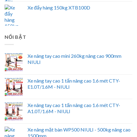
Xe đẩy hàng 150kg XTB100D
NỔI BẬT
Xe nâng tay cao mini 260kg nâng cao 900mm
NIULI
Xe nâng tay cao 1 tấn nâng cao 1.6 mét CTY-
E1.0T/1.6M - NIULI
Xe nâng tay cao 1 tấn nâng cao 1.6 mét CTY-
A1.0T/1.6M - NIULI
Xe nâng mặt bàn WP500 NIULI - 500kg nâng cao
1500mm