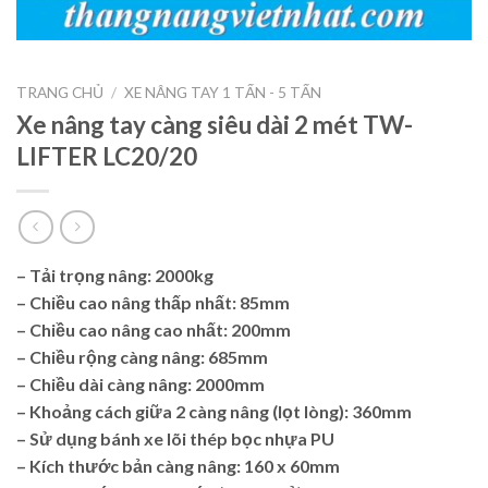
TRANG CHỦ
/
XE NÂNG TAY 1 TẤN - 5 TẤN
Xe nâng tay càng siêu dài 2 mét TW-
LIFTER LC20/20
– Tải trọng nâng: 2000kg
– Chiều cao nâng thấp nhất: 85mm
– Chiều cao nâng cao nhất: 200mm
– Chiều rộng càng nâng: 685mm
– Chiều dài càng nâng: 2000mm
– Khoảng cách giữa 2 càng nâng (lọt lòng): 360mm
– Sử dụng bánh xe lõi thép bọc nhựa PU
– Kích thước bản càng nâng: 160 x 60mm