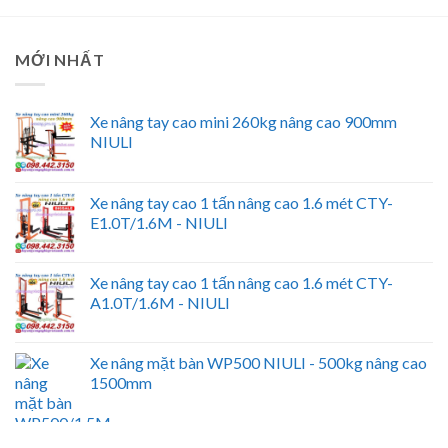
MỚI NHẤT
Xe nâng tay cao mini 260kg nâng cao 900mm
NIULI
Xe nâng tay cao 1 tấn nâng cao 1.6 mét CTY-
E1.0T/1.6M - NIULI
Xe nâng tay cao 1 tấn nâng cao 1.6 mét CTY-
A1.0T/1.6M - NIULI
Xe nâng mặt bàn WP500 NIULI - 500kg nâng cao
1500mm