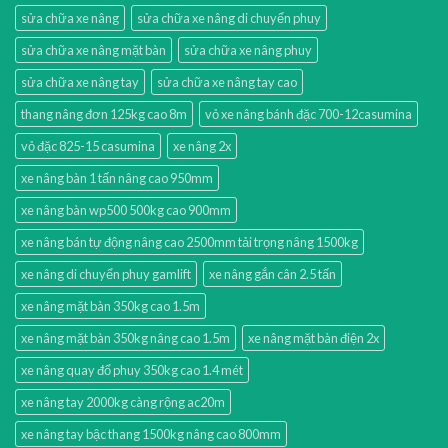
sửa chữa xe nâng
sửa chữa xe nâng di chuyển phuy
sửa chữa xe nâng mặt bàn
sửa chữa xe nâng phuy
sửa chữa xe nâng tay
sửa chữa xe nâng tay cao
thang nâng đơn 125kg cao 8m
vỏ xe nâng bánh đặc 700-12casumina
vỏ đặc 825-15 casumina
xe nâng 2x
xe nâng bàn 1 tấn nâng cao 950mm
xe nâng bàn wp500 500kg cao 900mm
xe nâng bán tự động nâng cao 2500mm tải trọng nâng 1500kg
xe nâng di chuyển phuy gamlift
xe nâng gắn cân 2.5 tấn
xe nâng mặt bàn 350kg cao 1.5m
xe nâng mặt bàn 350kg nâng cao 1.5m
xe nâng mặt bàn điện 2x
xe nâng quay đổ phuy 350kg cao 1.4 mét
xe nâng tay 2000kg càng rộng ac20m
xe nâng tay bậc thang 1500kg nâng cao 800mm