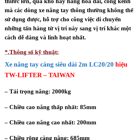
thước lớn, quá khổ hay hàng hóa dài, cồng kềnh
mà các dòng xe nâng tay thông thường không thể
sử dụng được, hỗ trợ cho công việc di chuyển
những tấn hàng từ vị trí này sang vị trí khác một
cách dễ dàng và linh hoạt nhất.
*.Thông số kỹ thuật:
Xe nâng tay càng siêu dài 2m LC20/20
hiệu
TW-LIFTER – TAIWAN
– Tải trọng nâng: 2000kg
– Chiều cao nâng thấp nhất: 85mm
– Chiều cao nâng cao nhất: 200mm
– Chiều rộng càng nâng: 685mm