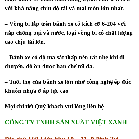
với khả năng chịu độ tải và mài mòn lớn nhất.
– Vòng bi lắp trên bánh xe có kích cỡ 6-204 với
nắp chống bụi và nước, loại vòng bi có chất lượng
cao chịu tải lớn.
– Bánh xe có độ ma sát thấp nên rất nhẹ khi di
chuyển, độ ồn được hạn chế tối đa.
– Tuổi thọ của bánh xe lớn nhờ công nghệ ép đúc
khuôn nhựa ở áp lực cao
Mọi chi tiết Quý khách vui lòng liên hệ
CÔNG TY TNHH SẢN XUẤT VIỆT XANH