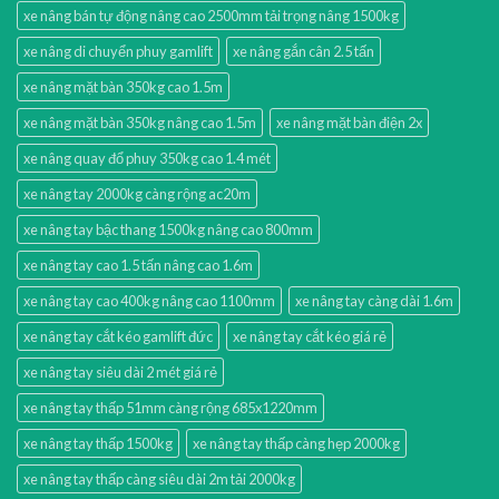
xe nâng bán tự động nâng cao 2500mm tải trọng nâng 1500kg
xe nâng di chuyển phuy gamlift
xe nâng gắn cân 2.5 tấn
xe nâng mặt bàn 350kg cao 1.5m
xe nâng mặt bàn 350kg nâng cao 1.5m
xe nâng mặt bàn điện 2x
xe nâng quay đổ phuy 350kg cao 1.4 mét
xe nâng tay 2000kg càng rộng ac20m
xe nâng tay bậc thang 1500kg nâng cao 800mm
xe nâng tay cao 1.5 tấn nâng cao 1.6m
xe nâng tay cao 400kg nâng cao 1100mm
xe nâng tay càng dài 1.6m
xe nâng tay cắt kéo gamlift đức
xe nâng tay cắt kéo giá rẻ
xe nâng tay siêu dài 2 mét giá rẻ
xe nâng tay thấp 51mm càng rộng 685x1220mm
xe nâng tay thấp 1500kg
xe nâng tay thấp càng hẹp 2000kg
xe nâng tay thấp càng siêu dài 2m tải 2000kg