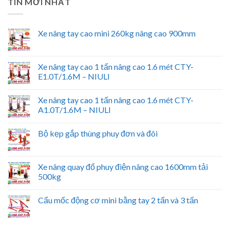
TIN MỚI NHẤT
Xe nâng tay cao mini 260kg nâng cao 900mm
Xe nâng tay cao 1 tấn nâng cao 1.6 mét CTY-
E1.0T/1.6M – NIULI
Xe nâng tay cao 1 tấn nâng cao 1.6 mét CTY-
A1.0T/1.6M – NIULI
Bộ kẹp gắp thùng phuy đơn và đôi
Xe nâng quay đổ phuy điện nâng cao 1600mm tải
500kg
Cẩu mốc động cơ mini bằng tay 2 tấn và 3 tấn