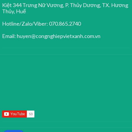
Kiệt 344 Trưng Nữ Vương, P. Thủy Dương, TX. Hương
Thủy, Huế
Hotline/Zalo/Viber: 070.865.2740
Email: huyen@congnghiepvietxanh.com.vn