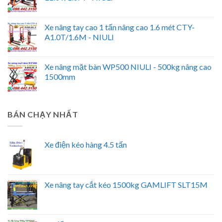
Xe nâng tay cao 1 tấn nâng cao 1.6 mét CTY-
A1.0T/1.6M - NIULI
Xe nâng mặt bàn WP500 NIULI - 500kg nâng cao
1500mm
BÁN CHẠY NHẤT
Xe điện kéo hàng 4.5 tấn
Xe nâng tay cắt kéo 1500kg GAMLIFT SLT15M