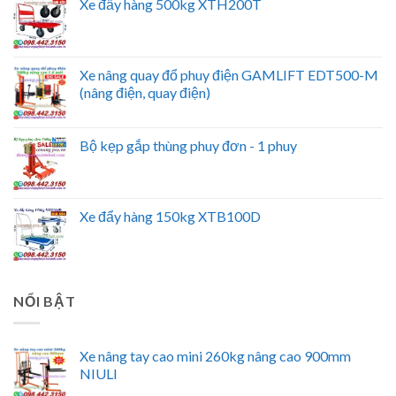
Xe đẩy hàng 500kg XTH200T
Xe nâng quay đổ phuy điện GAMLIFT EDT500-M
(nâng điện, quay điện)
Bộ kẹp gắp thùng phuy đơn - 1 phuy
Xe đẩy hàng 150kg XTB100D
NỔI BẬT
Xe nâng tay cao mini 260kg nâng cao 900mm
NIULI