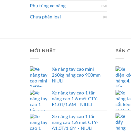
Phụ tùng xe nâng
(23)
Chưa phân loại
(0)
MỚI NHẤT
BÁN C
Xe nâng tay cao mini
260kg nâng cao 900mm
NIULI
Xe nâng tay cao 1 tấn
nâng cao 1.6 mét CTY-
E1.0T/1.6M - NIULI
Xe nâng tay cao 1 tấn
nâng cao 1.6 mét CTY-
A1.0T/1.6M - NIULI