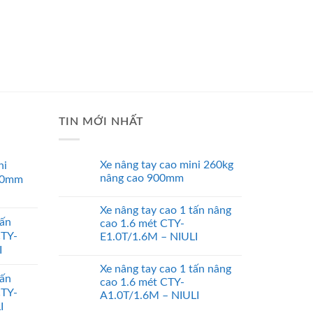
TIN MỚI NHẤT
Xe nâng tay cao mini 260kg
ni
nâng cao 900mm
00mm
Xe nâng tay cao 1 tấn nâng
tấn
cao 1.6 mét CTY-
CTY-
E1.0T/1.6M – NIULI
I
Xe nâng tay cao 1 tấn nâng
tấn
cao 1.6 mét CTY-
CTY-
A1.0T/1.6M – NIULI
I