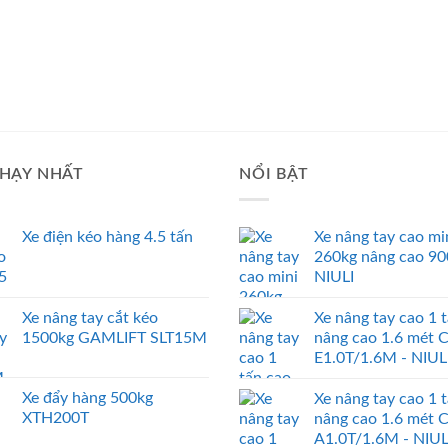
HẠY NHẤT
NỔI BẬT
Xe điện kéo hàng 4.5 tấn
Xe nâng tay cao mi
260kg nâng cao 9
NIULI
Xe nâng tay cắt kéo
Xe nâng tay cao 1 
1500kg GAMLIFT SLT15M
nâng cao 1.6 mét 
E1.0T/1.6M - NIUL
Xe đẩy hàng 500kg
Xe nâng tay cao 1 
XTH200T
nâng cao 1.6 mét 
A1.0T/1.6M - NIUL