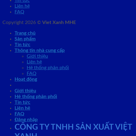
Tin tức
Liên hệ
FAQ
Copyright 2026 ©
Viet Xanh MHE
Trang chủ
Sản phẩm
Tin tức
Thông tin nhà cung cấp
Giới thiệu
Liên hệ
Hệ thống phân phối
FAQ
Hoạt động
Giới thiệu
Hệ thống phân phối
Tin tức
Liên hệ
FAQ
Đăng nhập
CÔNG TY TNHH SẢN XUẤT VIỆT