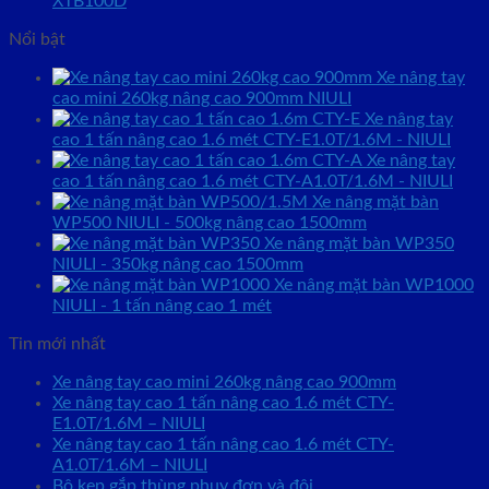
XTB100D
Nổi bật
Xe nâng tay
cao mini 260kg nâng cao 900mm NIULI
Xe nâng tay
cao 1 tấn nâng cao 1.6 mét CTY-E1.0T/1.6M - NIULI
Xe nâng tay
cao 1 tấn nâng cao 1.6 mét CTY-A1.0T/1.6M - NIULI
Xe nâng mặt bàn
WP500 NIULI - 500kg nâng cao 1500mm
Xe nâng mặt bàn WP350
NIULI - 350kg nâng cao 1500mm
Xe nâng mặt bàn WP1000
NIULI - 1 tấn nâng cao 1 mét
Tin mới nhất
Xe nâng tay cao mini 260kg nâng cao 900mm
Xe nâng tay cao 1 tấn nâng cao 1.6 mét CTY-
E1.0T/1.6M – NIULI
Xe nâng tay cao 1 tấn nâng cao 1.6 mét CTY-
A1.0T/1.6M – NIULI
Bộ kẹp gắp thùng phuy đơn và đôi