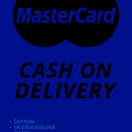
Giới thiệu
Hệ thống phân phối