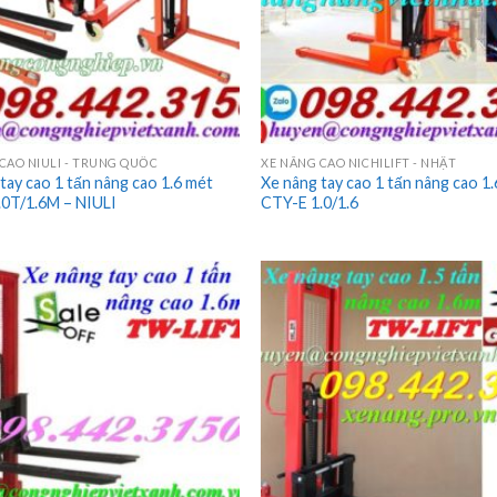
CAO NIULI - TRUNG QUỐC
XE NÂNG CAO NICHILIFT - NHẬT
tay cao 1 tấn nâng cao 1.6 mét
Xe nâng tay cao 1 tấn nâng cao 1
0T/1.6M – NIULI
CTY-E 1.0/1.6