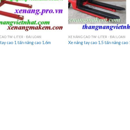
CAO TW-LITER - ĐÀI LOAN
XE NÂNG CAO TW-LITER - ĐÀI LOAN
tay cao 1 tấn nâng cao 1.6m
Xe nâng tay cao 1.5 tấn nâng cao