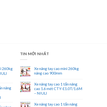
TIN MỚI NHẤT
ni 260kg
Xe nâng tay cao mini 260kg
nâng cao 900mm
IULI
Xe nâng tay cao 1 tấn nâng
ấn nâng
cao 1.6 mét CTY-E1.0T/1.6M
– NIULI
I
Xe nâng tay cao 1 tấn nâng