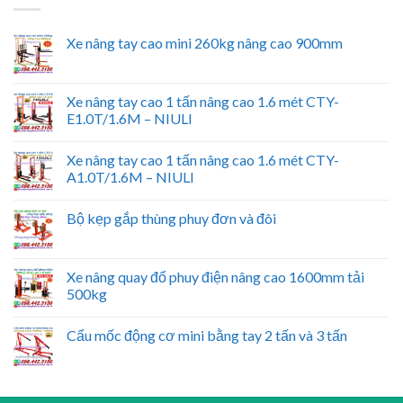
Xe nâng tay cao mini 260kg nâng cao 900mm
Xe nâng tay cao 1 tấn nâng cao 1.6 mét CTY-
E1.0T/1.6M – NIULI
Xe nâng tay cao 1 tấn nâng cao 1.6 mét CTY-
A1.0T/1.6M – NIULI
Bộ kẹp gắp thùng phuy đơn và đôi
Xe nâng quay đổ phuy điện nâng cao 1600mm tải
500kg
Cẩu mốc động cơ mini bằng tay 2 tấn và 3 tấn