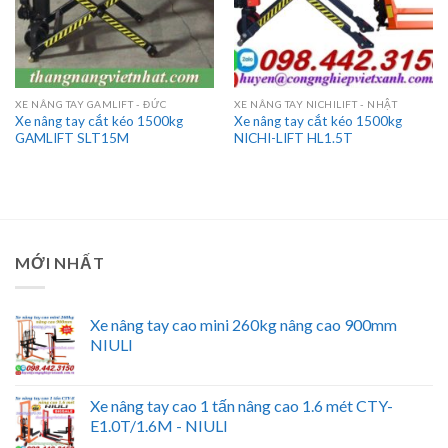
XE NÂNG TAY GAMLIFT - ĐỨC
XE NÂNG TAY NICHILIFT - NHẬT
Xe nâng tay cắt kéo 1500kg
Xe nâng tay cắt kéo 1500kg
GAMLIFT SLT15M
NICHI-LIFT HL1.5T
MỚI NHẤT
Xe nâng tay cao mini 260kg nâng cao 900mm
NIULI
Xe nâng tay cao 1 tấn nâng cao 1.6 mét CTY-
E1.0T/1.6M - NIULI