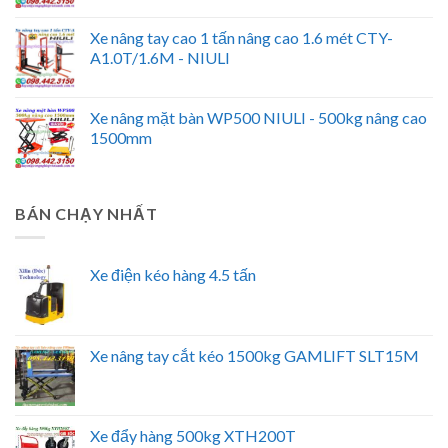
Xe nâng tay cao 1 tấn nâng cao 1.6 mét CTY-
A1.0T/1.6M - NIULI
Xe nâng mặt bàn WP500 NIULI - 500kg nâng cao
1500mm
BÁN CHẠY NHẤT
Xe điện kéo hàng 4.5 tấn
Xe nâng tay cắt kéo 1500kg GAMLIFT SLT15M
Xe đẩy hàng 500kg XTH200T