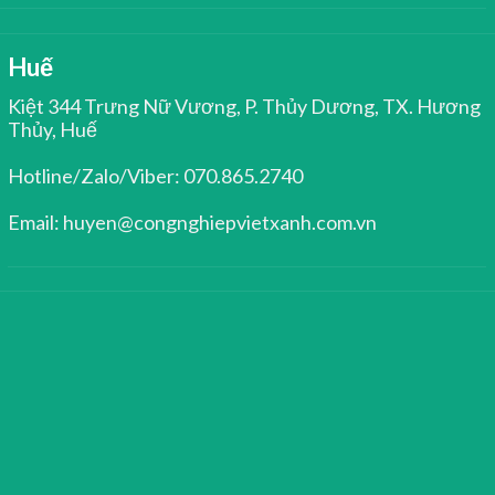
Huế
Kiệt 344 Trưng Nữ Vương, P. Thủy Dương, TX. Hương
Thủy, Huế
Hotline/Zalo/Viber: 070.865.2740
Email: huyen@congnghiepvietxanh.com.vn