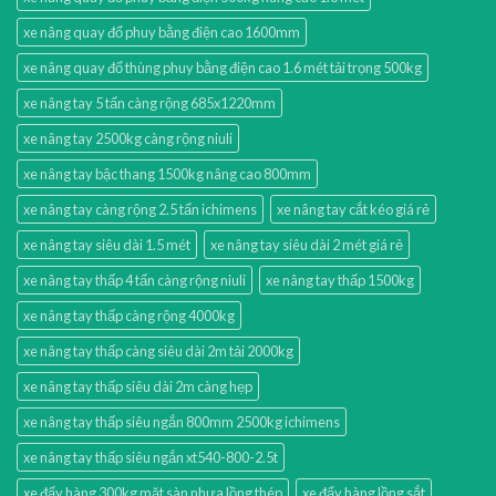
xe nâng quay đổ phuy bằng điện cao 1600mm
xe nâng quay đổ thùng phuy bằng điện cao 1.6 mét tải trọng 500kg
xe nâng tay 5 tấn càng rộng 685x1220mm
xe nâng tay 2500kg càng rộng niuli
xe nâng tay bậc thang 1500kg nâng cao 800mm
xe nâng tay càng rộng 2.5 tấn ichimens
xe nâng tay cắt kéo giá rẻ
xe nâng tay siêu dài 1.5 mét
xe nâng tay siêu dài 2 mét giá rẻ
xe nâng tay thấp 4 tấn càng rộng niuli
xe nâng tay thấp 1500kg
xe nâng tay thấp càng rộng 4000kg
xe nâng tay thấp càng siêu dài 2m tải 2000kg
xe nâng tay thấp siêu dài 2m càng hẹp
xe nâng tay thấp siêu ngắn 800mm 2500kg ichimens
xe nâng tay thấp siêu ngắn xt540-800-2.5t
xe đẩy hàng 300kg mặt sàn nhựa lồng thép
xe đẩy hàng lồng sắt