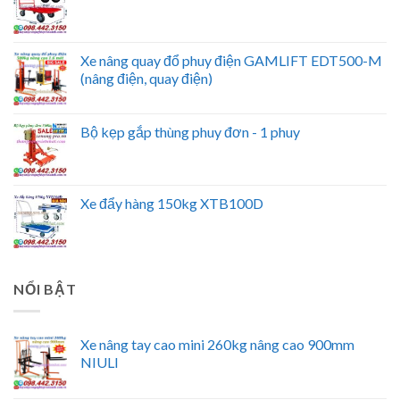
Xe nâng quay đổ phuy điện GAMLIFT EDT500-M
(nâng điện, quay điện)
Bộ kẹp gắp thùng phuy đơn - 1 phuy
Xe đẩy hàng 150kg XTB100D
NỔI BẬT
Xe nâng tay cao mini 260kg nâng cao 900mm
NIULI