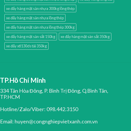
xe đẩy hàng mặt sàn nhựa 300kg lồng thép
xe đẩy hàng mặt sàn nhựa lồng thép
xe đẩy hàng mặt sàn nhựa lồng thép 300kg
xe đẩy hàng mặt sàn sắt 150kg
xe đẩy hàng mặt sàn sắt 350kg
xe đẩy xtl130ds tải 350kg
TP.Hồ Chí Minh
334 Tân Hòa Đông, P. Bình Trị Đông, Q.Bình Tân,
TP.HCM
Hotline/Zalo/Viber: 098.442.3150
Email: huyen@congnghiepvietxanh.com.vn