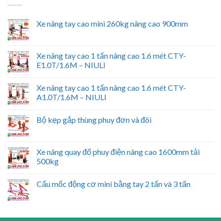
Xe nâng tay cao mini 260kg nâng cao 900mm
Xe nâng tay cao 1 tấn nâng cao 1.6 mét CTY-
E1.0T/1.6M – NIULI
Xe nâng tay cao 1 tấn nâng cao 1.6 mét CTY-
A1.0T/1.6M – NIULI
Bộ kẹp gắp thùng phuy đơn và đôi
Xe nâng quay đổ phuy điện nâng cao 1600mm tải
500kg
Cẩu mốc động cơ mini bằng tay 2 tấn và 3 tấn