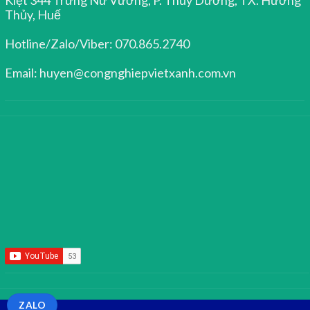
Thủy, Huế
Hotline/Zalo/Viber: 070.865.2740
Email: huyen@congnghiepvietxanh.com.vn
ZALO