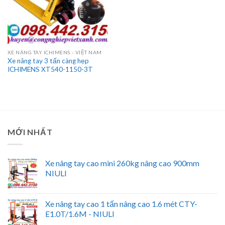
XE NÂNG TAY ICHIMENS - VIỆT NAM
Xe nâng tay 3 tấn càng hẹp
ICHIMENS XT540-1150-3T
MỚI NHẤT
Xe nâng tay cao mini 260kg nâng cao 900mm
NIULI
Xe nâng tay cao 1 tấn nâng cao 1.6 mét CTY-
E1.0T/1.6M - NIULI