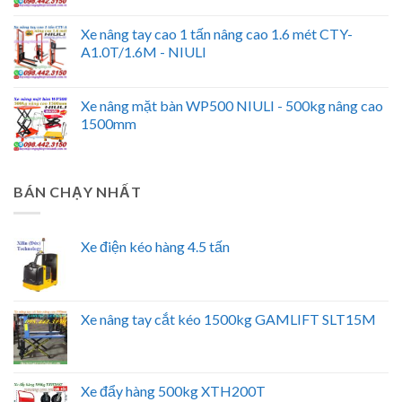
Xe nâng tay cao 1 tấn nâng cao 1.6 mét CTY-
A1.0T/1.6M - NIULI
Xe nâng mặt bàn WP500 NIULI - 500kg nâng cao
1500mm
BÁN CHẠY NHẤT
Xe điện kéo hàng 4.5 tấn
Xe nâng tay cắt kéo 1500kg GAMLIFT SLT15M
Xe đẩy hàng 500kg XTH200T