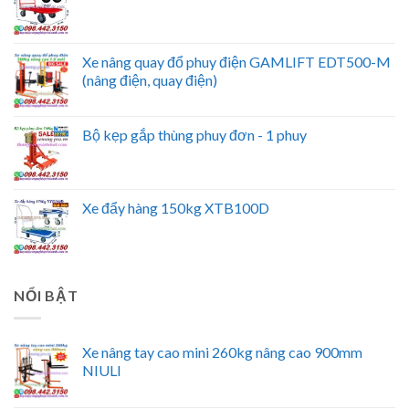
Xe nâng quay đổ phuy điện GAMLIFT EDT500-M
(nâng điện, quay điện)
Bộ kẹp gắp thùng phuy đơn - 1 phuy
Xe đẩy hàng 150kg XTB100D
NỔI BẬT
Xe nâng tay cao mini 260kg nâng cao 900mm
NIULI