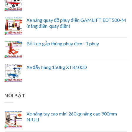
Xe nâng quay đổ phuy điện GAMLIFT EDT500-M
(nâng điện, quay điện)
Bộ kẹp gắp thùng phuy đơn - 1 phuy
Xe đẩy hàng 150kg XTB100D
NỔI BẬT
Xe nâng tay cao mini 260kg nâng cao 900mm
NIULI