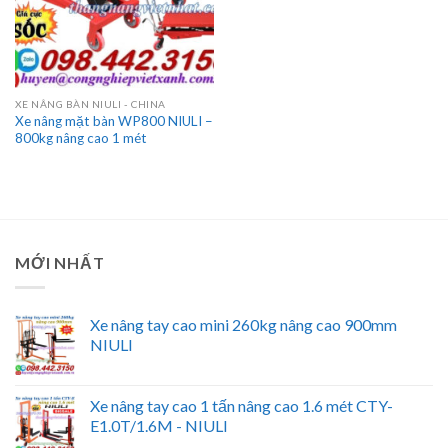
XE NÂNG BÀN NIULI - CHINA
Xe nâng mặt bàn WP800 NIULI –
800kg nâng cao 1 mét
MỚI NHẤT
Xe nâng tay cao mini 260kg nâng cao 900mm
NIULI
Xe nâng tay cao 1 tấn nâng cao 1.6 mét CTY-
E1.0T/1.6M - NIULI