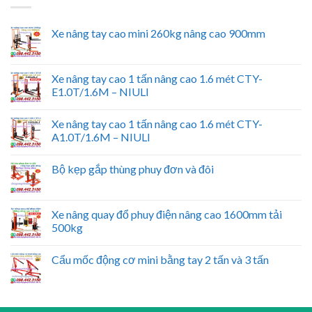
Xe nâng tay cao mini 260kg nâng cao 900mm
Xe nâng tay cao 1 tấn nâng cao 1.6 mét CTY-
E1.0T/1.6M – NIULI
Xe nâng tay cao 1 tấn nâng cao 1.6 mét CTY-
A1.0T/1.6M – NIULI
Bộ kẹp gắp thùng phuy đơn và đôi
Xe nâng quay đổ phuy điện nâng cao 1600mm tải
500kg
Cẩu mốc động cơ mini bằng tay 2 tấn và 3 tấn