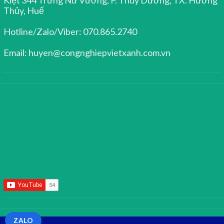
Thủy, Huế
Hotline/Zalo/Viber: 070.865.2740
Email: huyen@congnghiepvietxanh.com.vn
ZALO