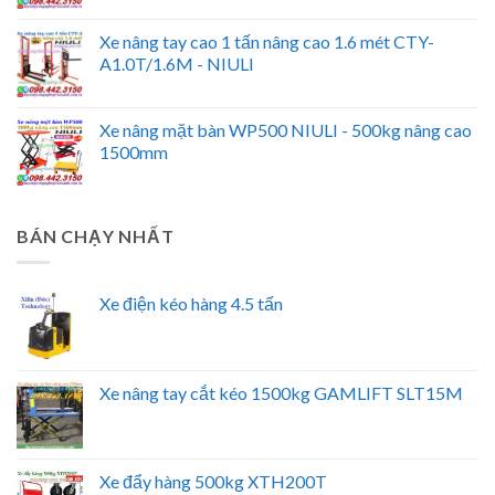
Xe nâng tay cao 1 tấn nâng cao 1.6 mét CTY-
A1.0T/1.6M - NIULI
Xe nâng mặt bàn WP500 NIULI - 500kg nâng cao
1500mm
BÁN CHẠY NHẤT
Xe điện kéo hàng 4.5 tấn
Xe nâng tay cắt kéo 1500kg GAMLIFT SLT15M
Xe đẩy hàng 500kg XTH200T