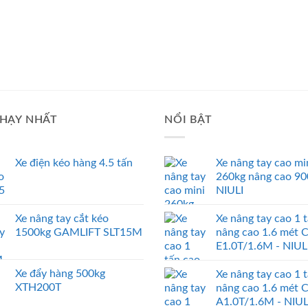
HẠY NHẤT
NỔI BẬT
Xe điện kéo hàng 4.5 tấn
Xe nâng tay cao mi
260kg nâng cao 9
NIULI
Xe nâng tay cắt kéo
Xe nâng tay cao 1 
1500kg GAMLIFT SLT15M
nâng cao 1.6 mét 
E1.0T/1.6M - NIUL
Xe đẩy hàng 500kg
Xe nâng tay cao 1 
XTH200T
nâng cao 1.6 mét 
A1.0T/1.6M - NIUL