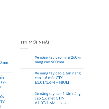
TIN MỚI NHẤT
Xe nâng tay cao mini 260kg
ni
nâng cao 900mm
00mm
Xe nâng tay cao 1 tấn nâng
tấn
cao 1.6 mét CTY-
CTY-
E1.0T/1.6M – NIULI
I
Xe nâng tay cao 1 tấn nâng
tấn
cao 1.6 mét CTY-
CTY-
A1.0T/1.6M – NIULI
I