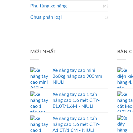
Phụ tùng xe nâng
(23)
Chưa phân loại
(0)
MỚI NHẤT
BÁN C
Xe nâng tay cao mini
260kg nâng cao 900mm
NIULI
Xe nâng tay cao 1 tấn
nâng cao 1.6 mét CTY-
E1.0T/1.6M - NIULI
Xe nâng tay cao 1 tấn
nâng cao 1.6 mét CTY-
A1.0T/1.6M - NIULI