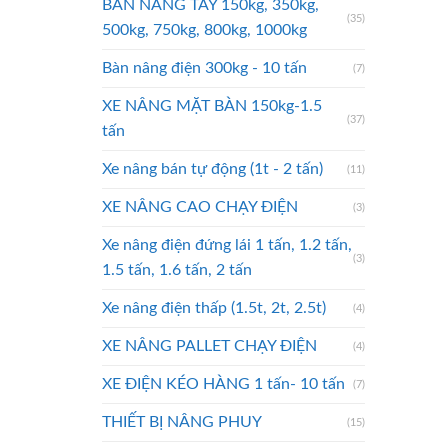
BÀN NÂNG TAY 150kg, 350kg,
(35)
500kg, 750kg, 800kg, 1000kg
Bàn nâng điện 300kg - 10 tấn
(7)
XE NÂNG MẶT BÀN 150kg-1.5
(37)
tấn
Xe nâng bán tự động (1t - 2 tấn)
(11)
XE NÂNG CAO CHẠY ĐIỆN
(3)
Xe nâng điện đứng lái 1 tấn, 1.2 tấn,
(3)
1.5 tấn, 1.6 tấn, 2 tấn
Xe nâng điện thấp (1.5t, 2t, 2.5t)
(4)
XE NÂNG PALLET CHẠY ĐIỆN
(4)
XE ĐIỆN KÉO HÀNG 1 tấn- 10 tấn
(7)
THIẾT BỊ NÂNG PHUY
(15)