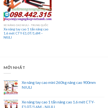
XE NÂNG CAO NIULI - TRUNG QUỐC
Xe nâng tay cao 1 tấn nâng cao
1.6 mét CTY-E1.0T/1.6M –
NIULI
MỚI NHẤT
Xe nâng tay cao mini 260kg nâng cao 900mm
NIULI
Xe nâng tay cao 1 tấn nâng cao 1.6 mét CTY-
E1.0T/1.6M - NIULI