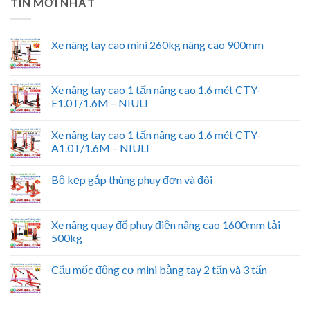
TIN MỚI NHẤT
Xe nâng tay cao mini 260kg nâng cao 900mm
Xe nâng tay cao 1 tấn nâng cao 1.6 mét CTY-
E1.0T/1.6M – NIULI
Xe nâng tay cao 1 tấn nâng cao 1.6 mét CTY-
A1.0T/1.6M – NIULI
Bộ kẹp gắp thùng phuy đơn và đôi
Xe nâng quay đổ phuy điện nâng cao 1600mm tải
500kg
Cẩu mốc động cơ mini bằng tay 2 tấn và 3 tấn