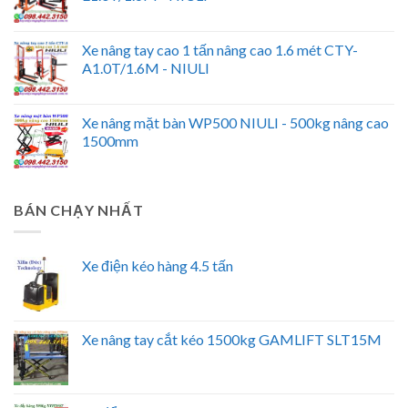
Xe nâng tay cao 1 tấn nâng cao 1.6 mét CTY-
A1.0T/1.6M - NIULI
Xe nâng mặt bàn WP500 NIULI - 500kg nâng cao
1500mm
BÁN CHẠY NHẤT
Xe điện kéo hàng 4.5 tấn
Xe nâng tay cắt kéo 1500kg GAMLIFT SLT15M