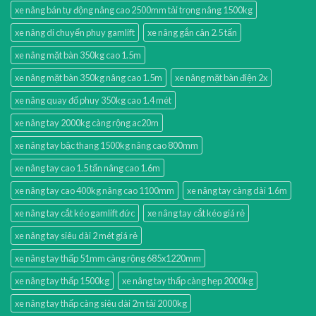
xe nâng bán tự động nâng cao 2500mm tải trọng nâng 1500kg
xe nâng di chuyển phuy gamlift
xe nâng gắn cân 2.5 tấn
xe nâng mặt bàn 350kg cao 1.5m
xe nâng mặt bàn 350kg nâng cao 1.5m
xe nâng mặt bàn điện 2x
xe nâng quay đổ phuy 350kg cao 1.4 mét
xe nâng tay 2000kg càng rộng ac20m
xe nâng tay bậc thang 1500kg nâng cao 800mm
xe nâng tay cao 1.5 tấn nâng cao 1.6m
xe nâng tay cao 400kg nâng cao 1100mm
xe nâng tay càng dài 1.6m
xe nâng tay cắt kéo gamlift đức
xe nâng tay cắt kéo giá rẻ
xe nâng tay siêu dài 2 mét giá rẻ
xe nâng tay thấp 51mm càng rộng 685x1220mm
xe nâng tay thấp 1500kg
xe nâng tay thấp càng hẹp 2000kg
xe nâng tay thấp càng siêu dài 2m tải 2000kg