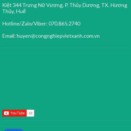
Kiệt 344 Trưng Nữ Vương, P. Thủy Dương, TX. Hương
Thủy, Huế
Hotline/Zalo/Viber: 070.865.2740
Email: huyen@congnghiepvietxanh.com.vn