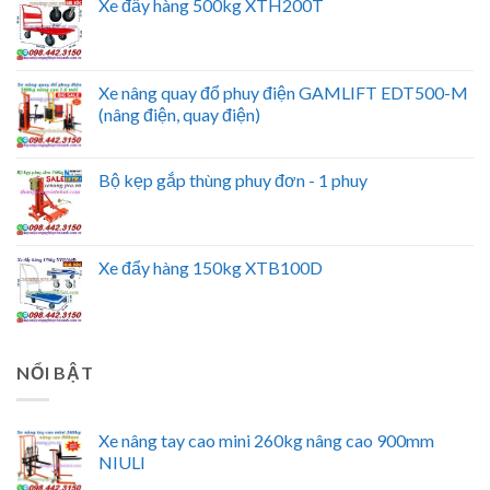
Xe đẩy hàng 500kg XTH200T
Xe nâng quay đổ phuy điện GAMLIFT EDT500-M
(nâng điện, quay điện)
Bộ kẹp gắp thùng phuy đơn - 1 phuy
Xe đẩy hàng 150kg XTB100D
NỔI BẬT
Xe nâng tay cao mini 260kg nâng cao 900mm
NIULI