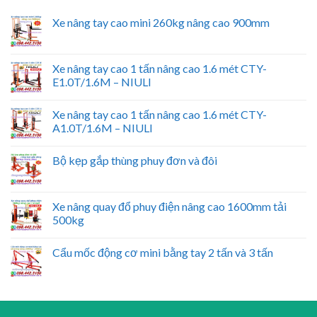
Xe nâng tay cao mini 260kg nâng cao 900mm
Xe nâng tay cao 1 tấn nâng cao 1.6 mét CTY-
E1.0T/1.6M – NIULI
Xe nâng tay cao 1 tấn nâng cao 1.6 mét CTY-
A1.0T/1.6M – NIULI
Bộ kẹp gắp thùng phuy đơn và đôi
Xe nâng quay đổ phuy điện nâng cao 1600mm tải
500kg
Cẩu mốc động cơ mini bằng tay 2 tấn và 3 tấn