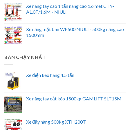
Xe nâng tay cao 1 tấn nâng cao 1.6 mét CTY-
A1.0T/1.6M - NIULI
Xe nâng mặt bàn WP500 NIULI - 500kg nâng cao
1500mm
BÁN CHẠY NHẤT
Xe điện kéo hàng 4.5 tấn
Xe nâng tay cắt kéo 1500kg GAMLIFT SLT15M
Xe đẩy hàng 500kg XTH200T