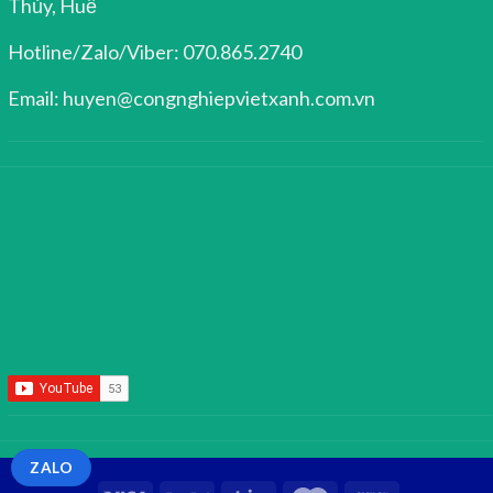
Thủy, Huế
Hotline/Zalo/Viber: 070.865.2740
Email: huyen@congnghiepvietxanh.com.vn
ZALO