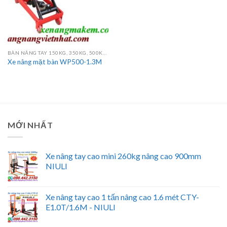
BÀN NÂNG TAY 150KG, 350KG, 500KG, 750KG, 800KG, 1000KG
Xe nâng mặt bàn WP500-1.3M
MỚI NHẤT
Xe nâng tay cao mini 260kg nâng cao 900mm
NIULI
Xe nâng tay cao 1 tấn nâng cao 1.6 mét CTY-
E1.0T/1.6M - NIULI