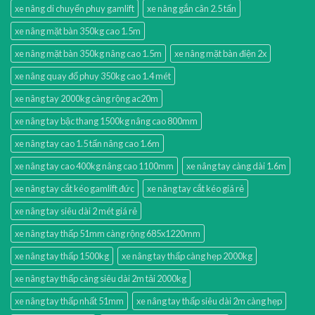
xe nâng di chuyển phuy gamlift
xe nâng gắn cân 2.5 tấn
xe nâng mặt bàn 350kg cao 1.5m
xe nâng mặt bàn 350kg nâng cao 1.5m
xe nâng mặt bàn điện 2x
xe nâng quay đổ phuy 350kg cao 1.4 mét
xe nâng tay 2000kg càng rộng ac20m
xe nâng tay bậc thang 1500kg nâng cao 800mm
xe nâng tay cao 1.5 tấn nâng cao 1.6m
xe nâng tay cao 400kg nâng cao 1100mm
xe nâng tay càng dài 1.6m
xe nâng tay cắt kéo gamlift đức
xe nâng tay cắt kéo giá rẻ
xe nâng tay siêu dài 2 mét giá rẻ
xe nâng tay thấp 51mm càng rộng 685x1220mm
xe nâng tay thấp 1500kg
xe nâng tay thấp càng hẹp 2000kg
xe nâng tay thấp càng siêu dài 2m tải 2000kg
xe nâng tay thấp nhất 51mm
xe nâng tay thấp siêu dài 2m càng hẹp