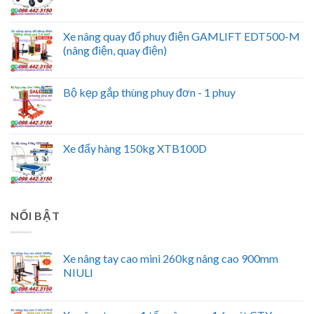
Xe nâng quay đổ phuy điện GAMLIFT EDT500-M
(nâng điện, quay điện)
Bộ kẹp gắp thùng phuy đơn - 1 phuy
Xe đẩy hàng 150kg XTB100D
NỔI BẬT
Xe nâng tay cao mini 260kg nâng cao 900mm
NIULI