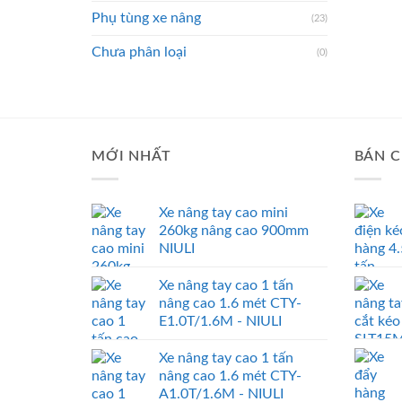
Phụ tùng xe nâng
(23)
Chưa phân loại
(0)
MỚI NHẤT
BÁN C
Xe nâng tay cao mini
260kg nâng cao 900mm
NIULI
Xe nâng tay cao 1 tấn
nâng cao 1.6 mét CTY-
E1.0T/1.6M - NIULI
Xe nâng tay cao 1 tấn
nâng cao 1.6 mét CTY-
A1.0T/1.6M - NIULI