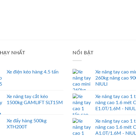
HẠY NHẤT
NỔI BẬT
Xe điện kéo hàng 4.5 tấn
Xe nâng tay cao mi
260kg nâng cao 9
NIULI
Xe nâng tay cắt kéo
Xe nâng tay cao 1 
1500kg GAMLIFT SLT15M
nâng cao 1.6 mét 
E1.0T/1.6M - NIUL
Xe đẩy hàng 500kg
Xe nâng tay cao 1 
XTH200T
nâng cao 1.6 mét 
A1.0T/1.6M - NIUL