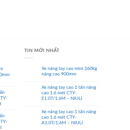
TIN MỚI NHẤT
Xe nâng tay cao mini 260kg
ni
nâng cao 900mm
00mm
Xe nâng tay cao 1 tấn nâng
tấn
cao 1.6 mét CTY-
CTY-
E1.0T/1.6M – NIULI
I
Xe nâng tay cao 1 tấn nâng
tấn
cao 1.6 mét CTY-
CTY-
A1.0T/1.6M – NIULI
I