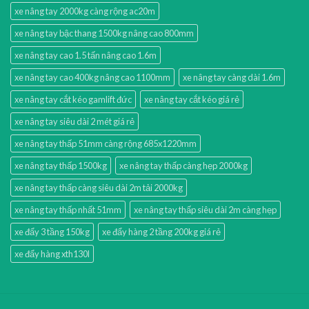
xe nâng tay 2000kg càng rộng ac20m
xe nâng tay bậc thang 1500kg nâng cao 800mm
xe nâng tay cao 1.5 tấn nâng cao 1.6m
xe nâng tay cao 400kg nâng cao 1100mm
xe nâng tay càng dài 1.6m
xe nâng tay cắt kéo gamlift đức
xe nâng tay cắt kéo giá rẻ
xe nâng tay siêu dài 2 mét giá rẻ
xe nâng tay thấp 51mm càng rộng 685x1220mm
xe nâng tay thấp 1500kg
xe nâng tay thấp càng hẹp 2000kg
xe nâng tay thấp càng siêu dài 2m tải 2000kg
xe nâng tay thấp nhất 51mm
xe nâng tay thấp siêu dài 2m càng hẹp
xe đẩy 3 tầng 150kg
xe đẩy hàng 2 tầng 200kg giá rẻ
xe đẩy hàng xth130l