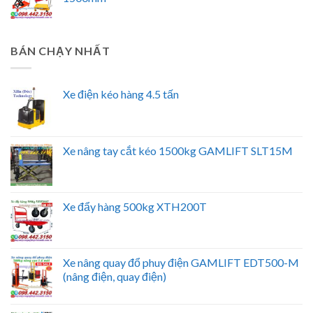
BÁN CHẠY NHẤT
Xe điện kéo hàng 4.5 tấn
Xe nâng tay cắt kéo 1500kg GAMLIFT SLT15M
Xe đẩy hàng 500kg XTH200T
Xe nâng quay đổ phuy điện GAMLIFT EDT500-M
(nâng điện, quay điện)