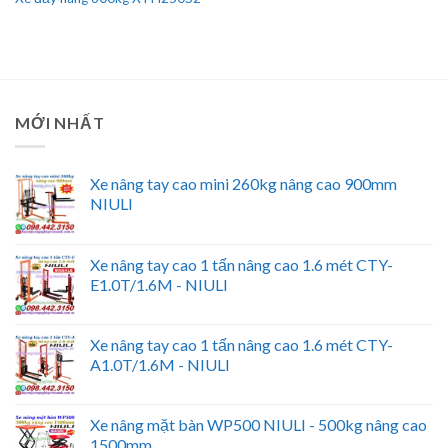
MỚI NHẤT
Xe nâng tay cao mini 260kg nâng cao 900mm
NIULI
Xe nâng tay cao 1 tấn nâng cao 1.6 mét CTY-
E1.0T/1.6M - NIULI
Xe nâng tay cao 1 tấn nâng cao 1.6 mét CTY-
A1.0T/1.6M - NIULI
Xe nâng mặt bàn WP500 NIULI - 500kg nâng cao
1500mm