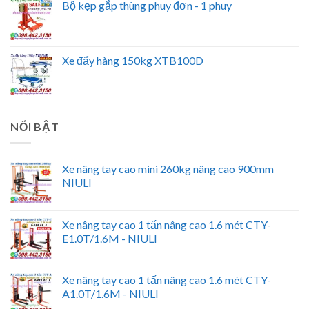
Bộ kẹp gắp thùng phuy đơn - 1 phuy
Xe đẩy hàng 150kg XTB100D
NỔI BẬT
Xe nâng tay cao mini 260kg nâng cao 900mm
NIULI
Xe nâng tay cao 1 tấn nâng cao 1.6 mét CTY-
E1.0T/1.6M - NIULI
Xe nâng tay cao 1 tấn nâng cao 1.6 mét CTY-
A1.0T/1.6M - NIULI