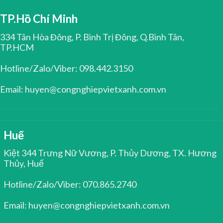
TP.Hồ Chí Minh
334 Tân Hòa Đông, P. Bình Trị Đông, Q.Bình Tân,
TP.HCM
Hotline/Zalo/Viber: 098.442.3150
Email: huyen@congnghiepvietxanh.com.vn
Huế
Kiệt 344 Trưng Nữ Vương, P. Thủy Dương, TX. Hương
Thủy, Huế
Hotline/Zalo/Viber: 070.865.2740
Email: huyen@congnghiepvietxanh.com.vn