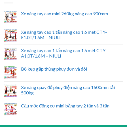
Xe nâng tay cao mini 260kg nâng cao 900mm
Xe nâng tay cao 1 tấn nâng cao 1.6 mét CTY-
E1.0T/1.6M – NIULI
Xe nâng tay cao 1 tấn nâng cao 1.6 mét CTY-
A1.0T/1.6M – NIULI
Bộ kẹp gắp thùng phuy đơn và đôi
Xe nâng quay đổ phuy điện nâng cao 1600mm tải
500kg
Cẩu mốc động cơ mini bằng tay 2 tấn và 3 tấn