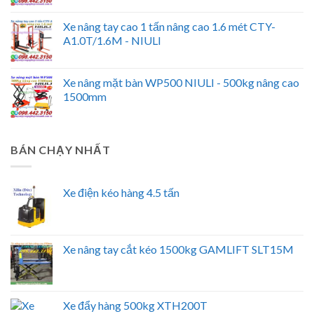
Xe nâng tay cao 1 tấn nâng cao 1.6 mét CTY-
A1.0T/1.6M - NIULI
Xe nâng mặt bàn WP500 NIULI - 500kg nâng cao
1500mm
BÁN CHẠY NHẤT
Xe điện kéo hàng 4.5 tấn
Xe nâng tay cắt kéo 1500kg GAMLIFT SLT15M
Xe đẩy hàng 500kg XTH200T