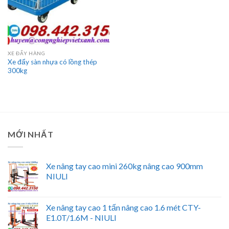
XE ĐẨY HÀNG
Xe đẩy sàn nhựa có lồng thép
300kg
MỚI NHẤT
Xe nâng tay cao mini 260kg nâng cao 900mm
NIULI
Xe nâng tay cao 1 tấn nâng cao 1.6 mét CTY-
E1.0T/1.6M - NIULI