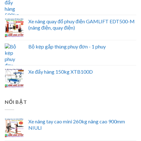
Xe nâng quay đổ phuy điện GAMLIFT EDT500-M
(nâng điện, quay điện)
Bộ kẹp gắp thùng phuy đơn - 1 phuy
Xe đẩy hàng 150kg XTB100D
NỔI BẬT
Xe nâng tay cao mini 260kg nâng cao 900mm
NIULI