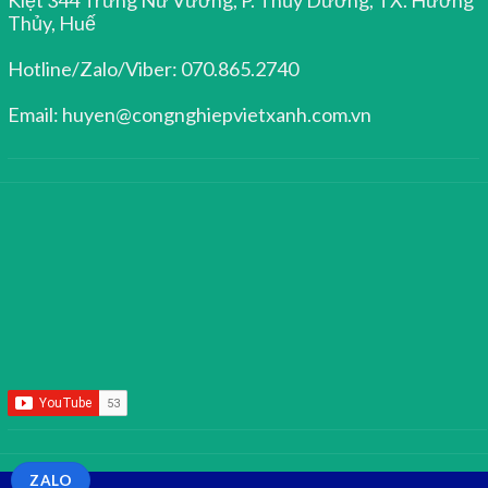
Thủy, Huế
Hotline/Zalo/Viber: 070.865.2740
Email: huyen@congnghiepvietxanh.com.vn
ZALO