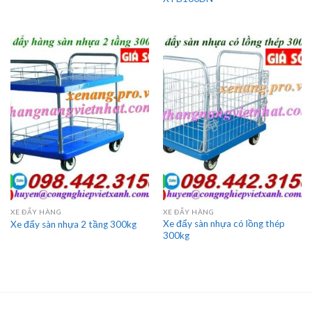
XE ĐẨY HÀNG
XE ĐẨY HÀNG
Xe đẩy sàn nhựa có lồng thép
Xe đẩy sàn nhựa 2 tầng 300kg
300kg