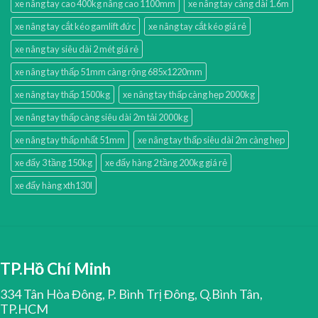
xe nâng tay cao 400kg nâng cao 1100mm
xe nâng tay càng dài 1.6m
xe nâng tay cắt kéo gamlift đức
xe nâng tay cắt kéo giá rẻ
xe nâng tay siêu dài 2 mét giá rẻ
xe nâng tay thấp 51mm càng rộng 685x1220mm
xe nâng tay thấp 1500kg
xe nâng tay thấp càng hẹp 2000kg
xe nâng tay thấp càng siêu dài 2m tải 2000kg
xe nâng tay thấp nhất 51mm
xe nâng tay thấp siêu dài 2m càng hẹp
xe đẩy 3 tầng 150kg
xe đẩy hàng 2 tầng 200kg giá rẻ
xe đẩy hàng xth130l
TP.Hồ Chí Minh
334 Tân Hòa Đông, P. Bình Trị Đông, Q.Bình Tân,
TP.HCM