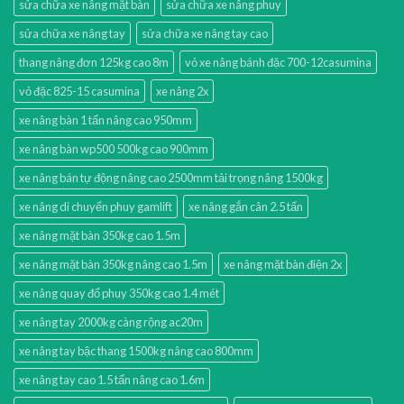
sửa chữa xe nâng mặt bàn
sửa chữa xe nâng phuy
sửa chữa xe nâng tay
sửa chữa xe nâng tay cao
thang nâng đơn 125kg cao 8m
vỏ xe nâng bánh đặc 700-12casumina
vỏ đặc 825-15 casumina
xe nâng 2x
xe nâng bàn 1 tấn nâng cao 950mm
xe nâng bàn wp500 500kg cao 900mm
xe nâng bán tự động nâng cao 2500mm tải trọng nâng 1500kg
xe nâng di chuyển phuy gamlift
xe nâng gắn cân 2.5 tấn
xe nâng mặt bàn 350kg cao 1.5m
xe nâng mặt bàn 350kg nâng cao 1.5m
xe nâng mặt bàn điện 2x
xe nâng quay đổ phuy 350kg cao 1.4 mét
xe nâng tay 2000kg càng rộng ac20m
xe nâng tay bậc thang 1500kg nâng cao 800mm
xe nâng tay cao 1.5 tấn nâng cao 1.6m