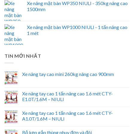
Xe nâng mặt bàn WP350 NIULI - 350kg nâng cao
1500mm
Xe nâng mặt bàn WP1000 NIULI - 1 tấn nâng cao
1 mét
TIN MỚI NHẤT
Xe nâng tay cao mini 260kg nâng cao 900mm
Xe nâng tay cao 1 tấn nâng cao 1.6 mét CTY-
E1.0T/1.6M – NIULI
Xe nâng tay cao 1 tấn nâng cao 1.6 mét CTY-
A1.0T/1.6M – NIULI
Bộ kẹp gắp thùng phuy đơn và đôi