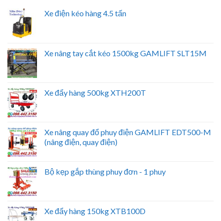
Xe điện kéo hàng 4.5 tấn
Xe nâng tay cắt kéo 1500kg GAMLIFT SLT15M
Xe đẩy hàng 500kg XTH200T
Xe nâng quay đổ phuy điện GAMLIFT EDT500-M
(nâng điện, quay điện)
Bộ kẹp gắp thùng phuy đơn - 1 phuy
Xe đẩy hàng 150kg XTB100D