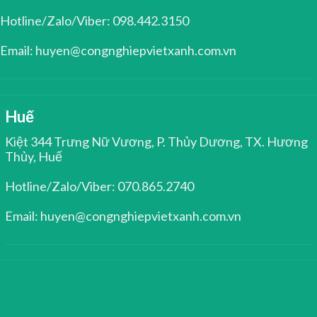
Hotline/Zalo/Viber: 098.442.3150
Email: huyen@congnghiepvietxanh.com.vn
Huế
Kiệt 344 Trưng Nữ Vương, P. Thủy Dương, TX. Hương
Thủy, Huế
Hotline/Zalo/Viber: 070.865.2740
Email: huyen@congnghiepvietxanh.com.vn