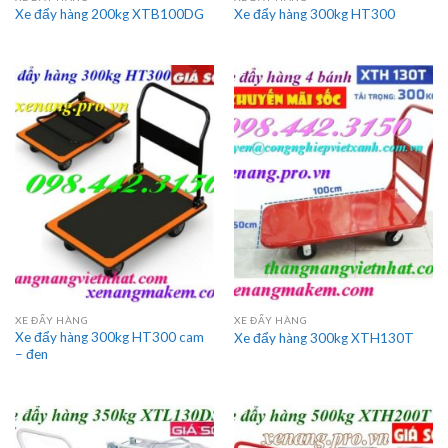
Xe đẩy hàng 200kg XTB100DG
Xe đẩy hàng 300kg HT300
XE ĐẨY HÀNG
XE ĐẨY HÀNG
Xe đẩy hàng 300kg HT300 cam
Xe đẩy hàng 300kg XTH130T
– đen