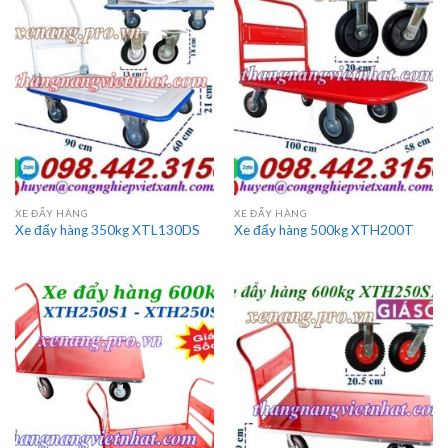
XE ĐẨY HÀNG
XE ĐẨY HÀNG
Xe đẩy hàng 350kg XTL130DS
Xe đẩy hàng 500kg XTH200T