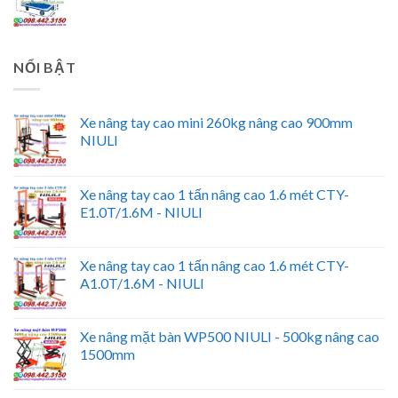
NỔI BẬT
Xe nâng tay cao mini 260kg nâng cao 900mm
NIULI
Xe nâng tay cao 1 tấn nâng cao 1.6 mét CTY-
E1.0T/1.6M - NIULI
Xe nâng tay cao 1 tấn nâng cao 1.6 mét CTY-
A1.0T/1.6M - NIULI
Xe nâng mặt bàn WP500 NIULI - 500kg nâng cao
1500mm