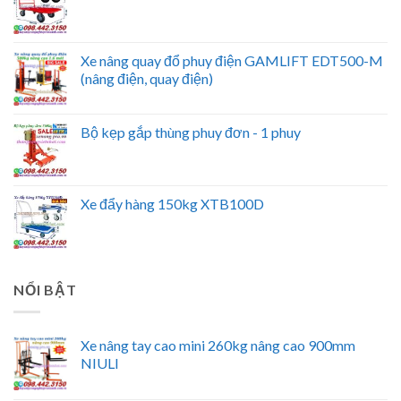
Xe nâng quay đổ phuy điện GAMLIFT EDT500-M
(nâng điện, quay điện)
Bộ kẹp gắp thùng phuy đơn - 1 phuy
Xe đẩy hàng 150kg XTB100D
NỔI BẬT
Xe nâng tay cao mini 260kg nâng cao 900mm
NIULI