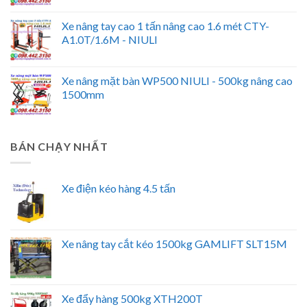
Xe nâng tay cao 1 tấn nâng cao 1.6 mét CTY-
A1.0T/1.6M - NIULI
Xe nâng mặt bàn WP500 NIULI - 500kg nâng cao
1500mm
BÁN CHẠY NHẤT
Xe điện kéo hàng 4.5 tấn
Xe nâng tay cắt kéo 1500kg GAMLIFT SLT15M
Xe đẩy hàng 500kg XTH200T