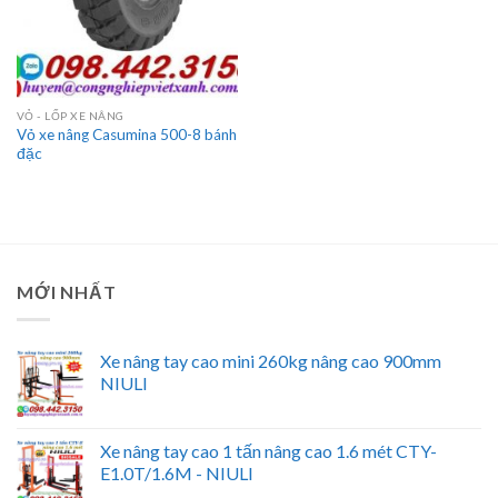
VỎ - LỐP XE NÂNG
Vỏ xe nâng Casumina 500-8 bánh
đặc
MỚI NHẤT
Xe nâng tay cao mini 260kg nâng cao 900mm
NIULI
Xe nâng tay cao 1 tấn nâng cao 1.6 mét CTY-
E1.0T/1.6M - NIULI