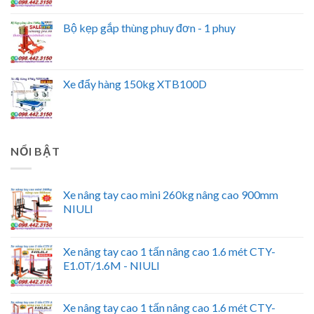
Bộ kẹp gắp thùng phuy đơn - 1 phuy
Xe đẩy hàng 150kg XTB100D
NỔI BẬT
Xe nâng tay cao mini 260kg nâng cao 900mm
NIULI
Xe nâng tay cao 1 tấn nâng cao 1.6 mét CTY-
E1.0T/1.6M - NIULI
Xe nâng tay cao 1 tấn nâng cao 1.6 mét CTY-