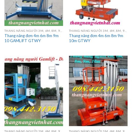
THANG NÂNG NGƯỜI 3M, 6M, 8M, 9M, 10M, 12M, 14M, 16M
THANG NÂNG NGƯỜI 3M, 6M, 8M, 9M, 10M, 12M, 14M, 16M
Thang nâng đơn 4m 6m 8m 9m
Thang nâng đơn 4m 6m 8m 9m
10 GAMLIFT GTWY
10m GTWY
THANG NÂNG NGƯỜI 3M, 6M, 8M, 9M, 10M, 12M, 14M, 16M
THANG NÂNG NGƯỜI 3M, 6M, 8M, 9M, 10M, 12M, 14M, 16M