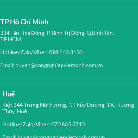
TP.Hồ Chí Minh
334 Tân Hòa Đông, P. Bình Trị Đông, Q.Bình Tân,
TP.HCM
Hotline/Zalo/Viber: 098.442.3150
Email: huyen@congnghiepvietxanh.com.vn
Huế
Kiệt 344 Trưng Nữ Vương, P. Thủy Dương, TX. Hương
Thủy, Huế
Hotline/Zalo/Viber: 070.865.2740
Email: huyen@congnghiepvietxanh.com.vn