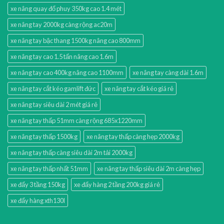
xe nâng quay đổ phuy 350kg cao 1.4 mét
xe nâng tay 2000kg càng rộng ac20m
xe nâng tay bậc thang 1500kg nâng cao 800mm
xe nâng tay cao 1.5 tấn nâng cao 1.6m
xe nâng tay cao 400kg nâng cao 1100mm
xe nâng tay càng dài 1.6m
xe nâng tay cắt kéo gamlift đức
xe nâng tay cắt kéo giá rẻ
xe nâng tay siêu dài 2 mét giá rẻ
xe nâng tay thấp 51mm càng rộng 685x1220mm
xe nâng tay thấp 1500kg
xe nâng tay thấp càng hẹp 2000kg
xe nâng tay thấp càng siêu dài 2m tải 2000kg
xe nâng tay thấp nhất 51mm
xe nâng tay thấp siêu dài 2m càng hẹp
xe đẩy 3 tầng 150kg
xe đẩy hàng 2 tầng 200kg giá rẻ
xe đẩy hàng xth130l