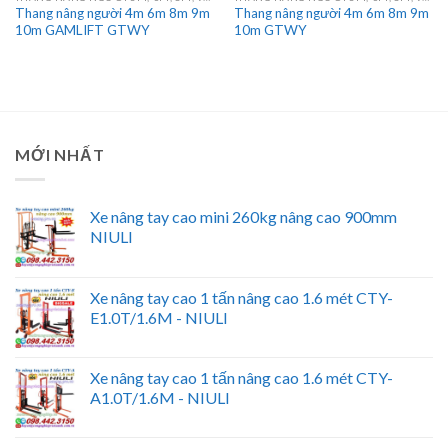
Thang nâng người 4m 6m 8m 9m
Thang nâng người 4m 6m 8m 9m
10m GAMLIFT GTWY
10m GTWY
MỚI NHẤT
Xe nâng tay cao mini 260kg nâng cao 900mm
NIULI
Xe nâng tay cao 1 tấn nâng cao 1.6 mét CTY-
E1.0T/1.6M - NIULI
Xe nâng tay cao 1 tấn nâng cao 1.6 mét CTY-
A1.0T/1.6M - NIULI