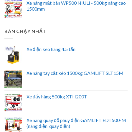
Xe nâng mặt bàn WP500 NIULI - 500kg nâng cao
1500mm
BÁN CHẠY NHẤT
Xe điện kéo hàng 4.5 tấn
Xe nâng tay cắt kéo 1500kg GAMLIFT SLT15M
Xe đẩy hàng 500kg XTH200T
Xe nâng quay đổ phuy điện GAMLIFT EDT500-M
(nâng điện, quay điện)