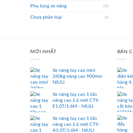
Phụ tùng xe nâng
(23)
Chưa phân loại
(0)
MỚI NHẤT
BÁN C
Xe nâng tay cao mini
260kg nâng cao 900mm
NIULI
Xe nâng tay cao 1 tấn
nâng cao 1.6 mét CTY-
E1.0T/1.6M - NIULI
Xe nâng tay cao 1 tấn
nâng cao 1.6 mét CTY-
A1.0T/1.6M - NIULI