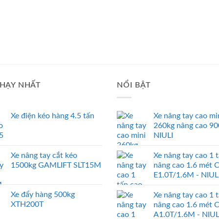
HẠY NHẤT
NỔI BẬT
Xe điện kéo hàng 4.5 tấn
Xe nâng tay cao mi
260kg nâng cao 9
NIULI
Xe nâng tay cắt kéo
Xe nâng tay cao 1 
1500kg GAMLIFT SLT15M
nâng cao 1.6 mét 
E1.0T/1.6M - NIUL
Xe đẩy hàng 500kg
Xe nâng tay cao 1 
XTH200T
nâng cao 1.6 mét 
A1.0T/1.6M - NIUL