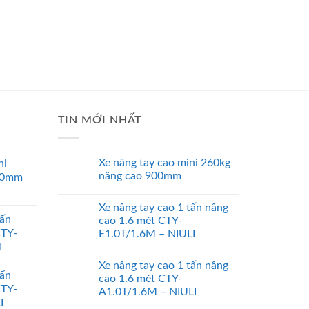
TIN MỚI NHẤT
Xe nâng tay cao mini 260kg
ni
nâng cao 900mm
00mm
Xe nâng tay cao 1 tấn nâng
tấn
cao 1.6 mét CTY-
CTY-
E1.0T/1.6M – NIULI
I
Xe nâng tay cao 1 tấn nâng
tấn
cao 1.6 mét CTY-
CTY-
A1.0T/1.6M – NIULI
I