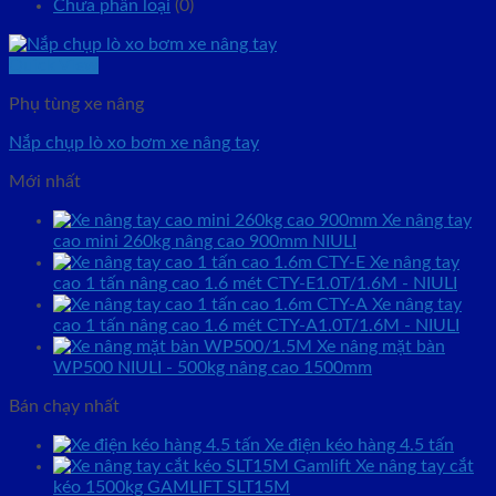
Chưa phân loại
(0)
Quick View
Phụ tùng xe nâng
Nắp chụp lò xo bơm xe nâng tay
Mới nhất
Xe nâng tay
cao mini 260kg nâng cao 900mm NIULI
Xe nâng tay
cao 1 tấn nâng cao 1.6 mét CTY-E1.0T/1.6M - NIULI
Xe nâng tay
cao 1 tấn nâng cao 1.6 mét CTY-A1.0T/1.6M - NIULI
Xe nâng mặt bàn
WP500 NIULI - 500kg nâng cao 1500mm
Bán chạy nhất
Xe điện kéo hàng 4.5 tấn
Xe nâng tay cắt
kéo 1500kg GAMLIFT SLT15M