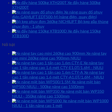
Xe đẩy hàng 500kg
XTH200T
Xe nâng quay đổ phuy
điện GAMLIFT EDT500-M (nâng điện, quay điện)
Bộ kẹp gắp thùng
phuy đơn - 1 phuy
Xe đẩy hàng 150kg
XTB100D
Nổi bật
Xe nâng tay
cao mini 260kg nâng cao 900mm NIULI
Xe nâng tay
cao 1 tấn nâng cao 1.6 mét CTY-E1.0T/1.6M - NIULI
Xe nâng tay
cao 1 tấn nâng cao 1.6 mét CTY-A1.0T/1.6M - NIULI
Xe nâng mặt bàn
WP500 NIULI - 500kg nâng cao 1500mm
Xe nâng mặt bàn WP350
NIULI - 350kg nâng cao 1500mm
Xe nâng mặt bàn WP1000
NIULI - 1 tấn nâng cao 1 mét